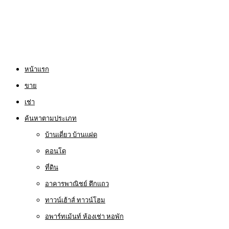
หน้าแรก
ขาย
เช่า
ค้นหาตามประเภท
บ้านเดี่ยว บ้านแฝด
คอนโด
ที่ดิน
อาคารพาณิชย์ ตึกแถว
ทาวน์เฮ้าส์ ทาวน์โฮม
อพาร์ทเม้นท์ ห้องเช่า หอพัก