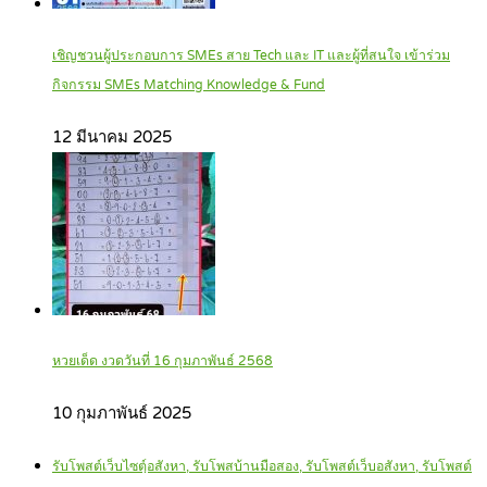
เชิญชวนผู้ประกอบการ SMEs สาย Tech และ IT และผู้ที่สนใจ เข้าร่วม
กิจกรรม SMEs Matching Knowledge & Fund
12 มีนาคม 2025
หวยเด็ด งวดวันที่ 16 กุมภาพันธ์ 2568
10 กุมภาพันธ์ 2025
รับโพสต์เว็บไซตฺ์อสังหา, รับโพสบ้านมือสอง, รับโพสต์เว็บอสังหา, รับโพสต์