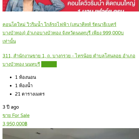
คอนโดใหม่ วิวริมน้ำ ใกล้รถไฟฟ้า (เสนาคิทท์ รัตนาธิเบศร์
บางบัวทอง) อำเภอบางบัวทอง จังหวัดนนทบุรี เพียง 999,000บ
เท่านั้น
311, สำนักงานขาย 1, ถ. บางกรวย - ไทรน้อย ตำบลโสนลอย อำเภอ
บางบัวทอง นนทบุรี
Details
1
ห้องนอน
1
ห้องน้ำ
21
ตารางเมตร
3 ปี ago
ขาย For Sale
3,950,000฿