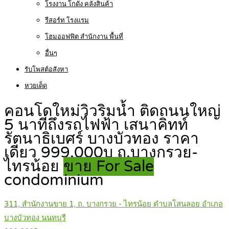
โรงงาน โกดัง คลังสินค้า
รีสอร์ท โรงแรม
โฮมออฟฟิต สำนักงาน พื้นที่
อื่นๆ
รับโพสต์อสังหา
หวยเด็ด
คอนโดใหม่วิวริมน้ำ ติดถนนใหญ่
5 นาทีถึงรถไฟฟ้า เสนาคิทท์
รัตนาธิเบศร์ บางบัวทอง ราคา
เดียว 999,000บ ถ.บางกรวย-
ไทรน้อย
ขาย For Sale
condominium
311, สำนักงานขาย 1, ถ. บางกรวย - ไทรน้อย ตำบลโสนลอย อำเภอ
บางบัวทอง นนทบุรี