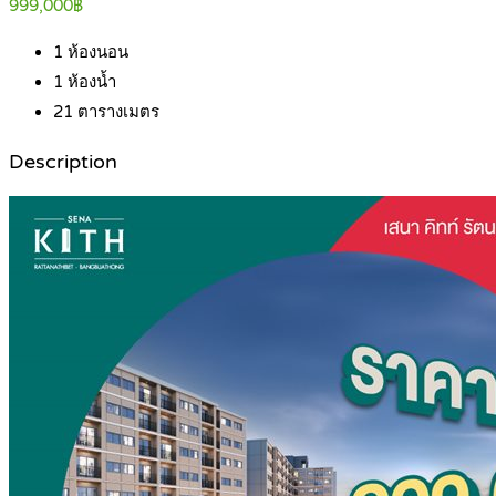
999,000฿
1
ห้องนอน
1
ห้องน้ำ
21
ตารางเมตร
Description