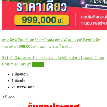
เสนาคิทท์ รัตนาธิเบศร์ บางบัวทอง คอนโดใหม่ 5นาที ถึงรถไฟฟ้า
ราคาเดียว 999,000บ* ถนนบางกรวย-ไทรน้อย
311, สำนักงานขาย 1, ถ. บางกรวย - ไทรน้อย ตำบลโสนลอย อำเภอ
บางบัวทอง นนทบุรี
Details
1
ห้องนอน
1
ห้องน้ำ
21
ตารางเมตร
3 ปี ago