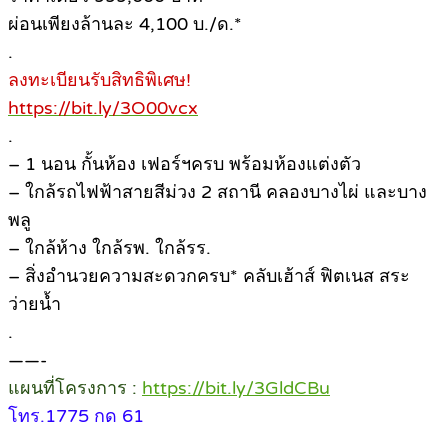
ผ่อนเพียงล้านละ 4,100 บ./ด.*
.
ลงทะเบียนรับสิทธิพิเศษ!
https://bit.ly/3O00vcx
.
– 1 นอน กั้นห้อง เฟอร์ฯครบ พร้อมห้องแต่งตัว
– ใกล้รถไฟฟ้าสายสีม่วง 2 สถานี คลองบางไผ่ และบาง
พลู
– ใกล้ห้าง ใกล้รพ. ใกล้รร.
– สิ่งอำนวยความสะดวกครบ* คลับเฮ้าส์ ฟิตเนส สระ
ว่ายน้ำ
.
——-
แผนที่โครงการ :
https://bit.ly/3GldCBu
โทร.1775 กด 61
.