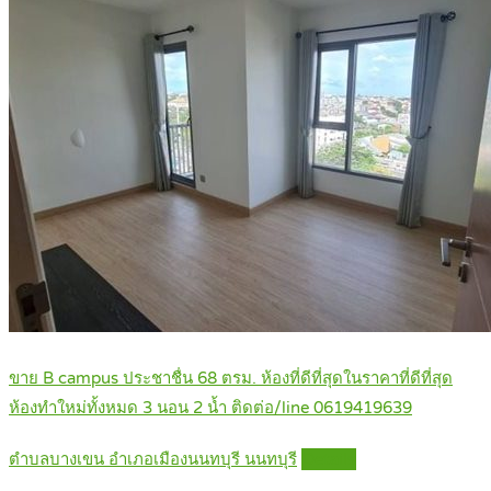
ขาย B campus ประชาชื่น 68 ตรม. ห้องที่ดีที่สุดในราคาที่ดีที่สุด
ห้องทำใหม่ทั้งหมด 3 นอน 2 น้ำ ติดต่อ/line 0619419639
ตำบลบางเขน อำเภอเมืองนนทบุรี นนทบุรี
Details