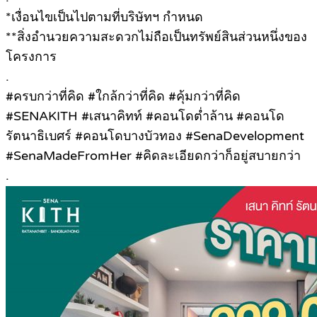
*เงื่อนไขเป็นไปตามที่บริษัทฯ กำหนด
**สิ่งอำนวยความสะดวกไม่ถือเป็นทรัพย์สินส่วนหนึ่งของ
โครงการ
.
#ครบกว่าที่คิด #ใกล้กว่าที่คิด #คุ้มกว่าที่คิด
#SENAKITH #เสนาคิทท์ #คอนโดต่ำล้าน #คอนโด
รัตนาธิเบศร์ #คอนโดบางบัวทอง #SenaDevelopment
#SenaMadeFromHer #คิดละเอียดกว่าก็อยู่สบายกว่า
.