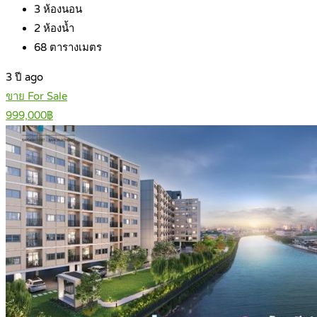
3
ห้องนอน
2
ห้องน้ำ
68
ตารางเมตร
3 ปี ago
ขาย For Sale
999,000฿