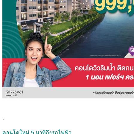
.
คอนโดใหม่ 5 นาทีถึงรถไฟฟ้า