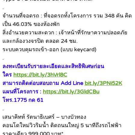
.
จำนวนที่จอดรถ : ที่จอดรถทั้งโครงการ รวม 348 คัน คิด
เป็น 46.03% ของห้องพัก
สิ่งอำนวยความสะดวก : เจ้าหน้าที่รักษาความปลอดภัย
และกล้องวงจรปิด ตลอด 24 ชม.
ระบบควบคุมรถเข้า-ออก (แบบ keycard)
.
ลงทะเบียนรับรายละเอียดและสิทธิพิเศษก่อน
ใคร
https://bit.ly/3hVrl8C
สามารถติดต่อบสอบถาม Add Line
bit.ly/3PNi52K
แผนที่โครงการ :
https://bit.ly/3GldCBu
โทร.1775 กด 61
.
เสนาคิทท์ รัตนาธิเบศร์ – บางบัวทอง
คอนโดใหม่วิวริมน้ำ ติดถนนใหญ่ 5 นาทีถึงรถไฟฟ้า
ราคาเดียว 999,000 บาท*