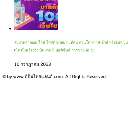
รับทำตลาดออนไลน์ โพสต์ ขายบ้าน ที่ดิน คอนโด ทาวน์เฮ้าส์ หรืออื่นๆ บน
เน็ต เป็นเรื่องจำเป็นมาก มีเปอร์เซ็นต์ การขายเพิ่มสูง
16 กรกฎาคม 2023
© by www.ที่ดินไทยแลนด์.com. All Rights Reserved.