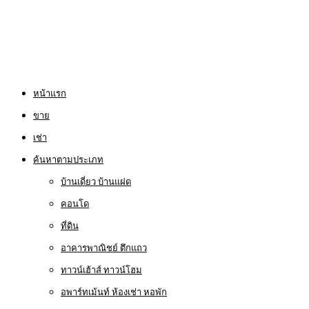
หน้าแรก
ขาย
เช่า
ค้นหาตามประเภท
บ้านเดี่ยว บ้านแฝด
คอนโด
ที่ดิน
อาคารพาณิชย์ ตึกแถว
ทาวน์เฮ้าส์ ทาวน์โฮม
อพาร์ทเม้นท์ ห้องเช่า หอพัก