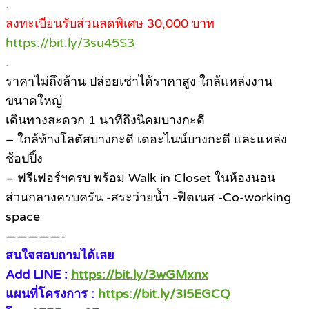
.
ลงทะเบียนรับส่วนลดพิเศษ 30,000 บาท
https://bit.ly/3su45S3
.
ราคาไม่ถึงล้าน ปล่อยเช่าได้ราคาสูง ใกล้แหล่งงาน
ขนาดใหญ่
เดินทางสะดวก 1 นาทีถึงนิคมบางกะดี
– ใกล้ห้างโลตัสบางกะดี เดอะไนน์บางกะดี และแหล่ง
ช้อปปิ้ง
– ฟรีเฟอร์ฯครบ พร้อม Walk in Closet ในห้องนอน
ส่วนกลางครบครัน -สระว่ายน้ำ -ฟิตเนส -Co-working
space
—————-
สนใจสอบถามได้เลย
Add LINE :
https://bit.ly/3wGMxnx
แผนที่โครงการ :
https://bit.ly/3I5EGCQ