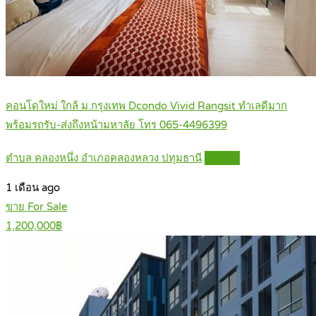
คอนโดใหม่ ใกล้ ม.กรุงเทพ Dcondo Vivid Rangsit ทำเลดีมาก
พร้อมรถรับ-ส่งถึงหน้ามหาลัย โทร 065-4496399
ตำบล คลองหนึ่ง อำเภอคลองหลวง ปทุมธานี
Details
1 เดือน ago
ขาย For Sale
1,200,000฿