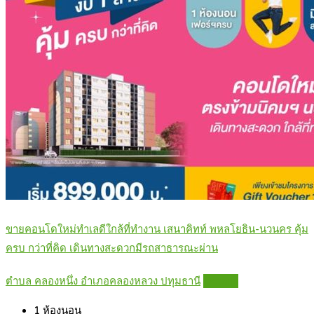
ขายคอนโดใหม่ทำเลดีใกล้ที่ทำงาน เสนาคิทท์ พหลโยธิน-นวนคร คุ้ม
ครบ กว่าที่คิด เดินทางสะดวกมีรถสาธารณะผ่าน
ตำบล คลองหนึ่ง อำเภอคลองหลวง ปทุมธานี
Details
1
ห้องนอน