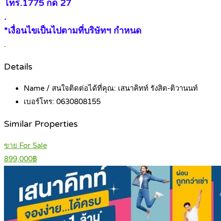
โทร.1775 กด 27
.
*เงื่อนไขเป็นไปตามที่บริษัทฯ กำหนด
.
Details
Name / สนใจติดต่อได้ที่คุณ:
เสนาคิทท์ รังสิต-ติวานนท์
เบอร์โทร:
0630808155
Similar Properties
ขาย For Sale
899,000฿