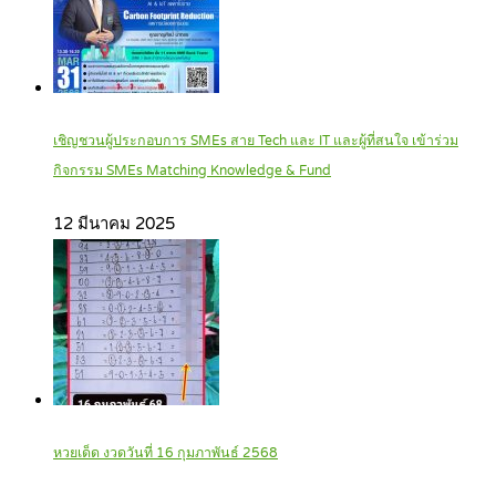
เชิญชวนผู้ประกอบการ SMEs สาย Tech และ IT และผู้ที่สนใจ เข้าร่วม
กิจกรรม SMEs Matching Knowledge & Fund
12 มีนาคม 2025
หวยเด็ด งวดวันที่ 16 กุมภาพันธ์ 2568