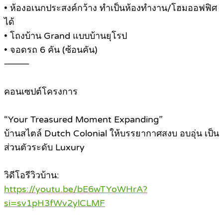
• ห้องอเนกประสงค์กว้าง ทำเป็นห้องทำงาน/โฮมออฟฟิศ
ได้
• โถงบ้าน Grand แบบบ้านยุโรป
• จอดรถ 6 คัน (ซ้อนคัน)
⸻
คอนเซปต์โครงการ
“Your Treasured Moment Expanding”
บ้านสไตล์ Dutch Colonial ให้บรรยากาศสงบ อบอุ่น เป็น
ส่วนตัวระดับ Luxury
วิดีโอรีวิวบ้าน:
https://youtu.be/bE6wTYoWHrA?
si=sv1pH3fWv2ylCLMF