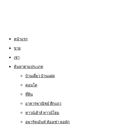
หน้าแรก
ขาย
เช่า
ค้นหาตามประเภท
บ้านเดี่ยว บ้านแฝด
คอนโด
ที่ดิน
อาคารพาณิชย์ ตึกแถว
ทาวน์เฮ้าส์ ทาวน์โฮม
อพาร์ทเม้นท์ ห้องเช่า หอพัก