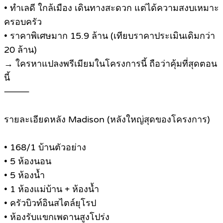
• ทำเลดี ใกล้เมือง เดินทางสะดวก แต่ได้ความสงบเหมาะ
ครอบครัว
• ราคาพิเศษมาก 15.9 ล้าน (เทียบราคาประเมินเดิมกว่า
20 ล้าน)
→ ใครหาแปลงพรีเมียมในโครงการนี้ ถือว่าคุ้มที่สุดตอน
นี้
⸻
รายละเอียดหลัง Madison (หลังใหญ่สุดของโครงการ)
• 168/1 บ้านตัวอย่าง
• 5 ห้องนอน
• 5 ห้องน้ำ
• 1 ห้องแม่บ้าน + ห้องน้ำ
• ครัวบิวท์อินสไตล์ยุโรป
• ห้องรับแขกเพดานสูงโปร่ง