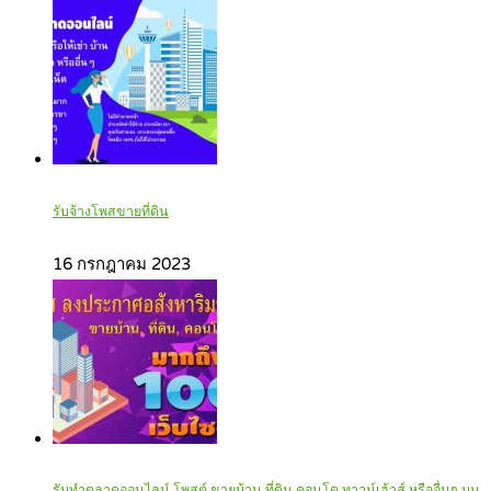
รับจ้างโพสขายที่ดิน
16 กรกฎาคม 2023
รับทำตลาดออนไลน์ โพสต์ ขายบ้าน ที่ดิน คอนโด ทาวน์เฮ้าส์ หรืออื่นๆ บน