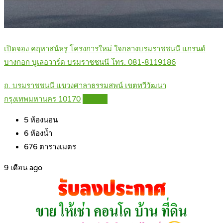
เปิดจอง คฤหาสน์หรู โครงการใหม่ ใจกลางบรมราชชนนี แกรนด์
บางกอก บูเลอวาร์ด บรมราชชนนี โทร. 081-8119186
ถ. บรมราชชนนี แขวงศาลาธรรมสพน์ เขตทวีวัฒนา
กรุงเทพมหานคร 10170
Details
5
ห้องนอน
6
ห้องน้ำ
676
ตารางเมตร
9 เดือน ago