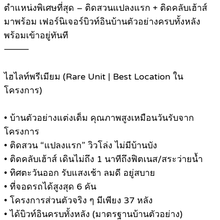
ตำแหน่งพิเศษที่สุด – ติดสวนแปลงแรก + ติดคลับเฮ้าส์
มาพร้อม เฟอร์นิเจอร์บิวท์อินบ้านตัวอย่างครบทั้งหลัง
พร้อมเข้าอยู่ทันที
⸻
ไฮไลท์พรีเมียม (Rare Unit | Best Location ใน
โครงการ)
• บ้านตัวอย่างแต่งเต็ม คุณภาพสูงเหมือนวันรับจาก
โครงการ
• ติดสวน “แปลงแรก” วิวโล่ง ไม่มีบ้านบัง
• ติดคลับเฮ้าส์ เดินไม่ถึง 1 นาทีถึงฟิตเนส/สระว่ายน้ำ
• ทิศตะวันออก รับแสงเช้า ลมดี อยู่สบาย
• ที่จอดรถได้สูงสุด 6 คัน
• โครงการส่วนตัวจริง ๆ มีเพียง 37 หลัง
• ได้บิวท์อินครบทั้งหลัง (มาตรฐานบ้านตัวอย่าง)