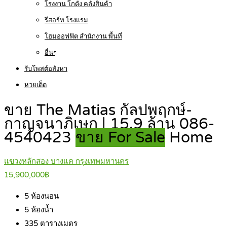
โรงงาน โกดัง คลังสินค้า
รีสอร์ท โรงแรม
โฮมออฟฟิต สำนักงาน พื้นที่
อื่นๆ
รับโพสต์อสังหา
หวยเด็ด
ขาย The Matias กัลปพฤกษ์-
กาญจนาภิเษก | 15.9 ล้าน 086-
4540423
ขาย For Sale
Home
แขวงหลักสอง บางแค กรุงเทพมหานคร
15,900,000฿
5
ห้องนอน
5
ห้องน้ำ
335
ตารางเมตร