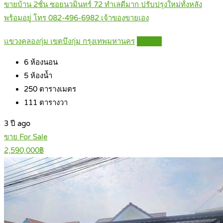
ขายบ้าน 2ชั้น ซอยนวมินทร์ 72 ทำเลดีมาก ปรับปรุงใหม่ทั้งหลัง
พร้อมอยู่ โทร 082-496-6982 เจ้าของขายเอง
แขวงคลองกุ่ม เขตบึงกุ่ม กรุงเทพมหานคร
Details
6
ห้องนอน
5
ห้องน้ำ
250
ตารางเมตร
111
ตารางวา
3 ปี ago
ขาย For Sale
2,590,000฿