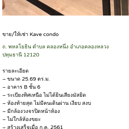
.
ขาย/ให้เช่า Kave condo
ถ. พหลโยธิน ตำบล คลองหนึ่ง อำเภอคลองหลวง
ปทุมธานี 12120
รายละเอียด
– ขนาด 25.69 ตร.ม.
– อาคาร B ชั้น 6
– ระเบียงทิศเหนือ ไม่ได้ยินเสียงมัสยิด
– ห้องท้ายสุด ไม่มีคนเดินผ่าน เงียบ สงบ
– มีกล้องวงจรปิดหน้าห้อง
– ไม่ใกล้ห้องขยะ
– สร้างเสร็จเมื่อ ก.ค. 2561