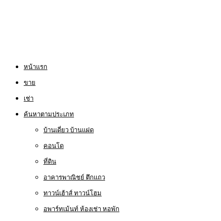
หน้าแรก
ขาย
เช่า
ค้นหาตามประเภท
บ้านเดี่ยว บ้านแฝด
คอนโด
ที่ดิน
อาคารพาณิชย์ ตึกแถว
ทาวน์เฮ้าส์ ทาวน์โฮม
อพาร์ทเม้นท์ ห้องเช่า หอพัก