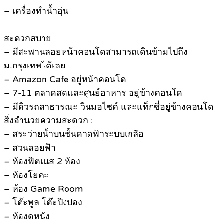
– เครื่องทำน้ำอุ่น
สะดวกสบาย
– มีสะพานลอยหน้าคอนโดสามารถเดินข้ามไปถึง
ม.กรุงเทพได้เลย
– Amazon Cafe อยู่หน้าคอนโด
– 7-11 ตลาดสดและศูนย์อาหาร อยู่ข้างคอนโด
– มีคิวรถสาธารณะ วินมอไซค์ และแท็กซี่อยู่ข้างคอนโด
สิ่งอำนวยความสะดวก :
– สระว่ายน้ำบนชั้นดาดฟ้าระบบเกลือ
– สวนลอยฟ้า
– ห้องฟิตเนส 2 ห้อง
– ห้องโยคะ
– ห้อง Game Room
– โต๊ะพูล โต๊ะปิงปอง
– ห้องดูหนัง