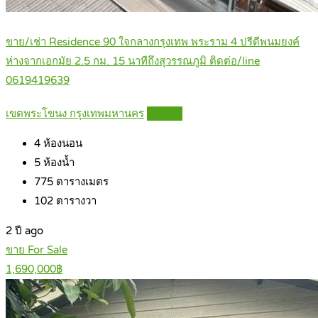
ขาย/เช่า Residence 90 ใจกลางกรุงเทพ พระราม 4 ปรีดีพนมยงค์
ห่างจากเอกมัย 2.5 กม. 15 นาทีถึงสุวรรณภูมิ ติดต่อ/line
0619419639
เขตพระโขนง กรุงเทพมหานคร
Details
4
ห้องนอน
5
ห้องน้ำ
775
ตารางเมตร
102
ตารางวา
2 ปี ago
ขาย For Sale
1,690,000฿