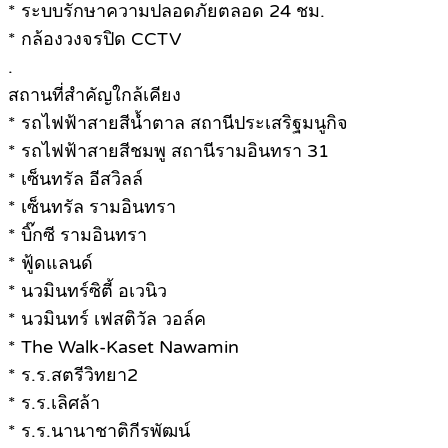
* ระบบรักษาความปลอดภัยตลอด 24 ชม.
* กล้องวงจรปิด CCTV
.
สถานที่สำคัญใกล้เคียง
* รถไฟฟ้าสายสีน้ำตาล สถานีประเสริฐมนูกิจ
* รถไฟฟ้าสายสีชมพู สถานีรามอินทรา 31
* เซ็นทรัล อีสวิลล์
* เซ็นทรัล รามอินทรา
* บิ๊กซี รามอินทรา
* ฟู้ดแลนด์
* นวมินทร์ซิตี้ อเวนิว
* นวมินทร์ เฟสติวัล วอล์ค
* The Walk-Kaset Nawamin
* ร.ร.สตรีวิทยา2
* ร.ร.เลิศล้า
* ร.ร.นานาชาติกีรพัฒน์