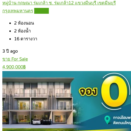
หมู่บ้าน กฤษณา ร่มเกล้า ซ. ร่มเกล้า12 แขวงมีนบุรี เขตมีนบุรี
กรุงเทพมหานคร
Details
2
ห้องนอน
2
ห้องน้ำ
16
ตารางวา
3 ปี ago
ขาย For Sale
4,900,000฿