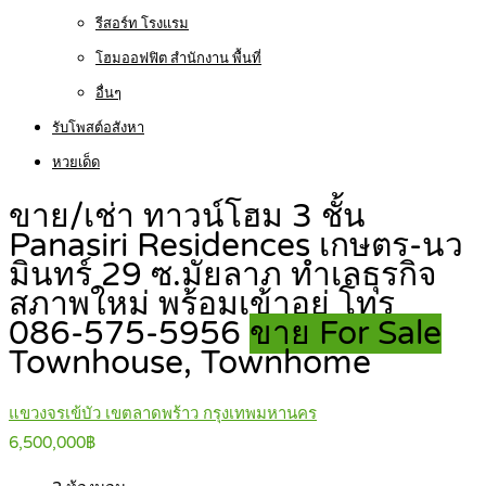
รีสอร์ท โรงแรม
โฮมออฟฟิต สำนักงาน พื้นที่
อื่นๆ
รับโพสต์อสังหา
หวยเด็ด
ขาย/เช่า ทาวน์โฮม 3 ชั้น
Panasiri Residences เกษตร-นว
มินทร์ 29 ซ.มัยลาภ ทำเลธุรกิจ
สภาพใหม่ พร้อมเข้าอยู่ โทร
086-575-5956
ขาย For Sale
Townhouse, Townhome
แขวงจรเข้บัว เขตลาดพร้าว กรุงเทพมหานคร
6,500,000฿