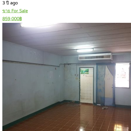
3 ปี ago
ขาย For Sale
859,000฿