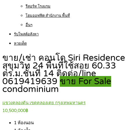
รีสอร์ท โรงแรม
โฮมออฟฟิต สำนักงาน พื้นที่
อื่นๆ
รับโพสต์อสังหา
หวยเด็ด
ขาย/เช่า คอนโด Siri Residence
สุขุมวิท 24 พื้นที่ใช้สอย 60.33
ตร.ม.ชั้นที่ 14 ติดต่อ/line
0619419639
ขาย For Sale
condominium
แขวงคลองตัน เขตคลองเตย กรุงเทพมหานคร
10,500,000฿
1
ห้องนอน