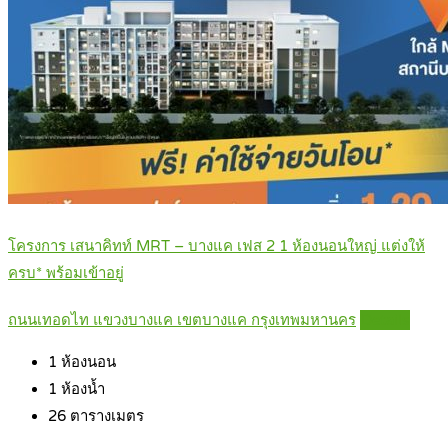
โครงการ เสนาคิทท์ MRT – บางแค เฟส 2 1 ห้องนอนใหญ่ แต่งให้
ครบ* พร้อมเข้าอยู่
ถนนเทอดไท แขวงบางแค เขตบางแค กรุงเทพมหานคร
Details
1
ห้องนอน
1
ห้องน้ำ
26
ตารางเมตร