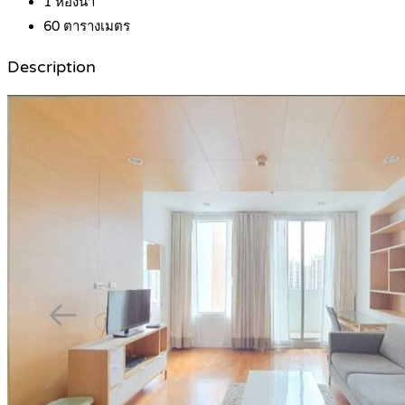
1
ห้องน้ำ
60
ตารางเมตร
Description