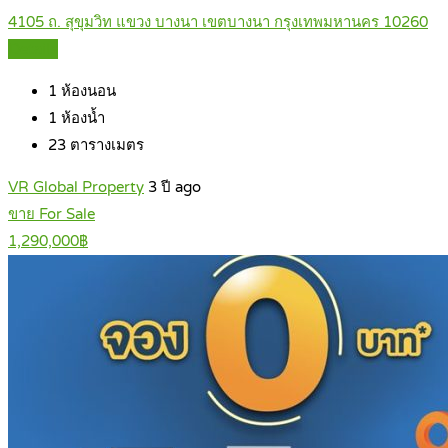
4105 ถ. สุขุมวิท แขวง บางนา เขตบางนา กรุงเทพมหานคร 10260
Details
1
ห้องนอน
1
ห้องน้ำ
23
ตารางเมตร
VR Global Property
3 ปี ago
ขาย For Sale
1,290,000฿