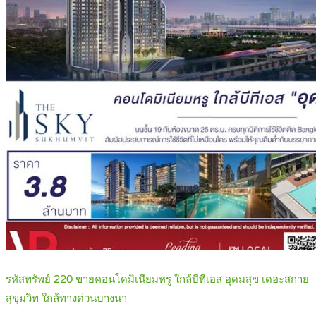
รหัสทรัพย์ 220 ขายคอนโดมิเนียมหรู ใกล้บีทีเอส อุดมสุข เดอะสกาย
สุขุมวิท ใกล้ทางด่วนบางนา