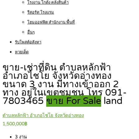
โรงงาน โกดัง คลังสินค้า
รีสอร์ท โรงแรม
โฮมออฟฟิต สำนักงาน พื้นที่
อื่นๆ
รับโพสต์อสังหา
หวยเด็ด
ขาย-เช่าที่ดิน ตำบลหลักฟ้า
อำเภอไชโย จังหวัดอ่างทอง
ขนาด 3 งาน มีทางเข้าออก 2
ทาง อยู่ในเขตชุมชน โทร 091-
7803465
ขาย For Sale
land
ตำบลหลักฟ้า อำเภอไชโย จังหวัดอ่างทอง
1,500,000฿
3
งาน