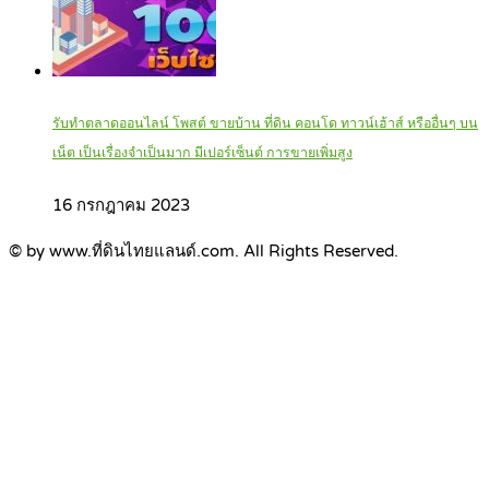
รับทำตลาดออนไลน์ โพสต์ ขายบ้าน ที่ดิน คอนโด ทาวน์เฮ้าส์ หรืออื่นๆ บน
เน็ต เป็นเรื่องจำเป็นมาก มีเปอร์เซ็นต์ การขายเพิ่มสูง
16 กรกฎาคม 2023
© by www.ที่ดินไทยแลนด์.com. All Rights Reserved.