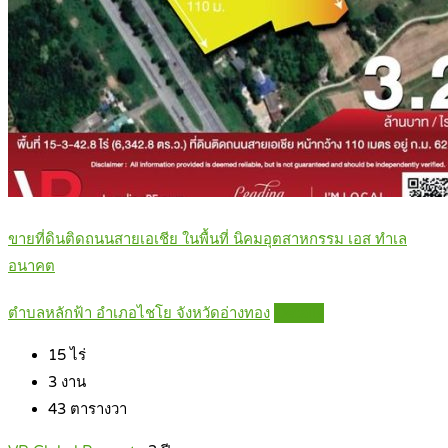
ขายที่ดินติดถนนสายเอเชีย ในพื้นที่ นิคมอุตสาหกรรม เอส ทำเล
อนาคต
ตำบลหลักฟ้า อำเภอไชโย จังหวัดอ่างทอง
Details
15
ไร่
3
งาน
43
ตารางวา