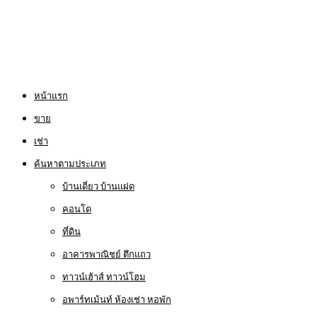
หน้าแรก
ขาย
เช่า
ค้นหาตามประเภท
บ้านเดี่ยว บ้านแฝด
คอนโด
ที่ดิน
อาคารพาณิชย์ ตึกแถว
ทาวน์เฮ้าส์ ทาวน์โฮม
อพาร์ทเม้นท์ ห้องเช่า หอพัก