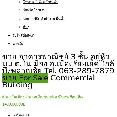
โรงงาน โกดัง คลังสินค้า
รีสอร์ท โรงแรม
โฮมออฟฟิต สำนักงาน พื้นที่
อื่นๆ
รับโพสต์อสังหา
หวยเด็ด
ขาย อาคารพาณิชย์ 3 ชั้น อยู่หัว
มุม ต.ในเมือง อ.เมืองร้อยเอ็ด ใกล้
บึงพลาญชัย Tel. 063-289-7879
ขาย For Sale
Commercial
Building
ตำบลในเมือง อำเภอเมืองร้อยเอ็ด จังหวัดร้อยเอ็ด
14,000,000฿
6
ห้องนอน