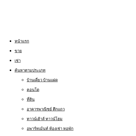
หน้าแรก
ขาย
เช่า
ค้นหาตามประเภท
บ้านเดี่ยว บ้านแฝด
คอนโด
ที่ดิน
อาคารพาณิชย์ ตึกแถว
ทาวน์เฮ้าส์ ทาวน์โฮม
อพาร์ทเม้นท์ ห้องเช่า หอพัก