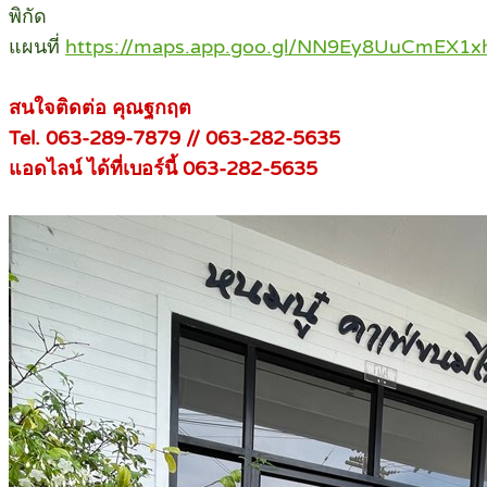
พิกัด
แผนที่
https://maps.app.goo.gl/NN9Ey8UuCmEX1
สนใจติดต่อ คุณฐกฤต
Tel. 063-289-7879 // 063-282-5635
แอดไลน์ ได้ที่เบอร์นี้ 063-282-5635