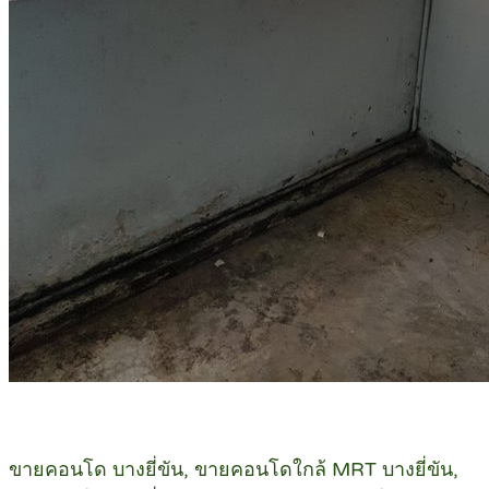
ขายคอนโด บางยี่ขัน, ขายคอนโดใกล้ MRT บางยี่ขัน,