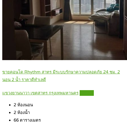
ขายคอนโด Rhythm สาทร มีระบบรักษาความปลอดภัย 24 ชม. 2
นอน 2 น้ำ ราคาดีทำเลดี
แขวงยานนาวา เขตสาทร กรุงเทพมหานคร
Details
2
ห้องนอน
2
ห้องน้ำ
66
ตารางเมตร