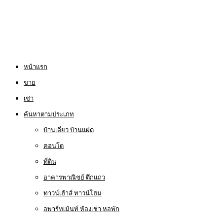
หน้าแรก
ขาย
เช่า
ค้นหาตามประเภท
บ้านเดี่ยว บ้านแฝด
คอนโด
ที่ดิน
อาคารพาณิชย์ ตึกแถว
ทาวน์เฮ้าส์ ทาวน์โฮม
อพาร์ทเม้นท์ ห้องเช่า หอพัก