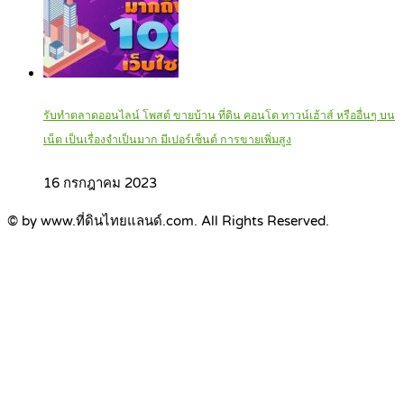
รับทำตลาดออนไลน์ โพสต์ ขายบ้าน ที่ดิน คอนโด ทาวน์เฮ้าส์ หรืออื่นๆ บน
เน็ต เป็นเรื่องจำเป็นมาก มีเปอร์เซ็นต์ การขายเพิ่มสูง
16 กรกฎาคม 2023
© by www.ที่ดินไทยแลนด์.com. All Rights Reserved.