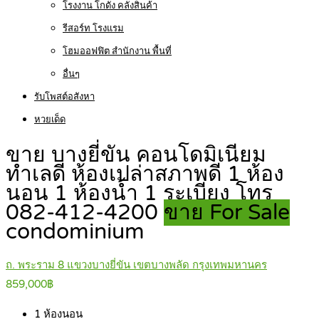
โรงงาน โกดัง คลังสินค้า
รีสอร์ท โรงแรม
โฮมออฟฟิต สำนักงาน พื้นที่
อื่นๆ
รับโพสต์อสังหา
หวยเด็ด
ขาย บางยี่ขัน คอนโดมิเนียม
ทำเลดี ห้องเปล่าสภาพดี 1 ห้อง
นอน 1 ห้องน้ำ 1 ระเบียง โทร
082-412-4200
ขาย For Sale
condominium
ถ. พระราม 8 แขวงบางยี่ขัน เขตบางพลัด กรุงเทพมหานคร
859,000฿
1
ห้องนอน