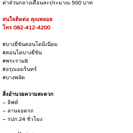
ค่าส่วนกลางเดือนละประมาณ 500 บาท
สนใจติดต่อ คุณพลอย
โทร 082-412-4200
#บางยี่ขันคอนโดมิเนียม
#คอนโดบางยี่ขัน
#พระราม8
#อรุณอมรินทร์
#บางพลัด
สิ่งอำนวยความสะดวก
– ลิฟท์
– ลานจอดรถ
– รปภ.24 ชั่วโมง