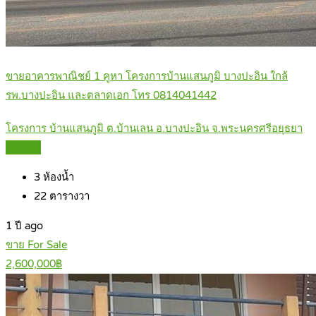
ขายอาคารพาณิชย์ 1 คูหา โครงการบ้านแสนภูมิ บางปะอิน ใกล้
รพ.บางปะอิน และตลาดเอก โทร 0814041442
โครงการ บ้านแสนภูมิ ต.บ้านเลน อ.บางปะอิน จ.พระนครศรีอยุธยา
Details
3
ห้องน้ำ
22
ตารางวา
1 ปี ago
ขาย For Sale
2,600,000฿