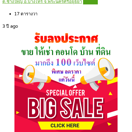
ต.ช้างใหญ่ อ.บางไทร จ.พระนครศรีอยุธยา
Details
17
ตารางวา
3 ปี ago