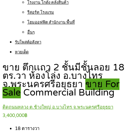
โรงงาน โกดัง คลังสินค้า
รีสอร์ท โรงแรม
โฮมออฟฟิต สำนักงาน พื้นที่
อื่นๆ
รับโพสต์อสังหา
หวยเด็ด
ขาย ตึกเเถว 2 ชั้นมีชั้นลอย 18
ตร.วา ห้องโล่ง อ.บางไทร
จ.พระนครศรีอยุธยา
ขาย For
Sale
Commercial Building
ติดถนนหลวง ต.ช้างใหญ่ อ.บางไทร จ.พระนครศรีอยุธยา
3,400,000฿
18
ตารางวา