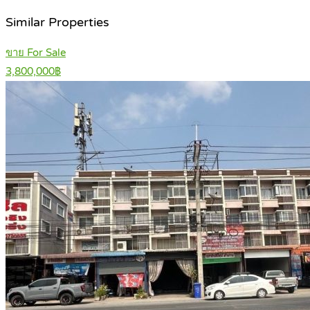
Similar Properties
ขาย For Sale
3,800,000฿