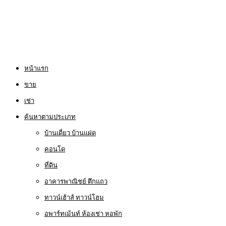
หน้าแรก
ขาย
เช่า
ค้นหาตามประเภท
บ้านเดี่ยว บ้านแฝด
คอนโด
ที่ดิน
อาคารพาณิชย์ ตึกแถว
ทาวน์เฮ้าส์ ทาวน์โฮม
อพาร์ทเม้นท์ ห้องเช่า หอพัก