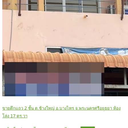
ขายตึกแถว 2 ชั้น ต.ช้างใหญ่ อ.บางไทร จ.พระนครศรีอยุธยา ห้อง
โล่ง 17 ตร.วา