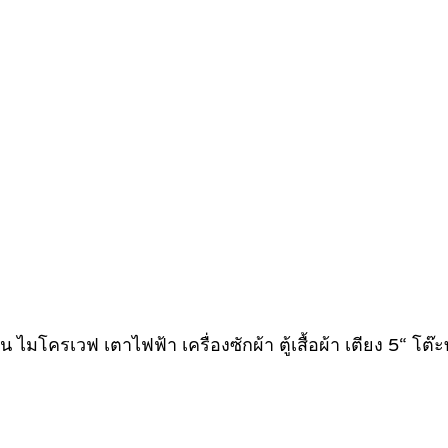
้เย็น ไมโครเวฟ เตาไฟฟ้า เครื่องซักผ้า ตู้เสื้อผ้า เตียง 5“ 