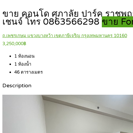
ขาย คอนโด ศุภาลัย ปาร์ค ราชพฤ
เชนจ์ โทร 0863566298
ขาย For
ถ.เพชรเกษม แขวงบางหว้า เขตภาษีเจริญ กรุงเทพมหานคร 10160
3,250,000฿
1
ห้องนอน
1
ห้องน้ำ
46
ตารางเมตร
Description