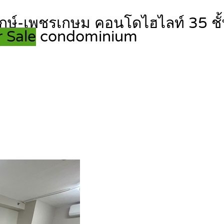
กษ์-เพชรเกษม คอนโดไฮไลท์ 35 ชั
 Sale
condominium