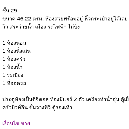
ชั้น 29
ขนาด 46.22 ตรม. ห้องสวยพร้อมอยู่ หิ้วกระเป๋าอยู่ได้เลย
วิว สระว่ายน้ำ เมือง รถไฟฟ้า ไม่บัง
1 ห้องนอน
1 ห้องนั่งเล่น
1 ห้องครัว
1 ห้องน้ำ
1 ระเบียง
1 ที่จอดรถ
ประตูห้องเป็นดิจิตอล ห้องมีแอร์ 2 ตัว เครื่องทำน้ำอุ่น ตู
ครัวบิวท์อิน ชั้นวางทีวี ตู้รองเท้า
เงื่อนไข ขาย