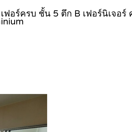
เฟอร์ครบ ชั้น 5 ตึก B เฟอร์นิเจอร์
inium