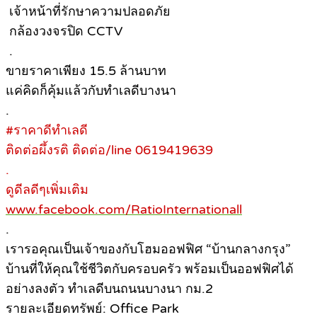
เจ้าหน้าที่รักษาความปลอดภัย
กล้องวงจรปิด CCTV
.
ขายราคาเพียง 15.5 ล้านบาท
แค่คิดก็คุ้มแล้วกับทำเลดีบางนา
.
#ราคาดีทำเลดี
ติดต่อผึ้งรติ ติดต่อ/line 0619419639
.
ดูดีลดีๆเพิ่มเติม
www.facebook.com/RatioInternationall
.
เรารอคุณเป็นเจ้าของกับโฮมออฟฟิศ “บ้านกลางกรุง”
บ้านที่ให้คุณใช้ชีวิตกับครอบครัว พร้อมเป็นออฟฟิศได้
อย่างลงตัว ทำเลดีบนถนนบางนา กม.2
รายละเอียดทรัพย์: Office Park