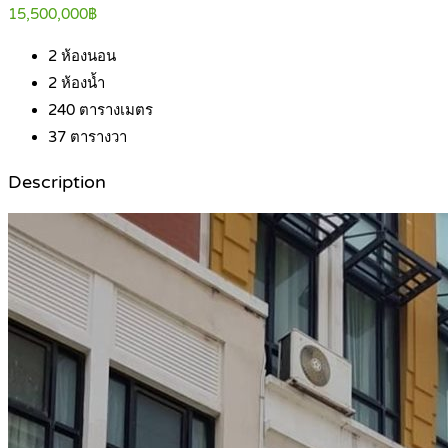
15,500,000฿
2
ห้องนอน
2
ห้องน้ำ
240
ตารางเมตร
37
ตารางวา
Description