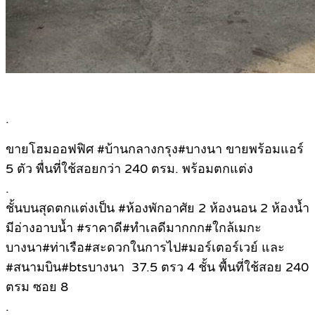
.
ขายโฮมออฟฟิศ #บ้านกลางกรุง#บางนา ขายพร้อมแอร์
5 ตัว พื่นที่ใช้สอยกว่า 240 ตรม. พร้อมตกแต่ง
.
ชั้นบนสุดตกแต่งเป็น #ห้องพักอาศัย 2 ห้องนอน 2 ห้องน้ำ
มีอ่างอาบน้ำ #ราคาดี#ทำเลดีมากกก#ใกล้เมกะ
บางนา#ท่าเรือ#สะดวกในการไป#มอร์เตอร์เวย์ และ
#สนามบิน#btsบางนา 37.5 ตรว 4 ชั้น พื้นที่ใช้สอย 240
ตรม ซอย 8
.