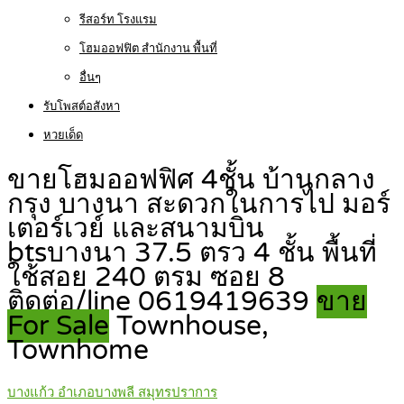
รีสอร์ท โรงแรม
โฮมออฟฟิต สำนักงาน พื้นที่
อื่นๆ
รับโพสต์อสังหา
หวยเด็ด
ขายโฮมออฟฟิศ 4ชั้น บ้านกลาง
กรุง บางนา สะดวกในการไป มอร์
เตอร์เวย์ และสนามบิน
btsบางนา 37.5 ตรว 4 ชั้น พื้นที่
ใช้สอย 240 ตรม ซอย 8
ติดต่อ/line 0619419639
ขาย
For Sale
Townhouse,
Townhome
บางแก้ว อำเภอบางพลี สมุทรปราการ