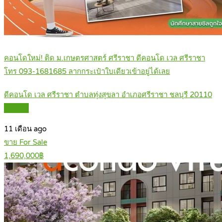
คอนโดใหม่! ติด ม.เกษตรศาสตร์ ศรีราชา ดีคอนโด เวล ศรีราชา
โทร 093-1681685 ลากกระเป๋าใบเดียวเข้าอยู่ได้เลย
ดีคอนโด เวล ศรีราชา ตำบลทุ่งสุขลา อำเภอศรีราชา ชลบุรี 20110
Details
11 เดือน ago
ขาย For Sale
1,690,000฿