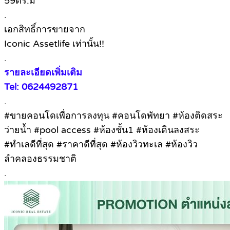
59ตร.ม
.
เอกสิทธิ์การขายจาก
Iconic Assetlife เท่านั้น!!
.
รายละเอียดเพิ่มเติม
Tel: 0624492871
.
#ขายคอนโดเพื่อการลงทุน #คอนโดพัทยา #ห้องติดสระ
ว่ายน้ำ #pool access #ห้องชั้น1 #ห้องเดินลงสระ
#ทำเลดีที่สุด #ราคาดีที่สุด #ห้องวิวทะเล #ห้องวิว
ลำคลองธรรมชาติ
.