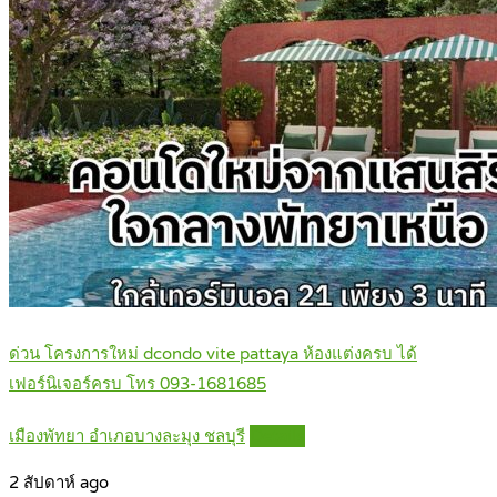
ด่วน โครงการใหม่ dcondo vite pattaya ห้องแต่งครบ ได้
เฟอร์นิเจอร์ครบ โทร 093-1681685
เมืองพัทยา อำเภอบางละมุง ชลบุรี
Details
2 สัปดาห์ ago