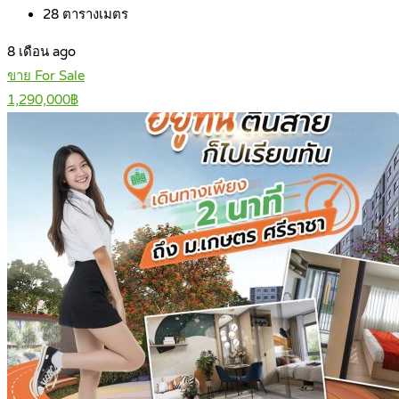
28
ตารางเมตร
8 เดือน ago
ขาย For Sale
1,290,000฿