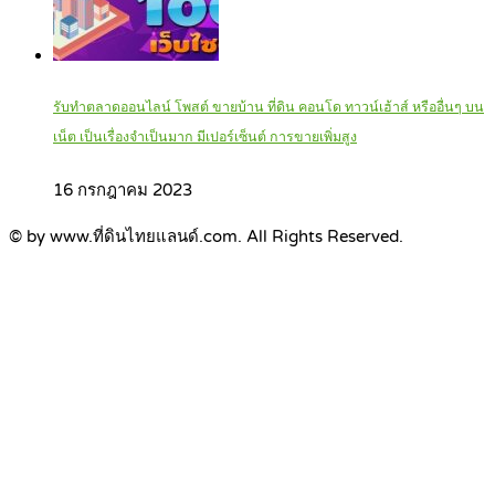
รับทำตลาดออนไลน์ โพสต์ ขายบ้าน ที่ดิน คอนโด ทาวน์เฮ้าส์ หรืออื่นๆ บน
เน็ต เป็นเรื่องจำเป็นมาก มีเปอร์เซ็นต์ การขายเพิ่มสูง
16 กรกฎาคม 2023
© by www.ที่ดินไทยแลนด์.com. All Rights Reserved.