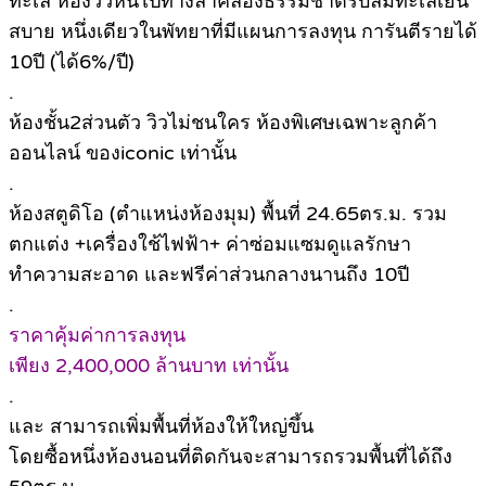
ทะเล ห้องวิวหันไปทางลำคลองธรรมชาติรับลมทะเลเย็น
สบาย หนึ่งเดียวในพัทยาที่มีแผนการลงทุน การันตีรายได้
10ปี (ได้6%/ปี)
.
ห้องชั้น2ส่วนตัว วิวไม่ชนใคร ห้องพิเศษเฉพาะลูกค้า
ออนไลน์ ของiconic เท่านั้น
.
ห้องสตูดิโอ (ตำแหน่งห้องมุม) พื้นที่ 24.65ตร.ม. รวม
ตกแต่ง +เครื่องใช้ไฟฟ้า+ ค่าซ่อมแซมดูแลรักษา
ทำความสะอาด และฟรีค่าส่วนกลางนานถึง 10ปี
.
ราคาคุ้มค่าการลงทุน
เพียง 2,400,000 ล้านบาท เท่านั้น
.
และ สามารถเพิ่มพื้นที่ห้องให้ใหญ่ขึ้น
โดยซื้อหนึ่งห้องนอนที่ติดกันจะสามารถรวมพื้นที่ได้ถึง