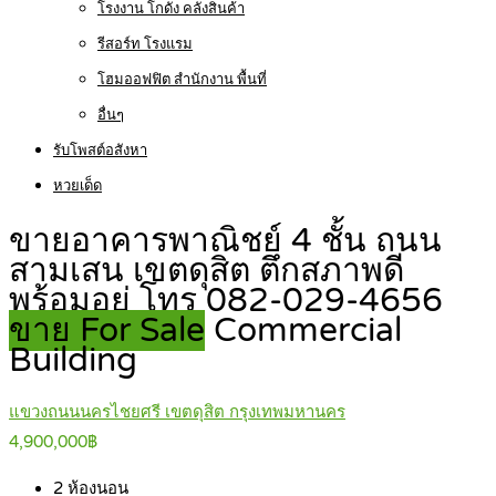
โรงงาน โกดัง คลังสินค้า
รีสอร์ท โรงแรม
โฮมออฟฟิต สำนักงาน พื้นที่
อื่นๆ
รับโพสต์อสังหา
หวยเด็ด
ขายอาคารพาณิชย์ 4 ชั้น ถนน
สามเสน เขตดุสิต ตึกสภาพดี
พร้อมอยู่ โทร 082-029-4656
ขาย For Sale
Commercial
Building
แขวงถนนนครไชยศรี เขตดุสิต กรุงเทพมหานคร
4,900,000฿
2
ห้องนอน