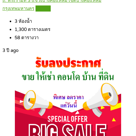
ถ. พระรามที่ 3 แขวงบางคอแหลม เขตบางคอแหลม
กรุงเทพมหานคร
Details
3
ห้องน้ำ
1,300
ตารางเมตร
58
ตารางวา
3 ปี ago