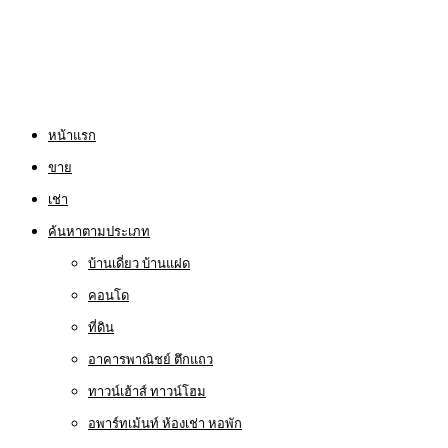
หน้าแรก
ขาย
เช่า
ค้นหาตามประเภท
บ้านเดี่ยว บ้านแฝด
คอนโด
ที่ดิน
อาคารพาณิชย์ ตึกแถว
ทาวน์เฮ้าส์ ทาวน์โฮม
อพาร์ทเม้นท์ ห้องเช่า หอพัก