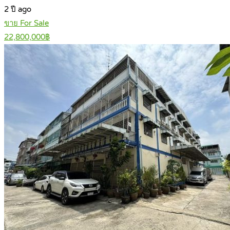
2 ปี ago
ขาย For Sale
22,800,000฿