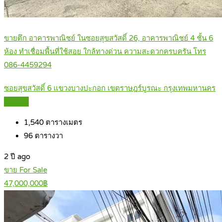
ขายตึก อาคารพาณิชย์ ในซอยสุขสวัสดิ์ 26, อาคารพาณิชย์ 4 ชั้น 6
ห้อง ทำเชื่อมพื้นที่ใช้สอย ใกล้ทางด่วน ความสะดวกครบครัน โทร
086-4459294
ซอยสุขสวัสดิ์ 6 แขวงบางปะกอก เขตราษฎร์บูรณะ กรุงเทพมหานคร
Details
1,540
ตารางเมตร
96
ตารางวา
2 ปี ago
ขาย For Sale
47,000,000฿