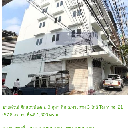
ขายด่วน! ตึกแถวห้องมุม 3 คูหา ติด ถ.พระราม 3 ใกล้ Terminal 21
(57.6 ตร.วา) พื้นที่ 1,300 ตร.ม