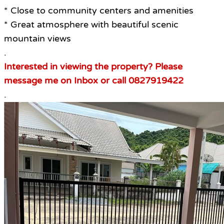
* Close to community centers and amenities
* Great atmosphere with beautiful scenic
mountain views
.
Interested in viewing the property? Please
message me on Inbox or call 0827919422
.