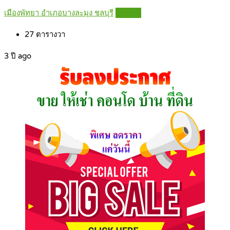
เมืองพัทยา อำเภอบางละมุง ชลบุรี
Details
27
ตารางวา
3 ปี ago