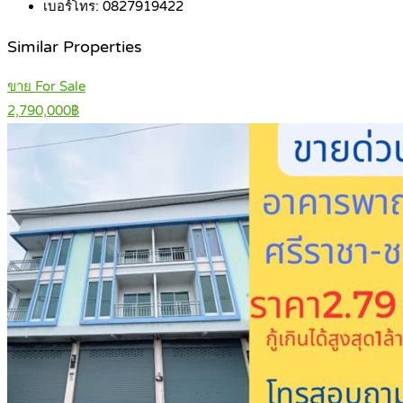
เบอร์โทร:
0827919422
Similar Properties
ขาย For Sale
2,790,000฿