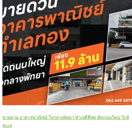
ขายด่วน อาคารพาณิชย์ ใจกลางพัทยา ทำเลดีที่สุด ติดถนนใหญ่ ใกล้
ทะเล