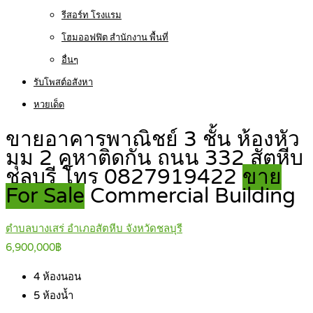
รีสอร์ท โรงแรม
โฮมออฟฟิต สำนักงาน พื้นที่
อื่นๆ
รับโพสต์อสังหา
หวยเด็ด
ขายอาคารพาณิชย์ 3 ชั้น ห้องหัว
มุม 2 คูหาติดกัน ถนน 332 สัตหีบ
ชลบุรี โทร 0827919422
ขาย
For Sale
Commercial Building
ตำบลบางเสร่ อำเภอสัตหีบ จังหวัดชลบุรี
6,900,000฿
4
ห้องนอน
5
ห้องน้ำ