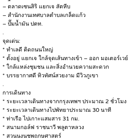
– ตลาดเซนสิริ แยกเจ สัตหีบ
– สำนักงานเทศบาลตำบลเกล็ดแก้ว
– ปั๊มน้ำมัน ปตท.
.
จุดเด่น:
* ทำเลดี ติดถนนใหญ่
* ตั้งอยู่ แยกเจ ใกล้จุดเส้นทางเข้า – ออก มอเตอร์เวย์
* ใกล้แหล่งชุมชน และสิ่งอำนวยความสะดวก
* บรรยากาศดี ทิวทัศน์สวยงาม มีวิวภูเขา
.
การเดินทาง
* ระยะเวลาเดินทางจากกรุงเทพฯ ประมาณ 2 ชั่วโมง
* ระยะเวลาเดินทางไปพัทยาประมาณ 30 นาที
* ท่าเรือ ไปเกาะแสมสาร 31 กม.
* สนามกอล์ฟ ราชนาวี พลูตาหลวง
* สวนนงนุชพฤกษศาสตร์