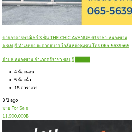
ขายอาคารพาณิชย์ 3 ชั้น THE CHIC AVENUE ศรีราชา-หนองขาม
จ.ชลบุรี ทำเลทอง สะดวกสบาย ใกล้แหล่งชุมชน โทร 065-5639565
ตำบล หนองขาม อำเภอศรีราชา ชลบุรี
Details
4
ห้องนอน
5
ห้องน้ำ
18
ตารางวา
3 ปี ago
ขาย For Sale
11,900,000฿