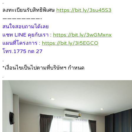
.
ลงทะเบียนรับสิทธิพิเศษ
https://bit.ly/3su45S3
————————-
สนใจสอบถามได้เลย
แชท LINE คุยกับเรา :
https://bit.ly/3wGMxnx
แผนที่โครงการ :
https://bit.ly/3I5EGCQ
โทร.1775 กด 27
.
*เงื่อนไขเป็นไปตามที่บริษัทฯ กำหนด
.