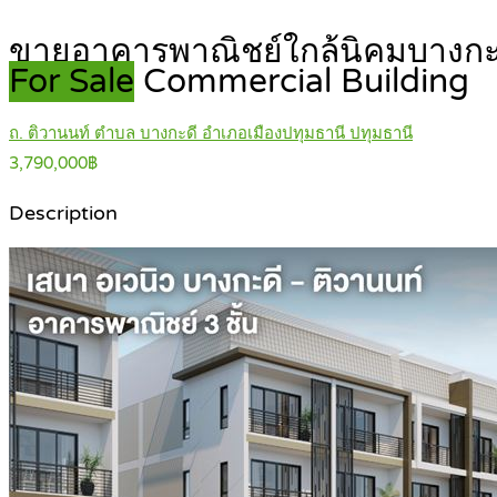
ขายอาคารพาณิชย์ใกล้นิคมบางกะดี เ
For Sale
Commercial Building
ถ. ติวานนท์ ตำบล บางกะดี อำเภอเมืองปทุมธานี ปทุมธานี
3,790,000฿
Description