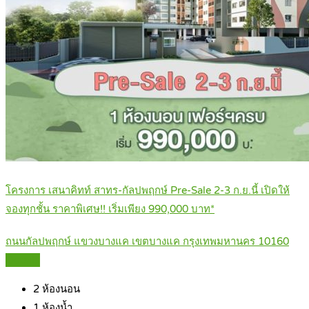
โครงการ เสนาคิทท์ สาทร-กัลปพฤกษ์ Pre-Sale 2-3 ก.ย.นี้ เปิดให้
จองทุกชั้น ราคาพิเศษ!! เริ่มเพียง 990,000 บาท*
ถนนกัลปพฤกษ์ แขวงบางแค เขตบางแค กรุงเทพมหานคร 10160
Details
2
ห้องนอน
1
ห้องน้ำ