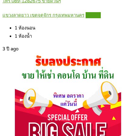
โทร 089-1282675 ขายด่วนๆ
แขวงลาดยาว เขตจตุจักร กรุงเทพมหานคร
Details
1
ห้องนอน
1
ห้องน้ำ
3 ปี ago