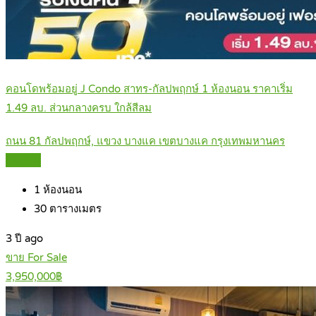
คอนโดพร้อมอยู่ J Condo สาทร-กัลปพฤกษ์ 1 ห้องนอน ราคาเริ่ม
1.49 ลบ. ส่วนกลางครบ ใกล้สีลม
ถนน 81 กัลปพฤกษ์, แขวง บางแค เขตบางแค กรุงเทพมหานคร
Details
1
ห้องนอน
30
ตารางเมตร
3 ปี ago
ขาย For Sale
3,950,000฿