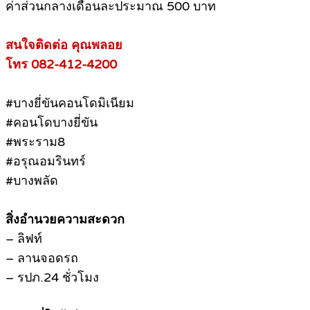
ค่าส่วนกลางเดือนละประมาณ 500 บาท
สนใจติดต่อ คุณพลอย
โทร 082-412-4200
#บางยี่ขันคอนโดมิเนียม
#คอนโดบางยี่ขัน
#พระราม8
#อรุณอมรินทร์
#บางพลัด
สิ่งอำนวยความสะดวก
– ลิฟท์
– ลานจอดรถ
– รปภ.24 ชั่วโมง