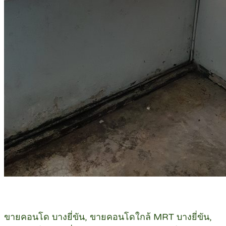
ขายคอนโด บางยี่ขัน, ขายคอนโดใกล้ MRT บางยี่ขัน,