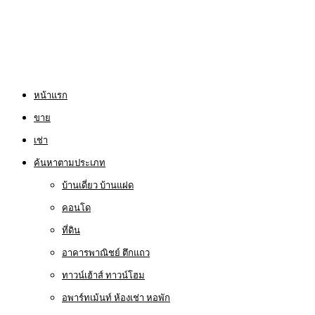
หน้าแรก
ขาย
เช่า
ค้นหาตามประเภท
บ้านเดี่ยว บ้านแฝด
คอนโด
ที่ดิน
อาคารพาณิชย์ ตึกแถว
ทาวน์เฮ้าส์ ทาวน์โฮม
อพาร์ทเม้นท์ ห้องเช่า หอพัก