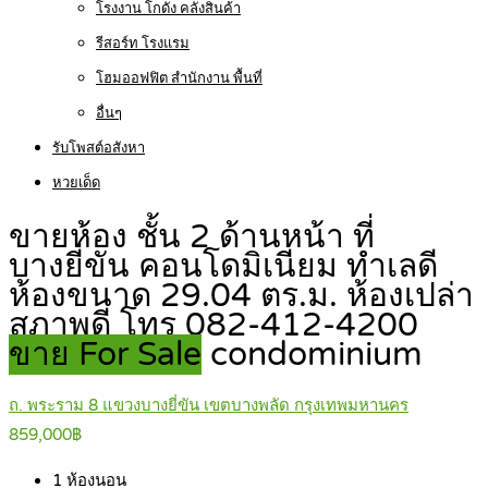
โรงงาน โกดัง คลังสินค้า
รีสอร์ท โรงแรม
โฮมออฟฟิต สำนักงาน พื้นที่
อื่นๆ
รับโพสต์อสังหา
หวยเด็ด
ขายห้อง ชั้น 2 ด้านหน้า ที่
บางยี่ขัน คอนโดมิเนียม ทำเลดี
ห้องขนาด 29.04 ตร.ม. ห้องเปล่า
สภาพดี โทร 082-412-4200
ขาย For Sale
condominium
ถ. พระราม 8 แขวงบางยี่ขัน เขตบางพลัด กรุงเทพมหานคร
859,000฿
1
ห้องนอน