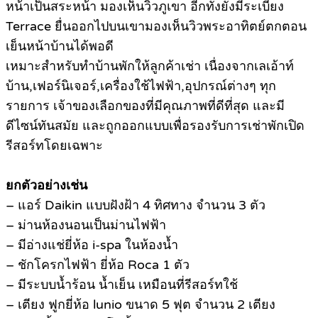
หน้าเป็นสระหน้า มองเห็นวิวภูเขา อีกทั้งยังมีระเบียง
Terrace ยื่นออกไปบนเขามองเห็นวิวพระอาทิตย์ตกตอน
เย็นหน้าบ้านได้พอดี
เหมาะสำหรับทำบ้านพักให้ลูกค้าเช่า เนื่องจากเลเอ้าท์
บ้าน,เฟอร์นิเจอร์,เครื่องใช้ไฟฟ้า,อุปกรณ์ต่างๆ ทุก
รายการ เจ้าของเลือกของที่มีคุณภาพที่ดีที่สุด และมี
ดีไซน์ทันสมัย และถูกออกแบบเพื่อรองรับการเช่าพักเปิด
รีสอร์ทโดยเฉพาะ
ยกตัวอย่างเช่น
– แอร์ Daikin แบบฝังฝ้า 4 ทิศทาง จำนวน 3 ตัว
– ม่านห้องนอนเป็นม่านไฟฟ้า
– มีอ่างแช่ยี่ห้อ i-spa ในห้องน้ำ
– ชักโครกไฟฟ้า ยี่ห้อ Roca 1 ตัว
– มีระบบน้ำร้อน น้ำเย็น เหมือนที่รีสอร์ทใช้
– เตียง ฟูกยี่ห้อ lunio ขนาด 5 ฟุต จำนวน 2 เตียง