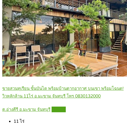
ขายสวนทุเรียน ขั้นบันได พร้อมบ้านตากอากาศ บนเขา พร้อมโฉนด!
วิวหลักล้าน 11ไร่ อ.มะขาม จันทบุรี โทร 0830132000
ต.อ่างคีรี อ.มะขาม จันทบุรี
Details
11
ไร่