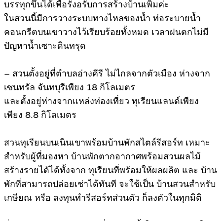
บรรทุกขึ้นได้เพื่อรังอรับการสร้างบ้านเพิ่มค่ะ
ในสวนนี้มีการวางระบบทางไหลของน้ำ ท่อระบายน้ำ
คอนกรีตบนเขาวางไว้เรียบร้อยทั้งหมด เวลาฝนตกไม่มี
ปัญหาน้ำเซาะดินทรุด
– สวนตั้งอยู่ที่ตำบลอ่างคีรี ไม่ไกลจากตัวเมือง ห่างจาก
เซนทรัล จันทบุรีเพียง 18 กิโลเมตร
และตั้งอยู่ห่างจากแหล่งท่องเที่ยว ทุเรียนแลนด์เพียง
เพียง 8.8 กิโลเมตร
สวนทุเรียนบนเนินเขาพร้อมบ้านพักสไตล์รีสอร์ท เหมาะ
สำหรับผู้ที่มองหา บ้านพักตากอากาศพร้อมสวนผลไม้
สร้างรายได้ได้ทั้งจาก ทุเรียนที่พร้อมให้ผลผลิต และ บ้าน
พักที่สามารถปล่อยเช่าได้ทันที จะใช้เป็น บ้านสวนสำหรับ
เกษียณ หรือ ลงทุนทำรีสอร์ทส่วนตัว ก็ลงตัวในทุกมิติ