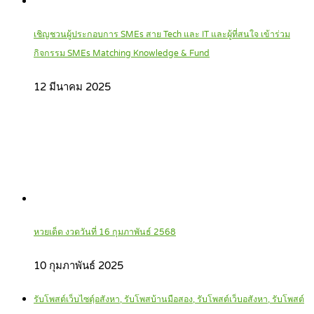
เชิญชวนผู้ประกอบการ SMEs สาย Tech และ IT และผู้ที่สนใจ เข้าร่วม
กิจกรรม SMEs Matching Knowledge & Fund
12 มีนาคม 2025
หวยเด็ด งวดวันที่ 16 กุมภาพันธ์ 2568
10 กุมภาพันธ์ 2025
รับโพสต์เว็บไซตฺ์อสังหา, รับโพสบ้านมือสอง, รับโพสต์เว็บอสังหา, รับโพสต์