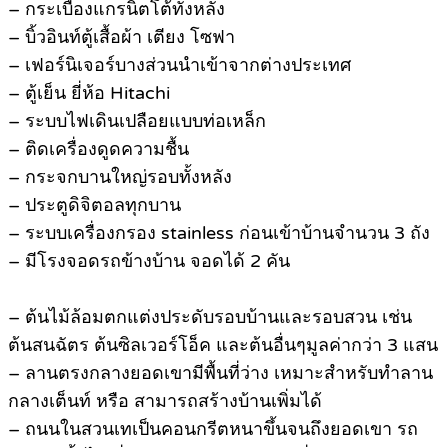
– กระเบื้องแกรนิตโต้ทั้งหลัง
– บิ้วอินท์ตู้เสื้อผ้า เตียง โซฟา
– เฟอร์นิเจอร์บางส่วนนำเข้าจากต่างประเทศ
– ตู้เย็น ยี่ห้อ Hitachi
– ระบบไฟเดินเปลือยแบบท่อเหล็ก
– ติดเครื่องดูดความชื้น
– กระจกบานใหญ่รอบทั้งหลัง
– ประตูดิจิตอลทุกบาน
– ระบบเครื่องกรอง stainless ก่อนเข้าบ้านจำนวน 3 ถัง
– มีโรงจอดรถข้างบ้าน จอดได้ 2 คัน
– ต้นไม้ล้อมตกแต่งประดับรอบบ้านและรอบสวน เช่น
ต้นสนฉัตร ต้นซิลเวอร์โอ็ค และต้นอื่นๆมูลค่ากว่า 3 แสน
– ลานตรงกลางยอดเขามีพื้นที่ว่าง เหมาะสำหรับทำลาน
กลางเต็นท์ หรือ สามารถสร้างบ้านเพิ่มได้
– ถนนในสวนเทเป็นคอนกรีตหนาขึ้นจนถึงยอดเขา รถ