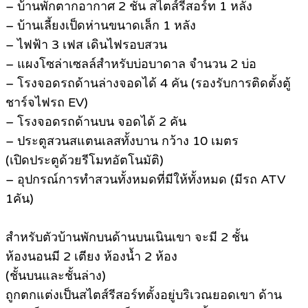
– บ้านพักตากอากาศ 2 ชั้น สไตส์รีสอร์ท 1 หลัง
– บ้านเลี้ยงเป็ดห่านขนาดเล็ก 1 หลัง
– ไฟฟ้า 3 เฟส เดินไฟรอบสวน
– แผงโซล่าเซลล์สำหรับบ่อบาดาล จำนวน 2 บ่อ
– โรงจอดรถด้านล่างจอดได้ 4 คัน (รองรับการติดตั้งตู้
ชาร์จไฟรถ EV)
– โรงจอดรถด้านบน จอดได้ 2 คัน
– ประตูสวนสแตนเลสทั้งบาน กว้าง 10 เมตร
(เปิดประตูด้วยรีโมทอัตโนมัติ)
– อุปกรณ์การทำสวนทั้งหมดที่มีให้ทั้งหมด (มีรถ ATV
1คัน)
สำหรับตัวบ้านพักบนด้านบนเนินเขา จะมี 2 ชั้น
ห้องนอนมี 2 เตียง ห้องน้ำ 2 ห้อง
(ชั้นบนและชั้นล่าง)
ถูกตกแต่งเป็นสไตส์รีสอร์ทตั้งอยู่บริเวณยอดเขา ด้าน