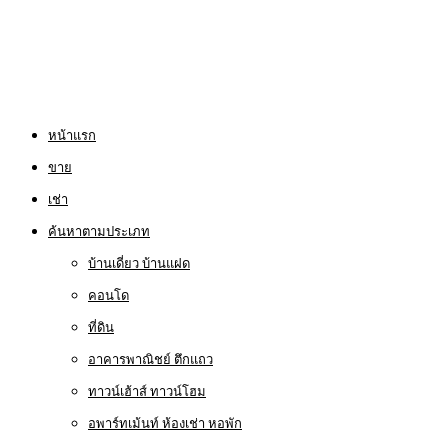
หน้าแรก
ขาย
เช่า
ค้นหาตามประเภท
บ้านเดี่ยว บ้านแฝด
คอนโด
ที่ดิน
อาคารพาณิชย์ ตึกแถว
ทาวน์เฮ้าส์ ทาวน์โฮม
อพาร์ทเม้นท์ ห้องเช่า หอพัก