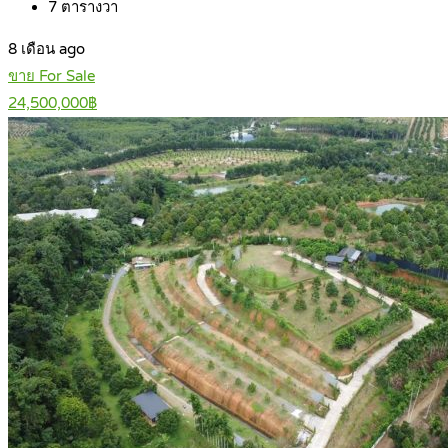
7
ตารางวา
8 เดือน ago
ขาย For Sale
24,500,000฿