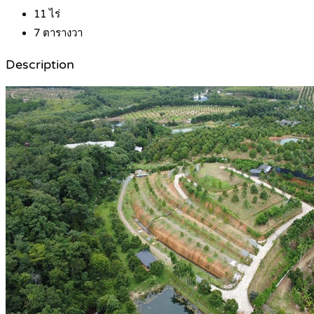
11
ไร่
7
ตารางวา
Description