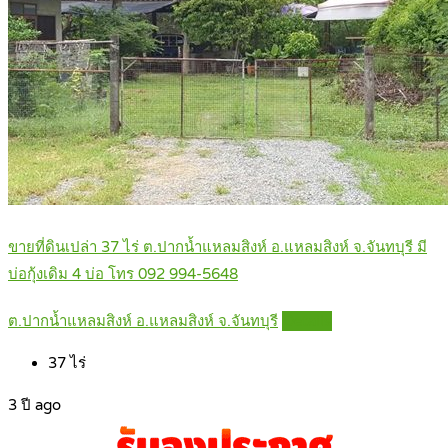
ขายที่ดินเปล่า 37 ไร่ ต.ปากน้ำแหลมสิงห์ อ.แหลมสิงห์ จ.จันทบุรี มี
บ่อกุ้งเดิม 4 บ่อ โทร 092 994-5648
ต.ปากน้ำแหลมสิงห์ อ.แหลมสิงห์ จ.จันทบุรี
Details
37
ไร่
3 ปี ago