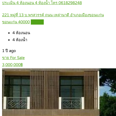
ประเมิน 4 ห้องนอน 4 ห้องน้ำ โทร 0618298248
221 หมู่ที่ 13 บ.พรสวรรค์ ถนน เหล่านาดี อำเภอเมืองขอนแก่น
ขอนแก่น 40000
Details
4
ห้องนอน
4
ห้องน้ำ
1 ปี ago
ขาย For Sale
3,000,000฿