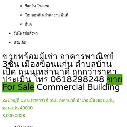
รีสอร์ท โรงแรม
โฮมออฟฟิต สำนักงาน พื้นที่
อื่นๆ
รับโพสต์อสังหา
หวยเด็ด
ขายพร้อมผู้เช่า อาคารพาณิชย์
3ชั้น เมืองขอนแก่น ตำบลบ้าน
เป็ด ถนนเหล่านาดี ถูกกว่าราคา
ประเมิน โทร 0618298248
ขาย
For Sale
Commercial Building
221 หมู่ที่ 13 บ.พรสวรรค์ ถนน เหล่านาดี อำเภอเมืองขอนแก่น
ขอนแก่น 40000
3,000,000฿