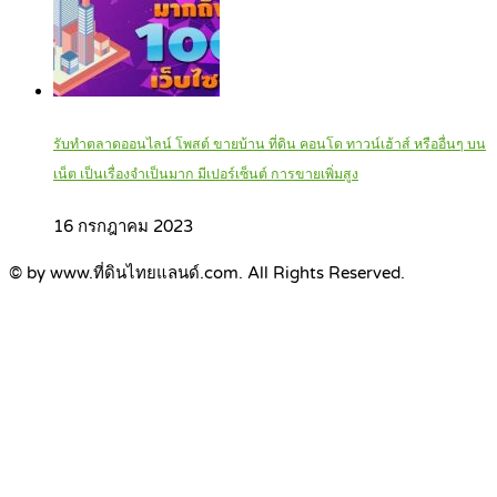
รับทำตลาดออนไลน์ โพสต์ ขายบ้าน ที่ดิน คอนโด ทาวน์เฮ้าส์ หรืออื่นๆ บน
เน็ต เป็นเรื่องจำเป็นมาก มีเปอร์เซ็นต์ การขายเพิ่มสูง
16 กรกฎาคม 2023
© by www.ที่ดินไทยแลนด์.com. All Rights Reserved.