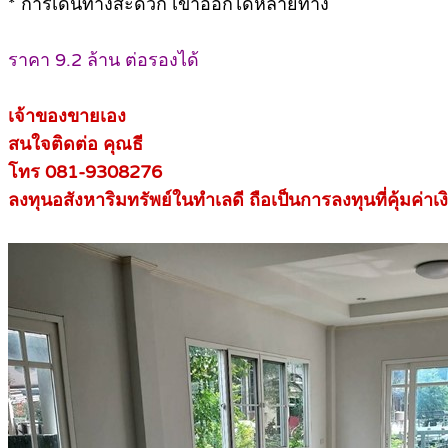
* การเดินทางสะดวก เข้าออกได้หลายทาง
ราคา 9.2 ล้าน ต่อรองได้
เจ้าของขายเอง
สนใจติดต่อ คุณธี
โทร 081-9308276
ลงทุนอสังหาริมทรัพย์ในทำเลดี ถือเป็นการลงทุนที่คุ้มค่าเง