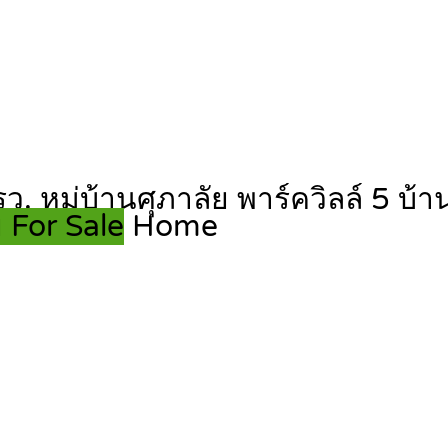
ว. หมู่บ้านศุภาลัย พาร์ควิลล์ 5 บ้
 For Sale
Home