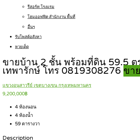
รีสอร์ท โรงแรม
โฮมออฟฟิต สำนักงาน พื้นที่
อื่นๆ
รับโพสต์อสังหา
หวยเด็ด
ขายบ้าน 2 ชั้น พร้อมที่ดิน 59.5 ตร
เทพารักษ์ โทร 0819308276
ขาย
แขวงอนุสาวรีย์ เขตบางเขน กรุงเทพมหานคร
9,200,000฿
4
ห้องนอน
4
ห้องน้ำ
59
ตารางวา
Description