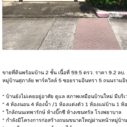
ขายที่ดินพร้อมบ้าน 2 ชั้น เนื้อที่ 59.5 ตรว. ราคา 9.2 ลบ.
หมู่บ้านศุภาลัย พาร์ควิลล์ 5 ซอยรามอินทรา 5 ถนนรามอ
* บ้านยังไม่เคยอยู่อาศัย ดูแล สภาพเหมือนบ้านใหม่ มีบร
* 4 ห้องนอน 4 ห้องน้ำ /1 ห้องแต่งตัว 1 ห้องแม่บ้าน 1 ห้
* ใกล้ถนนเทพารักษ์ ห้างบิ๊กซี ห้างเซนทรัล โรงพยาบาล
* กำลังมีโครงการก่อสร้างถนนขนาดใหญ่ผ่านหน้าหมู่บ้า