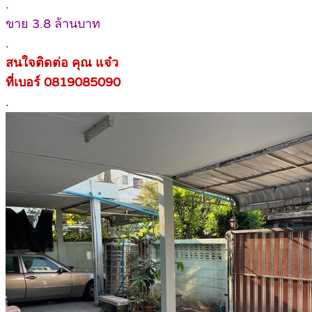
.
ขาย 3.8 ล้านบาท
.
สนใจติดต่อ คุณ แจ๋ว
ที่เบอร์ 0819085090
.