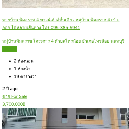
ขายบ้าน พิมลราช 4 ทาวน์เฮ้าส์ชั้นเดียว หมู่บ้าน พิมลราช 4 เข้า-
ออก ได้หลายเส้นทาง โทร 095-385-5941
หมู่บ้านพิมลราช โครงการ 4 ตำบลไทรน้อย อำเภอไทรน้อย นนทบุรี
Details
2
ห้องนอน
1
ห้องน้ำ
19
ตารางวา
2 ปี ago
ขาย For Sale
3,700,000฿