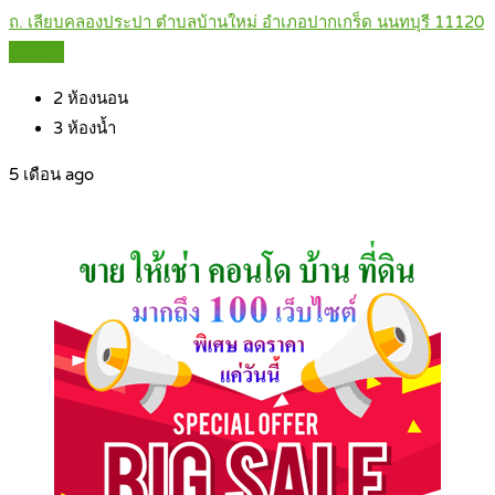
ถ. เลียบคลองประปา ตำบลบ้านใหม่ อำเภอปากเกร็ด นนทบุรี 11120
Details
2
ห้องนอน
3
ห้องน้ำ
5 เดือน ago