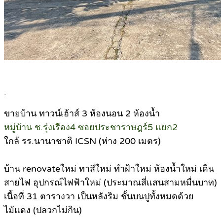
.
ขายบ้าน ทาวน์เฮ้าส์ 3 ห้องนอน 2 ห้องน้ำ
หมู่บ้าน ช.รุ่งเรือง4 ซอยประชาราษฎร์5 แยก2
ใกล้ รร.นานาชาติ ICSN (ห่าง 200 เมตร)
บ้าน renovateใหม่ ทาสีใหม่ ทำฝ้าใหม่ ห้องน้ำใหม่ เดิน
สายไฟ อุปกรณ์ไฟฟ้าใหม่ (ประมาณสี่แสนสามหมื่นบาท)
เนื้อที่ 31 ตารางวา เป็นหลังริม ชั้นบนปูทั้งหมดด้วย
ไม้แดง (ปลวกไม่กิน)