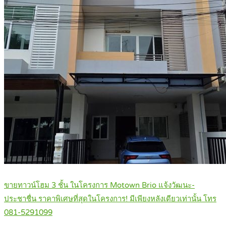
ขายทาวน์โฮม 3 ชั้น ในโครงการ Motown Brio แจ้งวัฒนะ-
ประชาชื่น ราคาพิเศษที่สุดในโครงการ! มีเพียงหลังเดียวเท่านั้น โทร
081-5291099