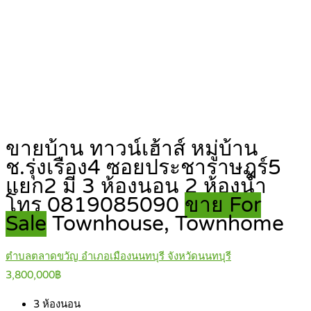
ขายบ้าน ทาวน์เฮ้าส์ หมู่บ้าน
ช.รุ่งเรือง4 ซอยประชาราษฎร์5
แยก2 มี 3 ห้องนอน 2 ห้องน้ำ
โทร 0819085090
ขาย For
Sale
Townhouse, Townhome
ตำบลตลาดขวัญ อำเภอเมืองนนทบุรี จังหวัดนนทบุรี
3,800,000฿
3
ห้องนอน