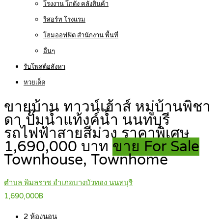
โรงงาน โกดัง คลังสินค้า
รีสอร์ท โรงแรม
โฮมออฟฟิต สำนักงาน พื้นที่
อื่นๆ
รับโพสต์อสังหา
หวยเด็ด
ขายบ้าน ทาวน์เฮ้าส์ หมู่บ้านพิชา
ดา ปั๊มน้ำแท้งค์น้ำ นนทบุรี
รถไฟฟ้าสายสีม่วง ราคาพิเศษ
1,690,000 บาท
ขาย For Sale
Townhouse, Townhome
ตำบล พิมลราช อำเภอบางบัวทอง นนทบุรี
1,690,000฿
2
ห้องนอน