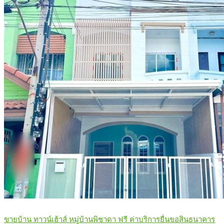
ขายบ้าน ทาวน์เฮ้าส์ หมู่บ้านพิชาดา ฟรี ค่าบริการยื่นขอสินธนาคาร