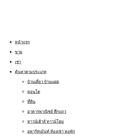
หน้าแรก
ขาย
เช่า
ค้นหาตามประเภท
บ้านเดี่ยว บ้านแฝด
คอนโด
ที่ดิน
อาคารพาณิชย์ ตึกแถว
ทาวน์เฮ้าส์ ทาวน์โฮม
อพาร์ทเม้นท์ ห้องเช่า หอพัก