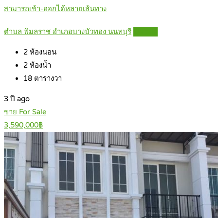
สามารถเข้า-ออกได้หลายเส้นทาง
ตำบล พิมลราช อำเภอบางบัวทอง นนทบุรี
Details
2
ห้องนอน
2
ห้องน้ำ
18
ตารางวา
3 ปี ago
ขาย For Sale
3,590,000฿