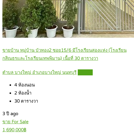
ขายบ้าน หมู่บ้าน บัวทอง2 ซอย15/6 มีโรงเรียนสองแห่ง (โรงเรียน
กสิณธรและโรงเรียนเทพพิมาน) เนื้อที่ 30 ตารางวา
ตำบล บางใหญ่ อำเภอบางใหญ่ นนทบุรี
Details
4
ห้องนอน
2
ห้องน้ำ
30
ตารางวา
3 ปี ago
ขาย For Sale
1,690,000฿