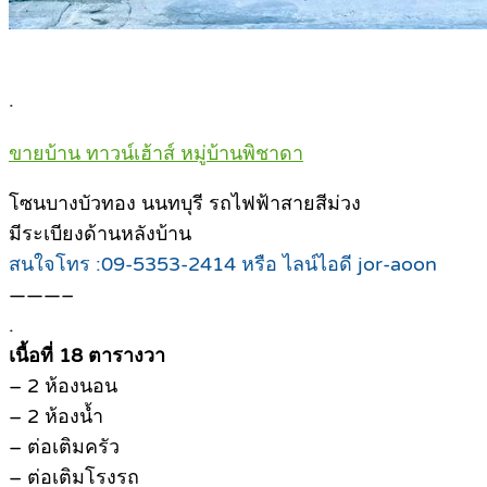
.
ขายบ้าน ทาวน์เฮ้าส์ หมู่บ้านพิชาดา
โซนบางบัวทอง นนทบุรี รถไฟฟ้าสายสีม่วง
มีระเบียงด้านหลังบ้าน
สนใจโทร :09-5353-2414 หรือ ไลน์ไอดี jor-aoon
———–
.
เนื้อที่ 18 ตารางวา
– 2 ห้องนอน
– 2 ห้องน้ำ
– ต่อเติมครัว
– ต่อเติมโรงรถ