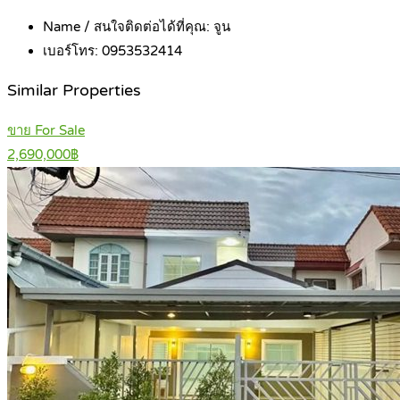
Name / สนใจติดต่อได้ที่คุณ:
จูน
เบอร์โทร:
0953532414
Similar Properties
ขาย For Sale
2,690,000฿