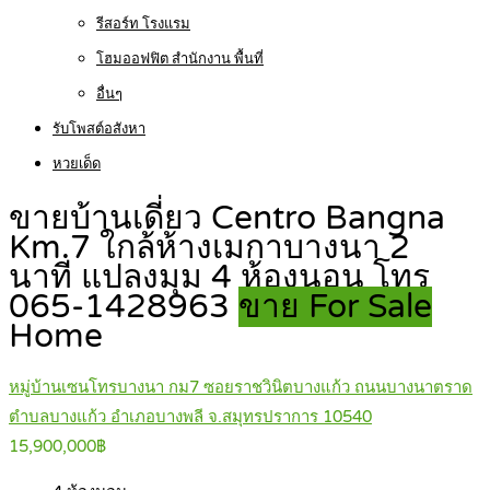
รีสอร์ท โรงแรม
โฮมออฟฟิต สำนักงาน พื้นที่
อื่นๆ
รับโพสต์อสังหา
หวยเด็ด
ขายบ้านเดี่ยว Centro Bangna
Km.7 ใกล้ห้างเมกาบางนา 2
นาที แปลงมุม 4 ห้องนอน โทร
065-1428963
ขาย For Sale
Home
หมู่บ้านเซนโทรบางนา กม7 ซอยราชวินิตบางแก้ว ถนนบางนาตราด
ตำบลบางแก้ว อำเภอบางพลี จ.สมุทรปราการ 10540
15,900,000฿