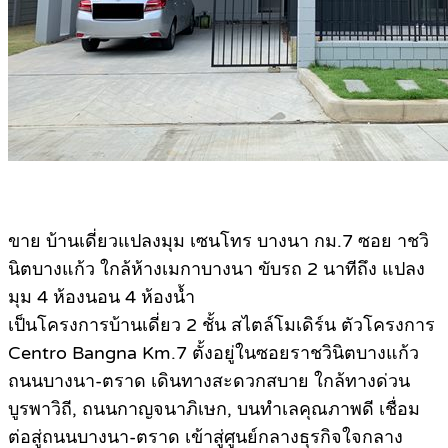
ขาย บ้านเดี่ยวแปลงมุม เซนโทร บางนา กม.7 ซอย าชวิ
นิตบางแก้ว ใกล้ห้างเมกาบางนา ขับรถ 2 นาทีถึง แปลง
มุม 4 ห้องนอน 4 ห้องน้ำ
เป็นโครงการบ้านเดี่ยว 2 ชั้น สไตล์โมเดิร์น ตัวโครงการ
Centro Bangna Km.7 ตั้งอยู่ในซอยราชวินิตบางแก้ว
ถนนบางนา-ตราด เดินทางสะดวกสบาย ใกล้ทางด่วน
บูรพาวิถี, ถนนกาญจนาภิเษก, บนทำเลคุณภาพดี เชื่อม
ต่อสู่ถนนบางนา-ตราด เข้าสู่ศูนย์กลางธุรกิจใจกลาง