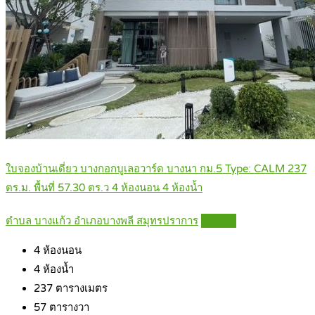
ใบจองบ้านเดี่ยว บางกอกบูเลอวาร์ด บางนา กม.5 Type: CALM 237
ตร.ม. พื้นที่ 57.30 ตร.ว 4 ห้องนอน 4 ห้องน้ำ
ตำบล บางแก้ว อำเภอบางพลี สมุทรปราการ
Details
4
ห้องนอน
4
ห้องน้ำ
237
ตารางเมตร
57
ตารางวา