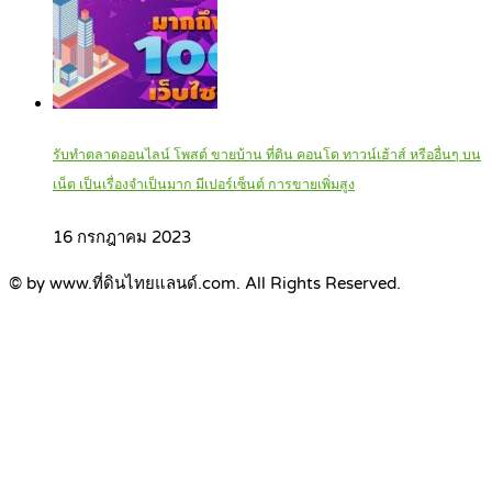
รับทำตลาดออนไลน์ โพสต์ ขายบ้าน ที่ดิน คอนโด ทาวน์เฮ้าส์ หรืออื่นๆ บน
เน็ต เป็นเรื่องจำเป็นมาก มีเปอร์เซ็นต์ การขายเพิ่มสูง
16 กรกฎาคม 2023
© by www.ที่ดินไทยแลนด์.com. All Rights Reserved.