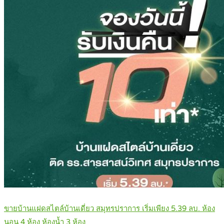
ขายบ้านแฝดสไตล์บ้านเดี่ยว สมุทรปราการ เริ่มเพียง 5.39 ลบ. ห้อง
นอน 4 ห้อง ห้องน้ำ 3 ห้อง