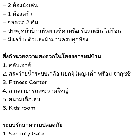
– 2 ห้องนั่งเล่น
– 1 ห้องครัว
– จอดรถ 2 คัน
– ประตูหน้าบ้านหันทางทิศ เหนือ รับลมเย็น ไม่ร้อน
– มีแอร์ 5 ตัวและผ้าม่านครบทุกห้อง
สิ่งอำนวยความสะดวกในโครงการหม่บ้าน
1. คลับเฮาส์
2. สระว่ายน้ำระบบเกลือ แยกผู้ใหญ่-เด็ก พร้อม จากูซซี่
3. Fitness Center
4. สวนสาธารณะขนาดใหญ่
5. สนามเด็กเล่น
6. Kids room
ระบบรักษาความปลอดภัย
1. Security Gate