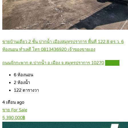
ขายบ้านเดี่ยว 2 ชั้น ปากน้ำ เมืองสมุทรปราการ พื้นที่ 122.8 ตร.ว. 6
ห้องนอน ทำเลดี โทร 0813436920 เจ้าของขายเอง
ถนนจักกะพาก ต.ปากน้ำ อ.เมือง จ.สมุทรปราการ 10270
Details
6
ห้องนอน
2
ห้องน้ำ
122
ตารางวา
4 เดือน ago
ขาย For Sale
5,390,000฿