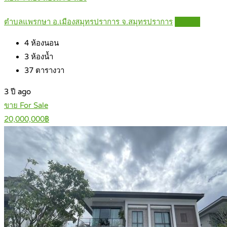
ตำบลแพรกษา อ.เมืองสมุทรปราการ จ.สมุทรปราการ
Details
4
ห้องนอน
3
ห้องน้ำ
37
ตารางวา
3 ปี ago
ขาย For Sale
20,000,000฿