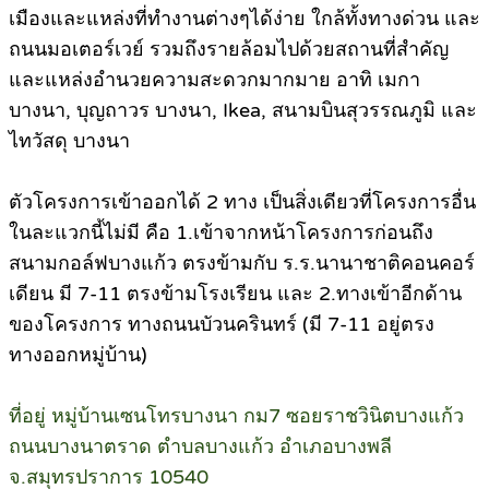
เมืองและแหล่งที่ทำงานต่างๆได้ง่าย ใกล้ทั้งทางด่วน และ
ถนนมอเตอร์เวย์ รวมถึงรายล้อมไปด้วยสถานที่สำคัญ
และแหล่งอำนวยความสะดวกมากมาย อาทิ เมกา
บางนา, บุญถาวร บางนา, Ikea, สนามบินสุวรรณภูมิ และ
ไทวัสดุ บางนา
ตัวโครงการเข้าออกได้ 2 ทาง เป็นสิ่งเดียวที่โครงการอื่น
ในละแวกนี้ไม่มี คือ 1.เข้าจากหน้าโครงการก่อนถึง
สนามกอล์ฟบางแก้ว ตรงข้ามกับ ร.ร.นานาชาติคอนคอร์
เดียน มี 7-11 ตรงข้ามโรงเรียน และ 2.ทางเข้าอีกด้าน
ของโครงการ ทางถนนบัวนครินทร์ (มี 7-11 อยู่ตรง
ทางออกหมู่บ้าน)
ที่อยู่ หมู่บ้านเซนโทรบางนา กม7 ซอยราชวินิตบางแก้ว
ถนนบางนาตราด ตำบลบางแก้ว อำเภอบางพลี
จ.สมุทรปราการ 10540