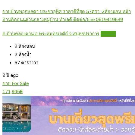
ขายบ้านพฤกษลดา ประชาอุทิศ ราคาดีที่สุด 57ตรว. 2ห้องนอน หน้า
บ้านติดถนนส่วนกลางหมู่บ้าน ทำเลดี ติดต่อ/line 0619419639
ต.บ้านคลองสวน อ.พระสมุทรเจดีย์ จ.สมุทรปราการ
Details
2
ห้องนอน
2
ห้องน้ำ
57
ตารางวา
2 ปี ago
ขาย For Sale
171,945฿