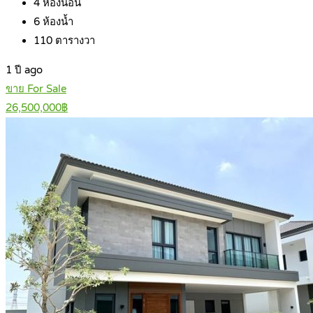
4
ห้องนอน
6
ห้องน้ำ
110
ตารางวา
1 ปี ago
ขาย For Sale
26,500,000฿