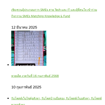
เชิญชวนผู้ประกอบการ SMEs สาย Tech และ IT และผู้ที่สนใจ เข้าร่วม
กิจกรรม SMEs Matching Knowledge & Fund
12 มีนาคม 2025
หวยเด็ด งวดวันที่ 16 กุมภาพันธ์ 2568
10 กุมภาพันธ์ 2025
รับโพสต์เว็บไซตฺ์อสังหา, รับโพสบ้านมือสอง, รับโพสต์เว็บอสังหา, รับโพสต์
ขายอสังหา