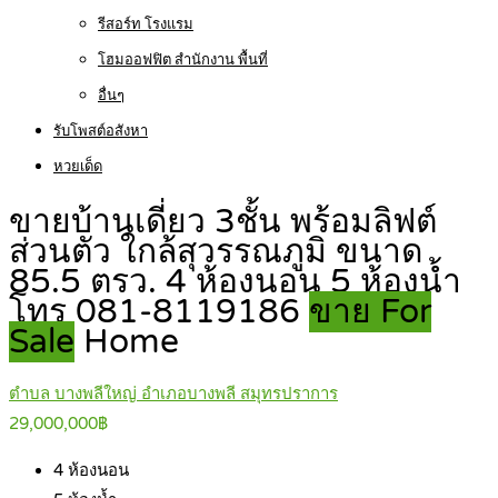
รีสอร์ท โรงแรม
โฮมออฟฟิต สำนักงาน พื้นที่
อื่นๆ
รับโพสต์อสังหา
หวยเด็ด
ขายบ้านเดี่ยว 3ชั้น พร้อมลิฟต์
ส่วนตัว ใกล้สุวรรณภูมิ ขนาด
85.5 ตรว. 4 ห้องนอน 5 ห้องน้ำ
โทร 081-8119186
ขาย For
Sale
Home
ตำบล บางพลีใหญ่ อำเภอบางพลี สมุทรปราการ
29,000,000฿
4
ห้องนอน