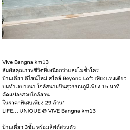
Vive Bangna km13
สัมผัสคุณภาพชีวิตที่เหนือกว่าและไม่ซ้ำใคร
บ้านเดี่ยว ดีไซน์ใหม่ สไตล์ Beyond Loft เพียงแห่งเดียว
บนทำเลบางนา ใกล้สนามบินสุวรรณภูมิเพียง 15 นาที
คัดแปลงสวยใกล้สวน
ในราคาพิเศษเพียง 29 ล้าน*
LIFE… UNIQUE @ VIVE Bangna km13
บ้านเดี่ยว 3ชั้น พร้อมลิฟต์ส่วนตัว