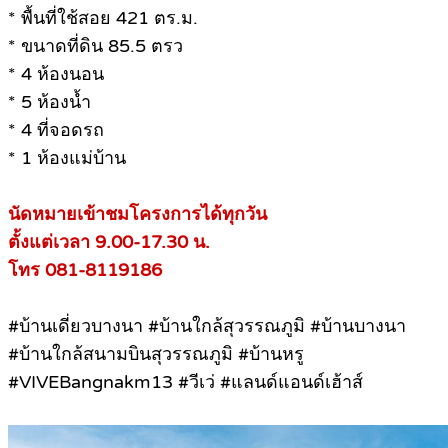
* พื้นที่ใช้สอย 421 ตร.ม.
* ขนาดที่ดิน 85.5 ตรว
* 4 ห้องนอน
* 5 ห้องน้ำ
* 4 ที่จอดรถ
* 1 ห้องแม่บ้าน
นัดหมายเข้าชมโครงการได้ทุกวัน
ตั้งแต่เวลา 9.00-17.30 น.
โทร 081-8119186
#บ้านเดี่ยวบางนา #บ้านใกล้สุวรรณภูมิ #บ้านบางนา
#บ้านใกล้สนามบินสุวรรณภูมิ #บ้านหรู
#VIVEBangnakm13 #วีเว่ #แลนด์แอนด์เฮ้าส์