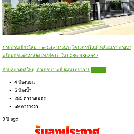
ขายบ้านเดี่ยวใหม่ The City บางนา (โครงการใหม่) หลังเมกา บางนา
พร้อมตกแต่งทั้งหลัง เฟอร์ครบ โทร 085-9362647
ตำบลบางพลีใหญ่ อำเภอบางพลี สมุทรปราการ
Details
4
ห้องนอน
5
ห้องน้ำ
285
ตารางเมตร
69
ตารางวา
3 ปี ago