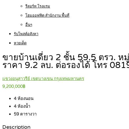
รีสอร์ท โรงแรม
โฮมออฟฟิต สำนักงาน พื้นที่
อื่นๆ
รับโพสต์อสังหา
หวยเด็ด
ขายบ้านเดี่ยว 2 ชั้น 59.5 ตรว. ห
ราคา 9.2 ลบ. ต่อรองได้ โทร 0
แขวงอนุสาวรีย์ เขตบางเขน กรุงเทพมหานคร
9,200,000฿
4
ห้องนอน
4
ห้องน้ำ
59
ตารางวา
Description