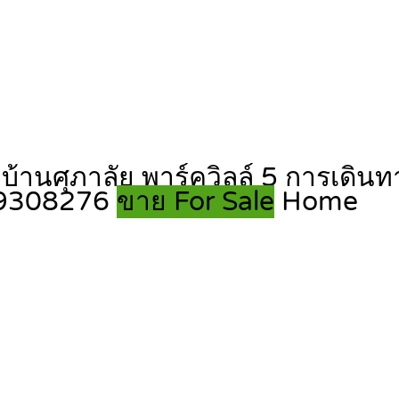
มู่บ้านศุภาลัย พาร์ควิลล์ 5 การเด
819308276
ขาย For Sale
Home