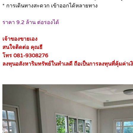
* การเดินทางสะดวก เข้าออกได้หลายทาง
ราคา 9.2 ล้าน ต่อรองได้
เจ้าของขายเอง
สนใจติดต่อ คุณธี
โทร 081-9308276
ลงทุนอสังหาริมทรัพย์ในทำเลดี ถือเป็นการลงทุนที่คุ้มค่าเง
.
.