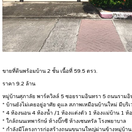
.
ขายที่ดินพร้อมบ้าน 2 ชั้น เนื้อที่ 59.5 ตรว.
ราคา 9.2 ล้าน
หมู่บ้านศุภาลัย พาร์ควิลล์ 5 ซอยรามอินทรา 5 ถนนรามอ
* บ้านยังไม่เคยอยู่อาศัย ดูแล สภาพเหมือนบ้านใหม่ มีบร
* 4 ห้องนอน 4 ห้องน้ำ /1 ห้องแต่งตัว 1 ห้องแม่บ้าน 1 ห้
* ใกล้ถนนเทพารักษ์ ห้างบิ๊กซี ห้างเซนทรัล โรงพยาบาล
* กำลังมีโครงการก่อสร้างถนนขนานใหญ่ผ่านข้างหมู่บ้าน