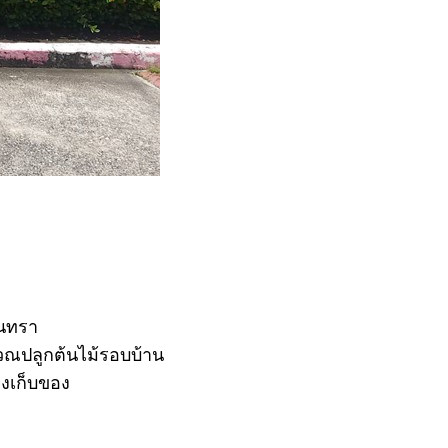
ินทรา
ิเวณปลูกต้นไม้รอบบ้าน
องเก็บของ