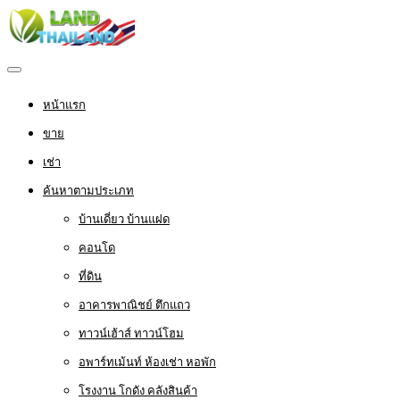
หน้าแรก
ขาย
เช่า
ค้นหาตามประเภท
บ้านเดี่ยว บ้านแฝด
คอนโด
ที่ดิน
อาคารพาณิชย์ ตึกแถว
ทาวน์เฮ้าส์ ทาวน์โฮม
อพาร์ทเม้นท์ ห้องเช่า หอพัก
โรงงาน โกดัง คลังสินค้า