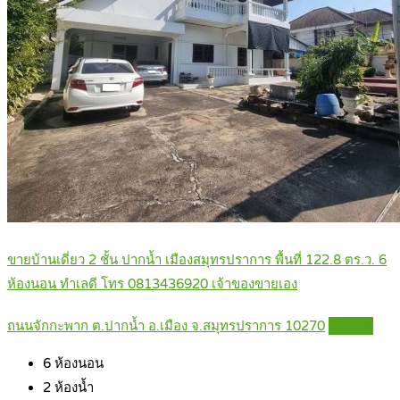
ขายบ้านเดี่ยว 2 ชั้น ปากน้ำ เมืองสมุทรปราการ พื้นที่ 122.8 ตร.ว. 6
ห้องนอน ทำเลดี โทร 0813436920 เจ้าของขายเอง
ถนนจักกะพาก ต.ปากน้ำ อ.เมือง จ.สมุทรปราการ 10270
Details
6
ห้องนอน
2
ห้องน้ำ