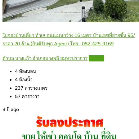
ใบจองบ้านเดี่ยว ทำเล ถนนเมนกว้าง 16 เมตร บ้านเลขที่สวยขึ้น 95/
ราคา 20 ล้าน (ยินดีรับทุก Agent) โทร : 082-425-9169
ตำบล บางแก้ว อำเภอบางพลี สมุทรปราการ
Details
4
ห้องนอน
4
ห้องน้ำ
237
ตารางเมตร
57
ตารางวา
3 ปี ago