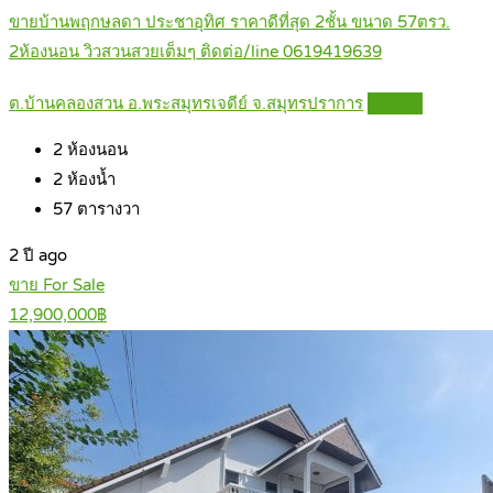
ขายบ้านพฤกษลดา ประชาอุทิศ ราคาดีที่สุด 2ชั้น ขนาด 57ตรว.
2ห้องนอน วิวสวนสวยเต็มๆ ติดต่อ/line 0619419639
ต.บ้านคลองสวน อ.พระสมุทรเจดีย์ จ.สมุทรปราการ
Details
2
ห้องนอน
2
ห้องน้ำ
57
ตารางวา
2 ปี ago
ขาย For Sale
12,900,000฿