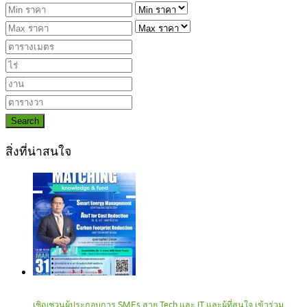
Search
สิ่งที่น่าสนใจ
เชิญชวนผู้ประกอบการ SMEs สาย Tech และ IT และผู้ที่สนใจ เข้าร่วม