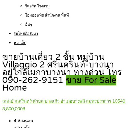
รีสอร์ท โรงแรม
โฮมออฟฟิต สำนักงาน พื้นที่
อื่นๆ
รับโพสต์อสังหา
หวยเด็ด
ขายบ้านเดี่ยว 2 ชั้น หมู่บ้าน
Villaggio 2 ศรีนครินท์-บางนา
อยู่ใกล้เมกาบางนา ทางด่วน โทร
090-262-9151
ขาย For Sale
Home
ถนนบัวนครินทร์ ตำบล บางแก้ว อำเภอบางพลี สมุทรปราการ 10540
8,800,000฿
4
ห้องนอน