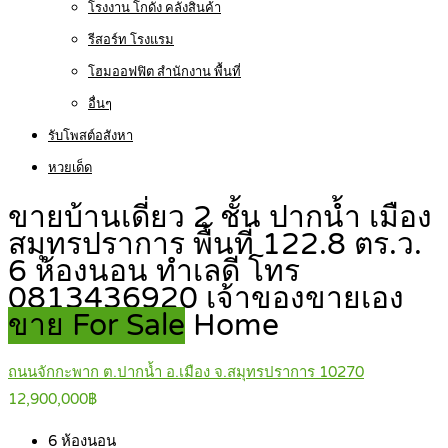
โรงงาน โกดัง คลังสินค้า
รีสอร์ท โรงแรม
โฮมออฟฟิต สำนักงาน พื้นที่
อื่นๆ
รับโพสต์อสังหา
หวยเด็ด
ขายบ้านเดี่ยว 2 ชั้น ปากน้ำ เมือง
สมุทรปราการ พื้นที่ 122.8 ตร.ว.
6 ห้องนอน ทำเลดี โทร
0813436920 เจ้าของขายเอง
ขาย For Sale
Home
ถนนจักกะพาก ต.ปากน้ำ อ.เมือง จ.สมุทรปราการ 10270
12,900,000฿
6
ห้องนอน