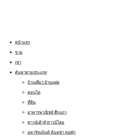
หน้าแรก
ขาย
เช่า
ค้นหาตามประเภท
บ้านเดี่ยว บ้านแฝด
คอนโด
ที่ดิน
อาคารพาณิชย์ ตึกแถว
ทาวน์เฮ้าส์ ทาวน์โฮม
อพาร์ทเม้นท์ ห้องเช่า หอพัก