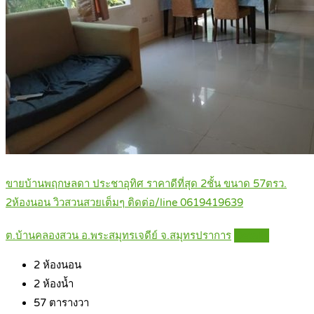
ขายบ้านพฤกษลดา ประชาอุทิศ ราคาดีที่สุด 2ชั้น ขนาด 57ตรว.
2ห้องนอน วิวสวนสวยเต็มๆ ติดต่อ/line 0619419639
ต.บ้านคลองสวน อ.พระสมุทรเจดีย์ จ.สมุทรปราการ
Details
2
ห้องนอน
2
ห้องน้ำ
57
ตารางวา