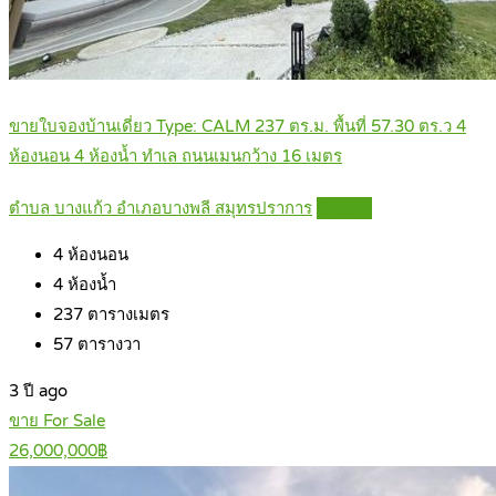
ขายใบจองบ้านเดี่ยว Type: CALM 237 ตร.ม. พื้นที่ 57.30 ตร.ว 4
ห้องนอน 4 ห้องน้ำ ทำเล ถนนเมนกว้าง 16 เมตร
ตำบล บางแก้ว อำเภอบางพลี สมุทรปราการ
Details
4
ห้องนอน
4
ห้องน้ำ
237
ตารางเมตร
57
ตารางวา
3 ปี ago
ขาย For Sale
26,000,000฿