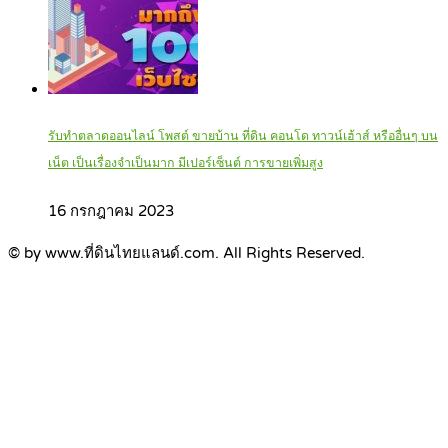
รับทำตลาดออนไลน์ โพสต์ ขายบ้าน ที่ดิน คอนโด ทาวน์เฮ้าส์ หรืออื่นๆ บน
เน็ต เป็นเรื่องจำเป็นมาก มีเปอร์เซ็นต์ การขายเพิ่มสูง
16 กรกฎาคม 2023
© by www.ที่ดินไทยแลนด์.com. All Rights Reserved.