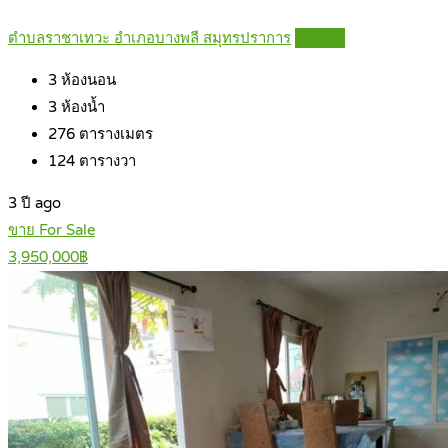
ตำบลราชาเทวะ อำเภอบางพลี สมุทรปราการ
Details
3
ห้องนอน
3
ห้องน้ำ
276
ตารางเมตร
124
ตารางวา
3 ปี ago
ขาย For Sale
3,950,000฿