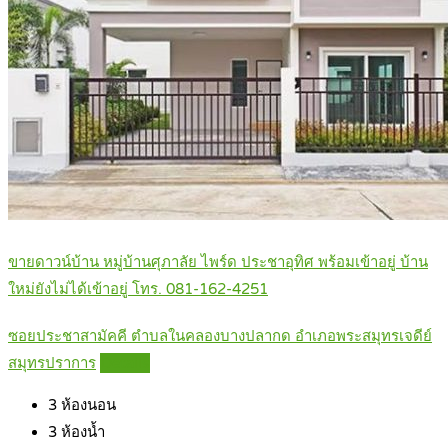
ขายดาวน์บ้าน หมู่บ้านศุภาลัย ไพร์ด ประชาอุทิศ พร้อมเข้าอยู่ บ้าน
ใหม่ยังไม่ได้เข้าอยู่ โทร. 081-162-4251
ซอยประชาสามัคคี ตำบลในคลองบางปลากด อำเภอพระสมุทรเจดีย์
สมุทรปราการ
Details
3
ห้องนอน
3
ห้องน้ำ