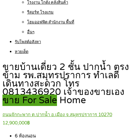
โรงงาน โกดัง คลังสินค้า
รีสอร์ท โรงแรม
โฮมออฟฟิต สำนักงาน พื้นที่
อื่นๆ
รับโพสต์อสังหา
หวยเด็ด
ขายบ้านเดี่ยว 2 ชั้น ปากน้ำ ตรง
ข้าม รพ.สมุทรปราการ ทำเลดี
เดินทางสะดวก โทร
0813436920 เจ้าของขายเอง
ขาย For Sale
Home
ถนนจักกะพาก ต.ปากน้ำ อ.เมือง จ.สมุทรปราการ 10270
12,900,000฿
6
ห้องนอน