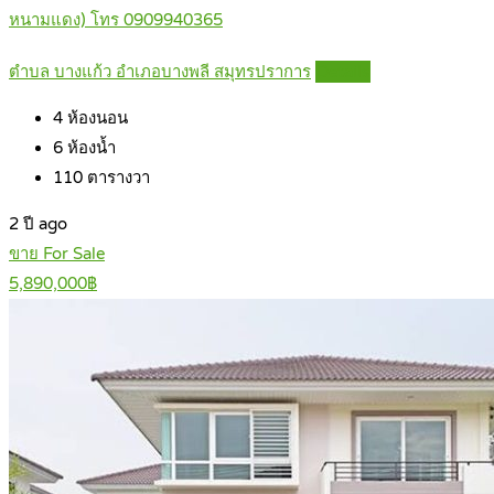
หนามแดง) โทร 0909940365
ตำบล บางแก้ว อำเภอบางพลี สมุทรปราการ
Details
4
ห้องนอน
6
ห้องน้ำ
110
ตารางวา
2 ปี ago
ขาย For Sale
5,890,000฿