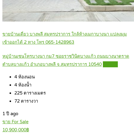
ขายบ้านเดี่ยว บางพลี สมุทรปราการ ใกล้ห้างเมกาบางนา แปลงมุม
เข้าออกได้ 2 ทาง โทร 065-1428963
หมู่บ้านเซนโทรบางนา กม7 ซอยราชวินิตบางแก้ว ถนนบางนาตราด
ตำบลบางแก้ว อำเภอบางพลี จ.สมุทรปราการ 10540
Details
4
ห้องนอน
4
ห้องน้ำ
225
ตารางเมตร
72
ตารางวา
1 ปี ago
ขาย For Sale
10,900,000฿