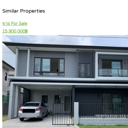
Similar Properties
ขาย For Sale
15,900,000฿