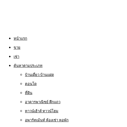
หน้าแรก
ขาย
เช่า
ค้นหาตามประเภท
บ้านเดี่ยว บ้านแฝด
คอนโด
ที่ดิน
อาคารพาณิชย์ ตึกแถว
ทาวน์เฮ้าส์ ทาวน์โฮม
อพาร์ทเม้นท์ ห้องเช่า หอพัก