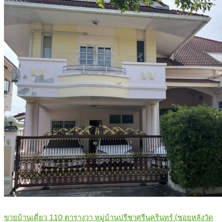
ขายบ้านเดี่ยว 110 ตารางวา หมู่บ้านปรีชาศรีนครินทร์ (ซอยหลังวัด