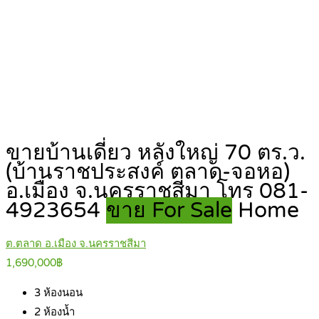
ขายบ้านเดี่ยว หลังใหญ่ 70 ตร.ว.
(บ้านราชประสงค์ ตลาด-จอหอ)
อ.เมือง จ.นครราชสีมา โทร 081-
4923654
ขาย For Sale
Home
ต.ตลาด อ.เมือง จ.นครราชสีมา
1,690,000฿
3
ห้องนอน
2
ห้องน้ำ