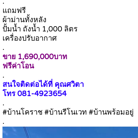
.
แถมฟรี
ผ้าม่านทั้งหลัง
ปั้มน้ำ ถังน้ำ 1,000 ลิตร
เครื่องปรับอากาศ
.
ขาย 1,690,000บาท
ฟรีค่าโอน
.
สนใจติดต่อได้ที่ คุณศวิตา
โทร
081-4923654
.
#บ้านโคราช #บ้านรีโนเวท #บ้านพร้อมอยู่
.