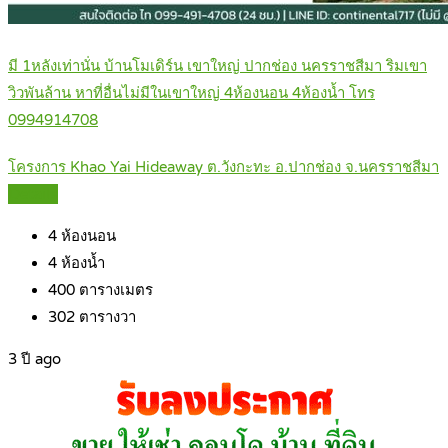
มี 1หลังเท่านั่น บ้านโมเดิร์น เขาใหญ่ ปากช่อง นครราชสีมา ริมเขา
วิวพันล้าน หาที่อื่นไม่มีในเขาใหญ่ 4ห้องนอน 4ห้องน้ำ โทร
0994914708
โครงการ Khao Yai Hideaway ต.วังกะทะ อ.ปากช่อง จ.นครราชสีมา
Details
4
ห้องนอน
4
ห้องน้ำ
400
ตารางเมตร
302
ตารางวา
3 ปี ago