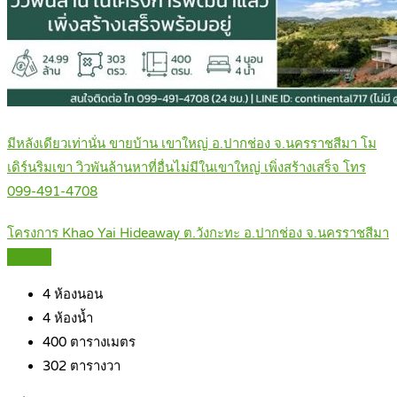
มีหลังเดียวเท่านั่น ขายบ้าน เขาใหญ่ อ.ปากช่อง จ.นครราชสีมา โม
เดิร์นริมเขา วิวพันล้านหาที่อื่นไม่มีในเขาใหญ่ เพิ่งสร้างเสร็จ โทร
099-491-4708
โครงการ Khao Yai Hideaway ต.วังกะทะ อ.ปากช่อง จ.นครราชสีมา
Details
4
ห้องนอน
4
ห้องน้ำ
400
ตารางเมตร
302
ตารางวา