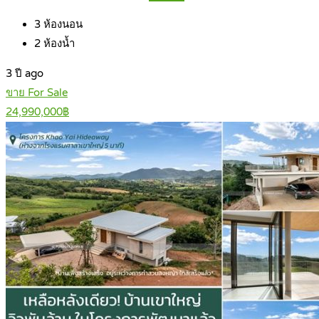
3
ห้องนอน
2
ห้องน้ำ
3 ปี ago
ขาย For Sale
24,990,000฿