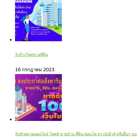
รับจ้างโพสขายที่ดิน
16 กรกฎาคม 2023
รับทำตลาดออนไลน์ โพสต์ ขายบ้าน ที่ดิน คอนโด ทาวน์เฮ้าส์ หรืออื่นๆ บน