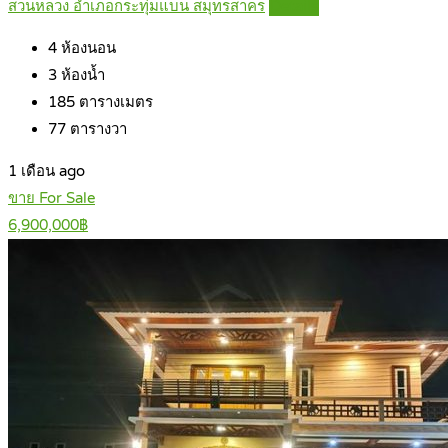
สวนหลวง อำเภอกระทุ่มแบน สมุทรสาคร
Details
4
ห้องนอน
3
ห้องน้ำ
185
ตารางเมตร
77
ตารางวา
1 เดือน ago
ขาย For Sale
6,900,000฿