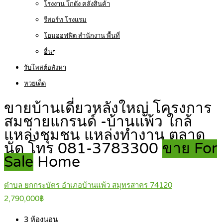
โรงงาน โกดัง คลังสินค้า
รีสอร์ท โรงแรม
โฮมออฟฟิต สำนักงาน พื้นที่
อื่นๆ
รับโพสต์อสังหา
หวยเด็ด
ขายบ้านเดี่ยวหลังใหญ่ โครงการ
สมชายแกรนด์ -บ้านแพ้ว ใกล้
แหล่งชุมชน แหล่งทำงาน ตลาด
นัด โทร 081-3783300
ขาย For
Sale
Home
ตำบล ยกกระบัตร อำเภอบ้านแพ้ว สมุทรสาคร 74120
2,790,000฿
3
ห้องนอน