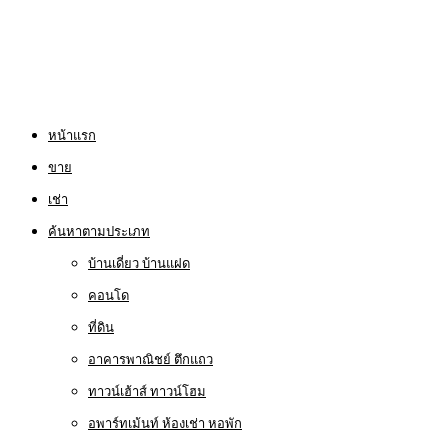
หน้าแรก
ขาย
เช่า
ค้นหาตามประเภท
บ้านเดี่ยว บ้านแฝด
คอนโด
ที่ดิน
อาคารพาณิชย์ ตึกแถว
ทาวน์เฮ้าส์ ทาวน์โฮม
อพาร์ทเม้นท์ ห้องเช่า หอพัก