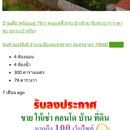
บ้านเดี่ยวพร้อมอยู่ 79วา คุณแค่หิ้วกระเป๋าเข้ามาจิบชาเบาๆ ราคา
สบายกระเป๋าจริงๆ
พันท้ายนรสิงห์ อำเภอเมืองสมุทรสาคร สมุทรสาคร 74000
Details
4
ห้องนอน
4
ห้องน้ำ
300
ตารางเมตร
79
ตารางวา
7 เดือน ago