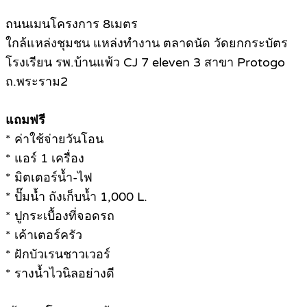
ถนนเมนโครงการ 8เมตร
ใกล้แหล่งชุมชน แหล่งทำงาน ตลาดนัด วัดยกกระบัตร
โรงเรียน รพ.บ้านแพ้ว CJ 7 eleven 3 สาขา Protogo
ถ.พระราม2
แถมฟรี
* ค่าใช้จ่ายวันโอน
* แอร์ 1 เครื่อง
* มิตเตอร์น้ำ-ไฟ
* ปั๊มน้ำ ถังเก็บน้ำ 1,000 L.
* ปูกระเบื้องที่จอดรถ
* เค้าเตอร์ครัว
* ฝักบัวเรนชาวเวอร์
* รางน้ำไวนิลอย่างดี