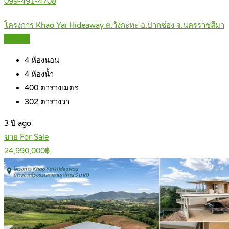
099-491-4708
โครงการ Khao Yai Hideaway ต.วังกะทะ อ.ปากช่อง จ.นครราชสีมา
Details
4
ห้องนอน
4
ห้องน้ำ
400
ตารางเมตร
302
ตารางวา
3 ปี ago
ขาย For Sale
24,990,000฿