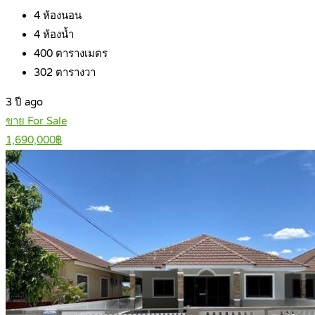
4
ห้องนอน
4
ห้องน้ำ
400
ตารางเมตร
302
ตารางวา
3 ปี ago
ขาย For Sale
1,690,000฿