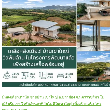
มีหลังเดียวเท่านั่น ขายบ้าน เขาใหญ่ อ.ปากช่อง จ.นครราชสีมา โม
เดิร์นริมเขา วิวพันล้านหาที่อื่นไม่มีในเขาใหญ่ เพิ่งสร้างเสร็จ โทร