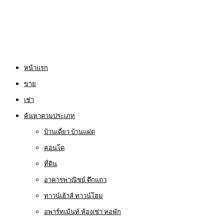
หน้าแรก
ขาย
เช่า
ค้นหาตามประเภท
บ้านเดี่ยว บ้านแฝด
คอนโด
ที่ดิน
อาคารพาณิชย์ ตึกแถว
ทาวน์เฮ้าส์ ทาวน์โฮม
อพาร์ทเม้นท์ ห้องเช่า หอพัก