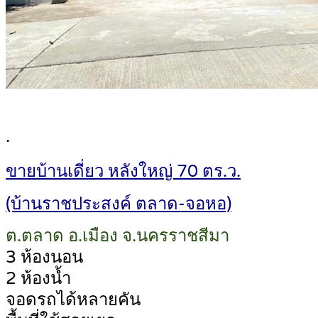
.
ขายบ้านเดี่ยว หลังใหญ่ 70 ตร.ว.
(บ้านราชประสงค์ ตลาด-จอหอ)
ต.ตลาด อ.เมือง จ.นครราชสีมา
3 ห้องนอน
2 ห้องน้ำ
จอดรถได้หลายคัน