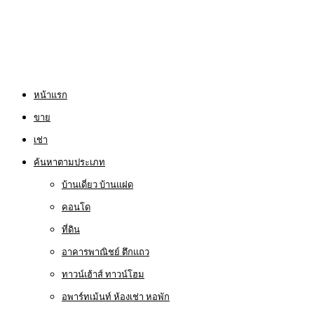
หน้าแรก
ขาย
เช่า
ค้นหาตามประเภท
บ้านเดี่ยว บ้านแฝด
คอนโด
ที่ดิน
อาคารพาณิชย์ ตึกแถว
ทาวน์เฮ้าส์ ทาวน์โฮม
อพาร์ทเม้นท์ ห้องเช่า หอพัก