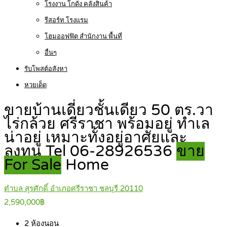
โรงงาน โกดัง คลังสินค้า
รีสอร์ท โรงแรม
โฮมออฟฟิต สำนักงาน พื้นที่
อื่นๆ
รับโพสต์อสังหา
หวยเด็ด
ขายบ้านเดี่ยวชั้นเดียว 50 ตร.วา
ไร่กล้วย ศรีราชา พร้อมอยู่ ทำเล
น่าอยู่ เหมาะทั้งอยู่อาศัยและ
ลงทุน Tel 06-28926536
ขาย
For Sale
Home
ตำบล สุรศักดิ์ อำเภอศรีราชา ชลบุรี 20110
2,590,000฿
2
ห้องนอน