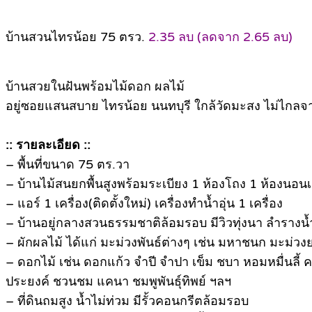
บ้านสวนไทรน้อย 75 ตรว.
2.35 ลบ (ลดจาก 2.65 ลบ)
บ้านสวยในฝันพร้อมไม้ดอก ผลไม้
อยู่ซอยแสนสบาย ไทรน้อย นนทบุรี ใกล้วัดมะสง ไม่ไกลจ
:: รายละเอียด ::
– พื้นที่ขนาด 75 ตร.วา
– บ้านไม้สนยกพื้นสูงพร้อมระเบียง 1 ห้องโถง 1 ห้องนอน
– แอร์ 1 เครื่อง(ติดตั้งใหม่) เครื่องทำน้ำอุ่น 1 เครื่อง
– บ้านอยู่กลางสวนธรรมชาติล้อมรอบ มีวิวทุ่งนา ลำรา
– ผักผลไม้ ได้แก่ มะม่วงพันธ์ต่างๆ เช่น มหาชนก มะม่วงย
– ดอกไม้ เช่น ดอกแก้ว จำปี จำปา เข็ม ชบา หอมหมื่นลี้ 
ประยงค์ ชวนชม แคนา ชมพูพันธุ์ทิพย์ ฯลฯ
– ที่ดินถมสูง น้ำไม่ท่วม มีรั้วคอนกรีตล้อมรอบ