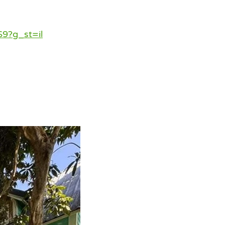
9?g_st=il