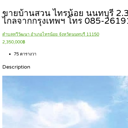
ขายบ้านสวน ไทรน้อย นนทบุรี 2.35
ไกลจากกรุงเทพฯ โทร 085-261
ตำบลทวีวัฒนา อำเภอไทรน้อย จังหวัดนนทบุรี 11150
2,350,000฿
75
ตารางวา
Description