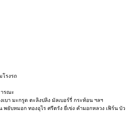
้อมโรงรถ
าธารณะ
งเบา มะกรูด ตะลิงปลิง มัลเบอร์รี่ กระท้อน ฯลฯ
 พยับหมอก ทองอุไร ศรีตรัง ยี่เข่ง คำมอกหลวง เฟิร์น บัว