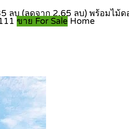
 ลบ (ลดจาก 2.65 ลบ) พร้อมไม้ดอกผ
9111
ขาย For Sale
Home