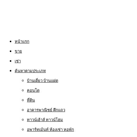
หน้าแรก
ขาย
เช่า
ค้นหาตามประเภท
บ้านเดี่ยว บ้านแฝด
คอนโด
ที่ดิน
อาคารพาณิชย์ ตึกแถว
ทาวน์เฮ้าส์ ทาวน์โฮม
อพาร์ทเม้นท์ ห้องเช่า หอพัก