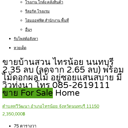
โรงงาน โกดัง คลังสินค้า
รีสอร์ท โรงแรม
โฮมออฟฟิต สำนักงาน พื้นที่
อื่นๆ
รับโพสต์อสังหา
หวยเด็ด
ขายบ้านสวน ไทรน้อย นนทบุรี
2.35 ลบ (ลดจาก 2.65 ลบ) พร้อม
ไม้ดอกผลไม้ อยู่ซอยแสนสบาย มี
วิวทุ่งนา โทร 085-2619111
ขาย For Sale
Home
ตำบลทวีวัฒนา อำเภอไทรน้อย จังหวัดนนทบุรี 11150
2,350,000฿
75
ตารางวา