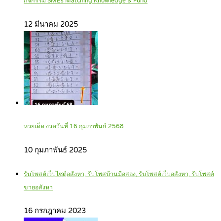
กิจกรรม SMEs Matching Knowledge & Fund
12 มีนาคม 2025
หวยเด็ด งวดวันที่ 16 กุมภาพันธ์ 2568
10 กุมภาพันธ์ 2025
รับโพสต์เว็บไซตฺ์อสังหา, รับโพสบ้านมือสอง, รับโพสต์เว็บอสังหา, รับโพสต์
ขายอสังหา
16 กรกฎาคม 2023