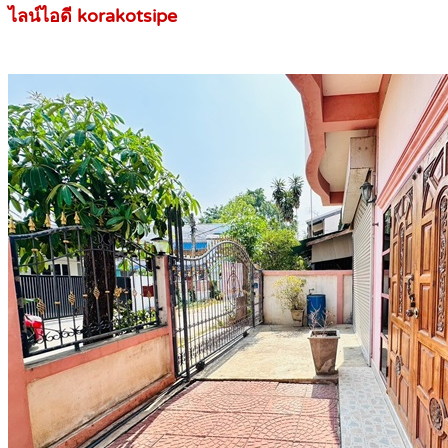
ไลน์ไอดี korakotsipe