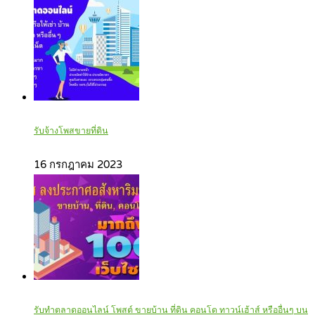
รับจ้างโพสขายที่ดิน
16 กรกฎาคม 2023
รับทำตลาดออนไลน์ โพสต์ ขายบ้าน ที่ดิน คอนโด ทาวน์เฮ้าส์ หรืออื่นๆ บน