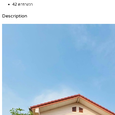
42
ตารางวา
Description