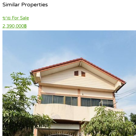
Similar Properties
ขาย For Sale
2,390,000฿