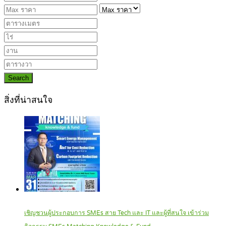
Search
สิ่งที่น่าสนใจ
เชิญชวนผู้ประกอบการ SMEs สาย Tech และ IT และผู้ที่สนใจ เข้าร่วม