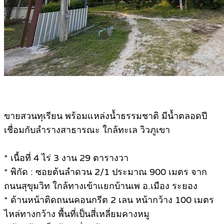
ขายสวนทุเรียน พร้อมแหล่งน้ำธรรมชาติ มีน้ำตลอดปี
เชื่อมกับลำรางสาธารณะ ใกล้ทะเล วิวภูเขา
* เนื้อที่ 4 ไร่ 3 งาน 29 ตารางวา
* พิกัด : ซอยต้นลำดวน 2/1 ประมาณ 900 เมตร จาก
ถนนสุขุมวิท ใกล้ทางเข้าแยกบ้านเพ อ.เมือง ระยอง
* ด้านหน้าติดถนนคอนกรีต 2 เลน หน้ากว้าง 100 เมตร
ไหล่ทางกว้าง พื้นที่เป็นสี่เหลี่ยมคางหมู