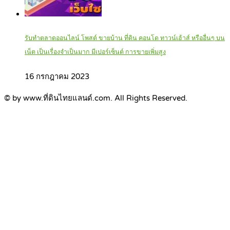
รับทำตลาดออนไลน์ โพสต์ ขายบ้าน ที่ดิน คอนโด ทาวน์เฮ้าส์ หรืออื่นๆ บน
เน็ต เป็นเรื่องจำเป็นมาก มีเปอร์เซ็นต์ การขายเพิ่มสูง
16 กรกฎาคม 2023
© by www.ที่ดินไทยแลนด์.com. All Rights Reserved.