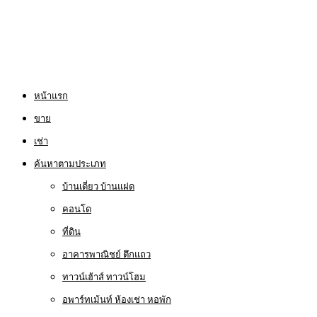
หน้าแรก
ขาย
เช่า
ค้นหาตามประเภท
บ้านเดี่ยว บ้านแฝด
คอนโด
ที่ดิน
อาคารพาณิชย์ ตึกแถว
ทาวน์เฮ้าส์ ทาวน์โฮม
อพาร์ทเม้นท์ ห้องเช่า หอพัก