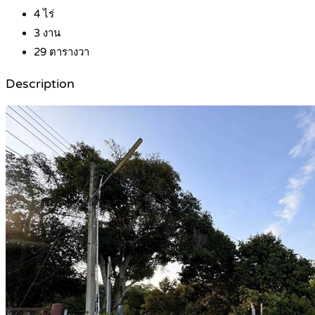
4
ไร่
3
งาน
29
ตารางวา
Description