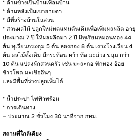
* ด้านข้างเป็นบ้านเพื่อนบ้าน
* ด้านหลังเป็นเขายายดา
* มีที่สร้างบ้านในสวน
* สวนผลไม้ ปลูกใหม่ทดแทนต้นเดิมเพื่อเพิ่มผลผลิต อายุ
ประมาณ 7 ปี ให้ผลผลิตมา 2 ปี มีทุเรียนหมอนทอง 44
ต้น ทุเรียนกระดุม 5 ต้น ลองกอง 8 ต้น เงาะโรงเรียน 4
ต้น ผลไม้ดั้งเดิม มีกระท้อน หว้า ท้อ มะม่วง ขนุน กว่า
10 ต้น แปลงผักสวนครัว เช่น มะละกอ ฟักทอง อ้อย
ข้าวโพด มะเขืออื่นๆ
และมีพื้นที่ว่างปลูกเพิ่มได้
* น้ำประปา ไฟฟ้าพร้อม
* การเดินทาง
– ประมาณ 2 ชั่วโมง 30 นาทีจาก กทม.
สถานที่ใกล้เคียง