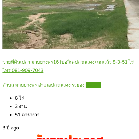
ขายที่ดินเปล่า มาบยางพร16 (บ่อวิน-ปลวกแดง) ถมแล้ว 8-3-51 ไร่
โทร 081-909-7043
ตำบล มาบยางพร อำเภอปลวกแดง ระยอง
Details
8
ไร่
3
งาน
51
ตารางวา
3 ปี ago