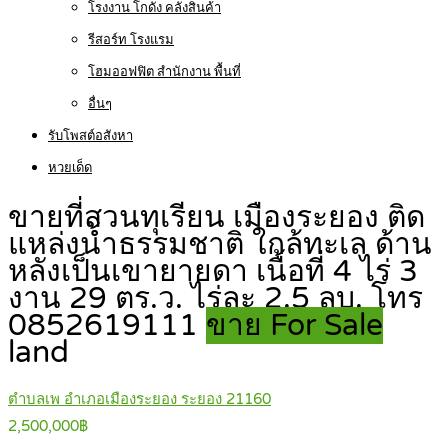
โรงงาน โกดัง คลังสินค้า
รีสอร์ท โรงแรม
โฮมออฟฟิต สำนักงาน พื้นที่
อื่นๆ
รับโพสต์อสังหา
หวยเด็ด
ขายที่สวนทุเรียน เมืองระยอง ติด
แหล่งน้ำธรรมชาติ ใกล้ทะเล ด้าน
หลังเป็นเขายายดา เนื้อที่ 4 ไร่ 3
งาน 29 ตร.ว. ไร่ละ 2.5 ลบ. โทร
0852619111
ขาย For Sale
land
ตำบลเพ อำเภอเมืองระยอง ระยอง 21160
2,500,000฿