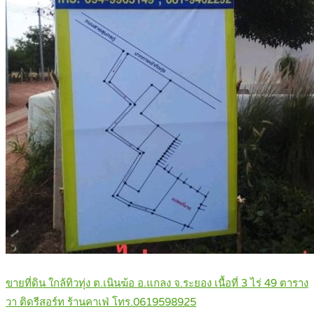
ขายที่ดิน ใกล้ทิวทุ่ง ต.เนินฆ้อ อ.แกลง จ.ระยอง เนื้อที่ 3 ไร่ 49 ตาราง
วา ติดรีสอร์ท ร้านคาเฟ่ โทร.0619598925