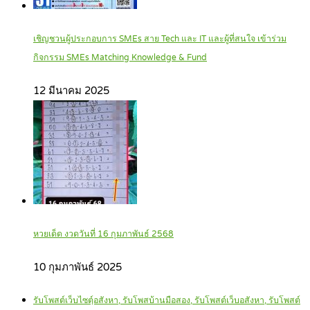
เชิญชวนผู้ประกอบการ SMEs สาย Tech และ IT และผู้ที่สนใจ เข้าร่วม
กิจกรรม SMEs Matching Knowledge & Fund
12 มีนาคม 2025
หวยเด็ด งวดวันที่ 16 กุมภาพันธ์ 2568
10 กุมภาพันธ์ 2025
รับโพสต์เว็บไซตฺ์อสังหา, รับโพสบ้านมือสอง, รับโพสต์เว็บอสังหา, รับโพสต์