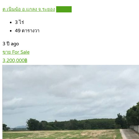
ต.เนินฆ้อ อ.แกลง จ.ระยอง
Details
3
ไร่
49
ตารางวา
3 ปี ago
ขาย For Sale
3,200,000฿