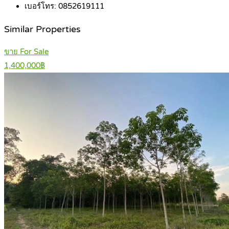
เบอร์โทร:
0852619111
Similar Properties
ขาย For Sale
1,400,000฿