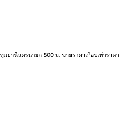
ถนนปทุมธานีนครนายก 800 ม. ขายราคาเกือบเท่าราคา