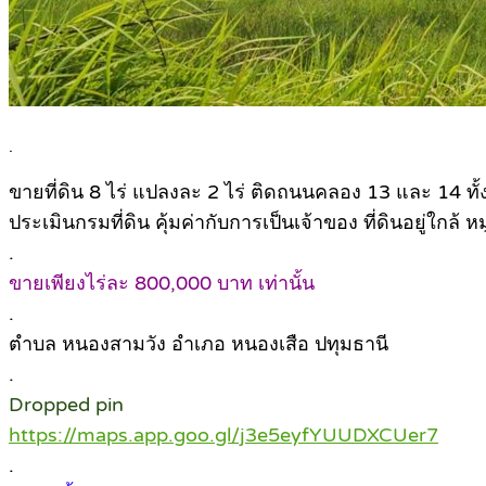
.
ขายที่ดิน 8 ไร่ แปลงละ 2 ไร่ ติดถนนคลอง 13 และ 14 ทั
ประเมินกรมที่ดิน คุ้มค่ากับการเป็นเจ้าของ ที่ดินอยู่ใกล้ หม
.
ขายเพียงไร่ละ 800,000 บาท เท่านั้น
.
ตำบล หนองสามวัง อำเภอ หนองเสือ ปทุมธานี
.
Dropped pin
https://maps.app.goo.gl/j3e5eyfYUUDXCUer7
.