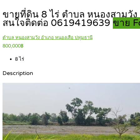
ขายที่ดิน 8 ไร่ ตำบล หนองสามวัง
สนใจติดต่อ 0619419639
ขาย F
ตำบล หนองสามวัง อำเภอ หนองเสือ ปทุมธานี
800,000฿
8
ไร่
Description