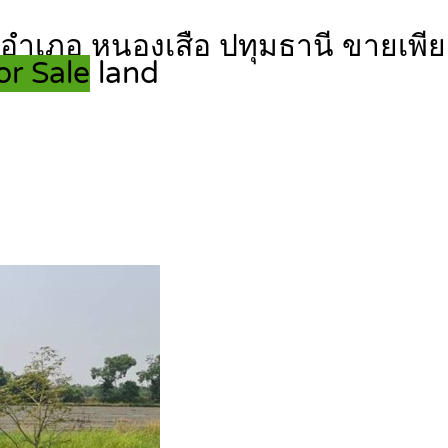
 อำเภอ หนองเสือ ปทุมธานี ขายเพีย
or Sale
land