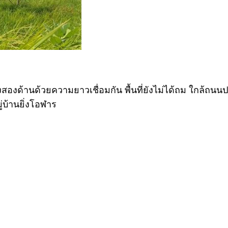
้งสองด้านด้วยความยาวเชื่อมกัน พื้นที่ยังไม่ได้ถม ใกล้
ู่บ้านยิ่งโอฬาร