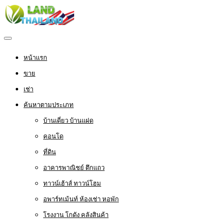
หน้าแรก
ขาย
เช่า
ค้นหาตามประเภท
บ้านเดี่ยว บ้านแฝด
คอนโด
ที่ดิน
อาคารพาณิชย์ ตึกแถว
ทาวน์เฮ้าส์ ทาวน์โฮม
อพาร์ทเม้นท์ ห้องเช่า หอพัก
โรงงาน โกดัง คลังสินค้า