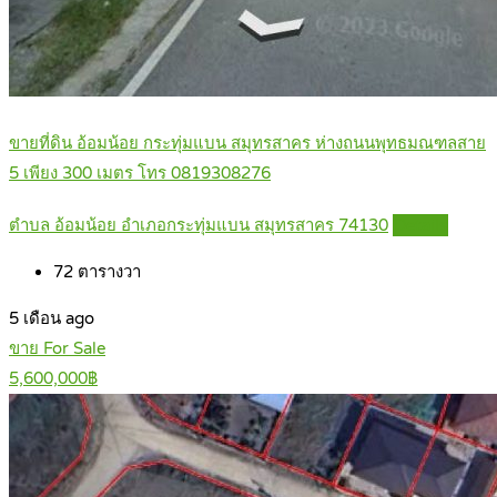
ขายที่ดิน อ้อมน้อย กระทุ่มแบน สมุทรสาคร ห่างถนนพุทธมณฑลสาย
5 เพียง 300 เมตร โทร 0819308276
ตำบล อ้อมน้อย อำเภอกระทุ่มแบน สมุทรสาคร 74130
Details
72
ตารางวา
5 เดือน ago
ขาย For Sale
5,600,000฿