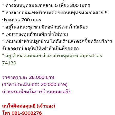
* ห่างถนนพุทธมณฑลสาย 5 เพียง 300 เมตร
* ห่างจากถนนเพชรเกษมตัดกับถนนพุทธมณฑลสาย 5
ประมาณ 700 เมตร
* อยู่ในแหล่งชุมชน มีหอพักบริเวณใกล้เคียง
* เหมาะลงทุนทำหอพัก น้ำไม่ท่วม
* เหมาะสำหรับปลูกบ้าน โกดัง ร้านสะดวกซื้อหรือบริการ
รับจอดรถปัจจุบันให้เช่าทำเป็นที่จอดรถ
* อยู่ ตำบลอ้อมน้อย อำเภอกระทุ่มแบน สมุทรสาคร
74130
ราคาตรว.ละ 28,000 บาท
(ราคาประเมิน ตรว.20,000 บาท)
ค่าธรรมเนียมในการโอนคนละครึ่ง
สนใจติดต่อคุณธี (เจ้าของ)
โทร 081-9308276