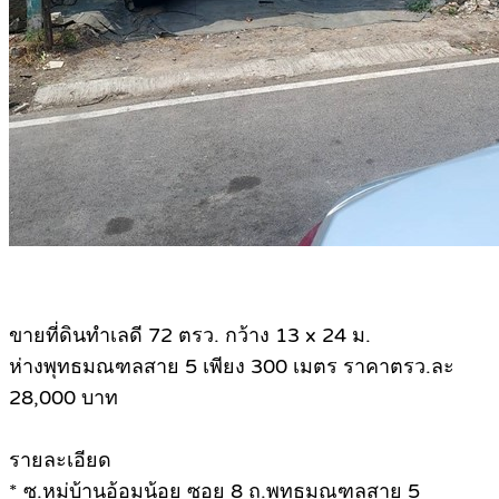
ขายที่ดินทำเลดี 72 ตรว. กว้าง 13 x 24 ม.
ห่างพุทธมณฑลสาย 5 เพียง 300 เมตร ราคาตรว.ละ
28,000 บาท
รายละเอียด
* ซ.หมู่บ้านอ้อมน้อย ซอย 8 ถ.พุทธมณฑลสาย 5