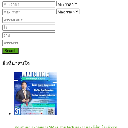
Search
สิ่งที่น่าสนใจ
เชิญชวนผู้ประกอบการ SMEs สาย Tech และ IT และผู้ที่สนใจ เข้าร่วม