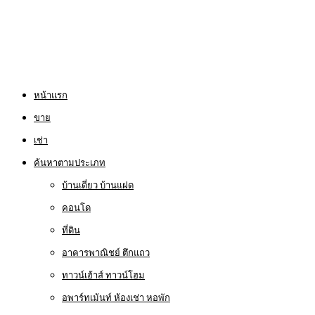
หน้าแรก
ขาย
เช่า
ค้นหาตามประเภท
บ้านเดี่ยว บ้านแฝด
คอนโด
ที่ดิน
อาคารพาณิชย์ ตึกแถว
ทาวน์เฮ้าส์ ทาวน์โฮม
อพาร์ทเม้นท์ ห้องเช่า หอพัก