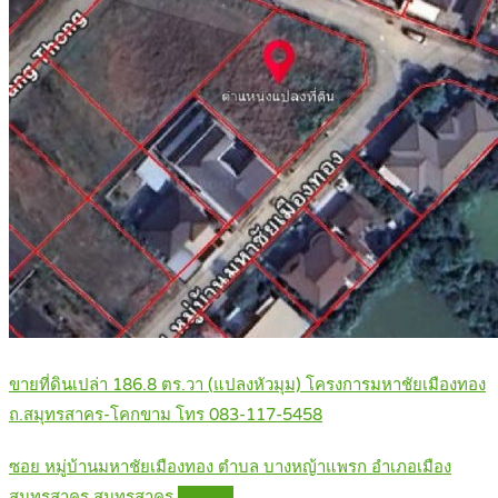
ขายที่ดินเปล่า 186.8 ตร.วา (แปลงหัวมุม) โครงการมหาชัยเมืองทอง
ถ.สมุทรสาคร-โคกขาม โทร 083-117-5458
ซอย หมู่บ้านมหาชัยเมืองทอง ตำบล บางหญ้าแพรก อำเภอเมือง
สมุทรสาคร สมุทรสาคร
Details