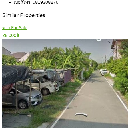
เบอร์โทร:
0819308276
Similar Properties
ขาย For Sale
28,000฿