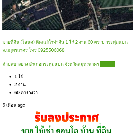
ขายที่ดิน (โฉนด) ติดแม่น้ำท่าจีน 1 ไร่ 2 งาน 60 ตร.ว. กระทุ่มแบน
จ.สมุทรสาคร โทร 0925506068
ตำบลบางยาง อำเภอกระทุ่มแบน จังหวัดสมุทรสาคร
Details
1
ไร่
2
งาน
60
ตารางวา
6 เดือน ago