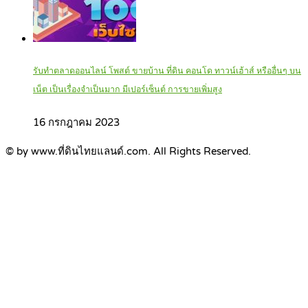
รับทำตลาดออนไลน์ โพสต์ ขายบ้าน ที่ดิน คอนโด ทาวน์เฮ้าส์ หรืออื่นๆ บน
เน็ต เป็นเรื่องจำเป็นมาก มีเปอร์เซ็นต์ การขายเพิ่มสูง
16 กรกฎาคม 2023
© by www.ที่ดินไทยแลนด์.com. All Rights Reserved.