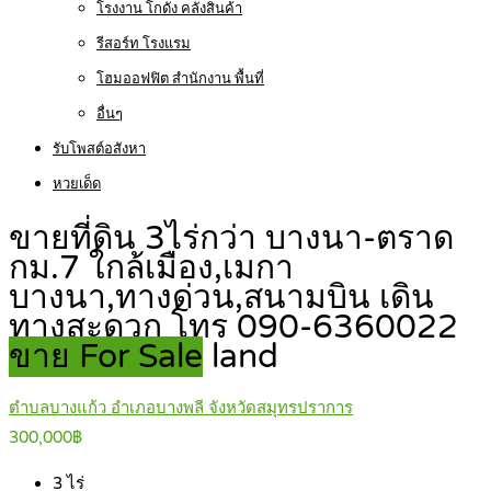
โรงงาน โกดัง คลังสินค้า
รีสอร์ท โรงแรม
โฮมออฟฟิต สำนักงาน พื้นที่
อื่นๆ
รับโพสต์อสังหา
หวยเด็ด
ขายที่ดิน 3ไร่กว่า บางนา-ตราด
กม.7 ใกล้เมือง,เมกา
บางนา,ทางด่วน,สนามบิน เดิน
ทางสะดวก โทร 090-6360022
ขาย For Sale
land
ตำบลบางแก้ว อำเภอบางพลี จังหวัดสมุทรปราการ
300,000฿
3
ไร่