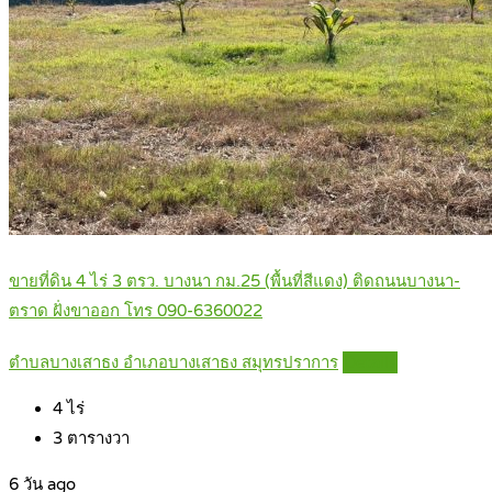
ขายที่ดิน 4 ไร่ 3 ตรว. บางนา กม.25 (พื้นที่สีแดง) ติดถนนบางนา-
ตราด ฝั่งขาออก โทร 090-6360022
ตำบลบางเสาธง อำเภอบางเสาธง สมุทรปราการ
Details
4
ไร่
3
ตารางวา
6 วัน ago