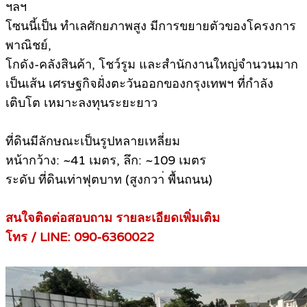
ฯลฯ
โซนนี้เป็น ทำเลศักยภาพสูง มีการขยายตัวของโครงการ
พาณิชย์,
โกดัง-คลังสินค้า, โชว์รูม และสำนักงานใหญ่จำนวนมาก
เป็นเส้น เศรษฐกิจฝั่งตะวันออกของกรุงเทพฯ ที่กำลัง
เติบโต เหมาะลงทุนระยะยาว
ที่ดินมีลักษณะเป็นรูปหลายเหลี่ยม
หน้ากว้าง: ~41 เมตร, ลึก: ~109 เมตร
ระดับ ที่ดินเท่าฟุตบาท (สูงกวา่ พื้นถนน)
สนใจติดต่อสอบถาม รายละเอียดเพิ่มเติม
โทร / LINE: 090-6360022