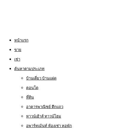
หน้าแรก
ขาย
เช่า
ค้นหาตามประเภท
บ้านเดี่ยว บ้านแฝด
คอนโด
ที่ดิน
อาคารพาณิชย์ ตึกแถว
ทาวน์เฮ้าส์ ทาวน์โฮม
อพาร์ทเม้นท์ ห้องเช่า หอพัก