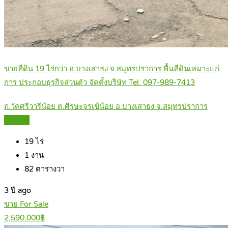
ขายที่ดิน 19 ไร่กว่า อ.บางเสาธง จ.สมุทรปราการ พื้นที่ดินเหมาะแก่
การ ประกอบธุรกิจส่วนตัว จัดตั้งบริษัท Tel. 097-989-7413
ถ.วัดศรีวารีน้อย ต.ศีรษะจรเข้น้อย อ.บางเสาธง จ.สมุทรปราการ
Details
19
ไร่
1
งาน
82
ตารางวา
3 ปี ago
ขาย For Sale
2,590,000฿