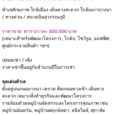
ทำเลศักยภาพ ใกล้เมือง เดินทางสะดวก ใกล้เมกาบางนา
/ ทางด่วน / สนามบินสุวรรณภูมิ
ราคาขาย: ตารางวาละ 300,000 บาท
(เหมาะสำหรับพัฒนาโครงการ, โกดัง, โชว์รูม, ออฟฟิศ,
ศูนย์กระจายสินค้า ฯลฯ)
ปล่อยเช่า / เซ้ง
ราคาเช่าขึ้นอยู่กับจำนวนปีในการเช่า
จุดเด่นทำเล
ตั้งอยู่บนถนนบางนา–ตราด ติดถนนทางเข้า เดินทาง
สะดวก เหมาะทั้งทำธุรกิจและพัฒนาโครงการ
รายล้อมด้วยหมู่บ้านจัดสรรและโครงการคุณภาพ เช่น
หมู่บ้านนันทวัน, หมู่บ้านพฤกษ์ลดา, ลลิลวิลล์, ศุภาลัย