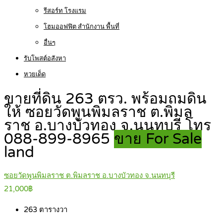
รีสอร์ท โรงแรม
โฮมออฟฟิต สำนักงาน พื้นที่
อื่นๆ
รับโพสต์อสังหา
หวยเด็ด
ขายที่ดิน 263 ตรว. พร้อมถมดิน
ให้ ซอยวัดพูนพิมลราช ต.พิมล
ราช อ.บางบัวทอง จ.นนทบุรี โทร
088-899-8965
ขาย For Sale
land
ซอยวัดพูนพิมลราช ต.พิมลราช อ.บางบัวทอง จ.นนทบุรี
21,000฿
263
ตารางวา