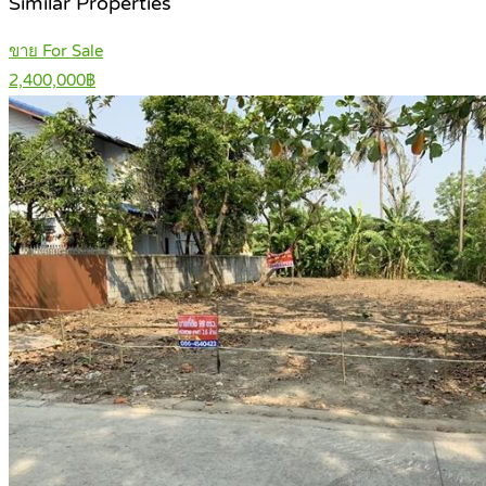
Similar Properties
ขาย For Sale
2,400,000฿