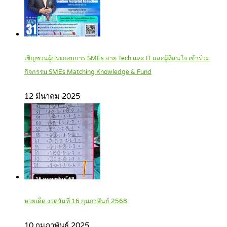
เชิญชวนผู้ประกอบการ SMEs สาย Tech และ IT และผู้ที่สนใจ เข้าร่วม
กิจกรรม SMEs Matching Knowledge & Fund
12 มีนาคม 2025
หวยเด็ด งวดวันที่ 16 กุมภาพันธ์ 2568
10 กุมภาพันธ์ 2025