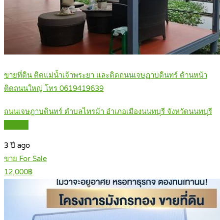
ขายที่ดิน ติดแม่น้ำเจ้าพระยา และติดถนนเจษฏาบดินทร์ ด้านหน้า
ติดถนนใหญ่ โทร 0619419639
ถนนเจษฎาบดินทร์ ตำบลไทรม้า อำเภอเมืองนนทบุรี จังหวัดนนทบุรี
Details
3 ปี ago
ขาย For Sale
12,000฿