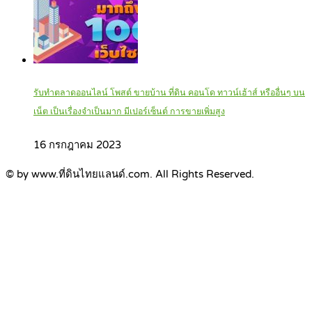
รับทำตลาดออนไลน์ โพสต์ ขายบ้าน ที่ดิน คอนโด ทาวน์เฮ้าส์ หรืออื่นๆ บน
เน็ต เป็นเรื่องจำเป็นมาก มีเปอร์เซ็นต์ การขายเพิ่มสูง
16 กรกฎาคม 2023
© by www.ที่ดินไทยแลนด์.com. All Rights Reserved.