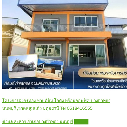
โครงการมังกรทอง ขายที่ดิน โกดัง พร้อมออฟฟิศ บางบัวทอง
นนทบุรี ,ลาดหลุมแก้ว ปทุมธานี Tel 0618416555
ตำบล ละหาร อำเภอบางบัวทอง นนทบุรี
Details