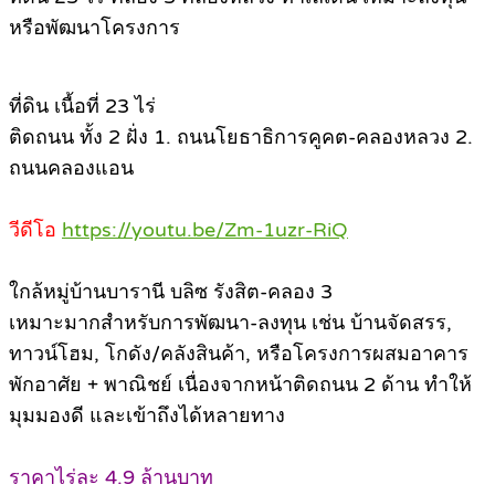
หรือพัฒนาโครงการ
ที่ดิน เนื้อที่ 23 ไร่
ติดถนน ทั้ง 2 ฝั่ง 1. ถนนโยธาธิการคูคต-คลองหลวง 2.
ถนนคลองแอน
วีดีโอ
https://youtu.be/Zm-1uzr-RiQ
ใกล้หมู่บ้านบารานี บลิซ รังสิต-คลอง 3
เหมาะมากสำหรับการพัฒนา-ลงทุน เช่น บ้านจัดสรร,
ทาวน์โฮม, โกดัง/คลังสินค้า, หรือโครงการผสมอาคาร
พักอาศัย + พาณิชย์ เนื่องจากหน้าติดถนน 2 ด้าน ทำให้
มุมมองดี และเข้าถึงได้หลายทาง
ราคาไร่ละ 4.9 ล้านบาท