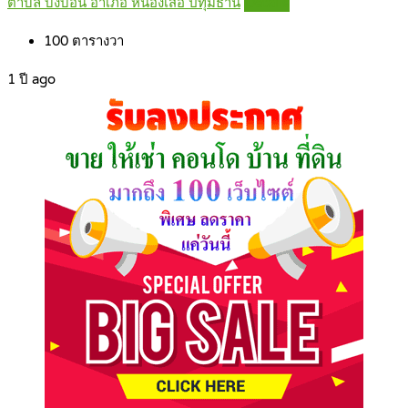
ตำบล บึงบอน อำเภอ หนองเสือ ปทุมธานี
Details
100
ตารางวา
1 ปี ago