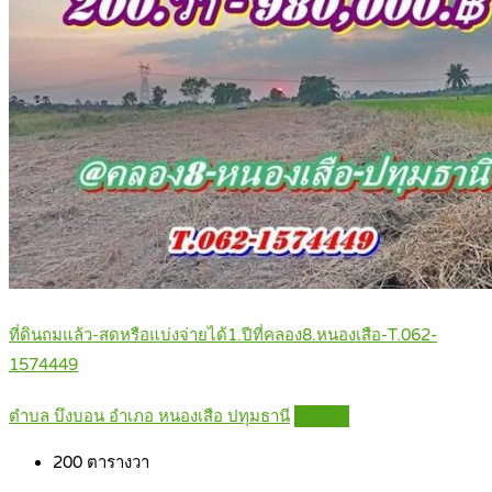
ที่ดินถมแล้ว-สดหรือแบ่งจ่ายได้1.ปีที่คลอง8.หนองเสือ-T.062-
1574449
ตำบล บึงบอน อำเภอ หนองเสือ ปทุมธานี
Details
200
ตารางวา