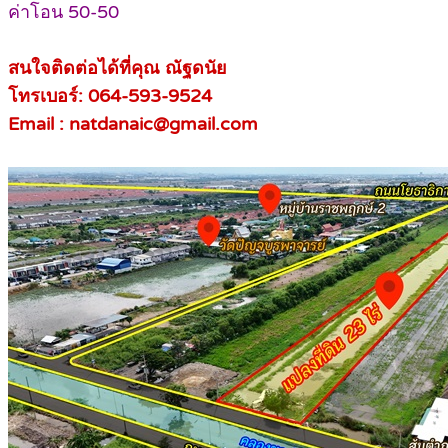
ค่าโอน 50-50
สนใจติดต่อได้ที่คุณ ณัฐดนัย
โทรเบอร์: 064-593-9524
Email : natdanaic@gmail.com