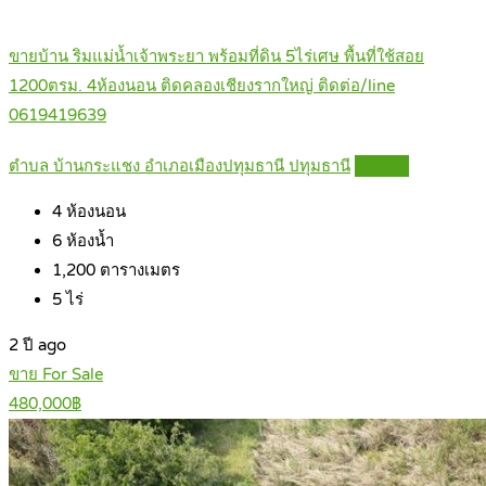
ขายบ้าน ริมแม่น้ำเจ้าพระยา พร้อมที่ดิน 5ไร่เศษ พื้นที่ใช้สอย
1200ตรม. 4ห้องนอน ติดคลองเชียงรากใหญ่ ติดต่อ/line
0619419639
ตำบล บ้านกระแชง อำเภอเมืองปทุมธานี ปทุมธานี
Details
4
ห้องนอน
6
ห้องน้ำ
1,200
ตารางเมตร
5
ไร่
2 ปี ago
ขาย For Sale
480,000฿