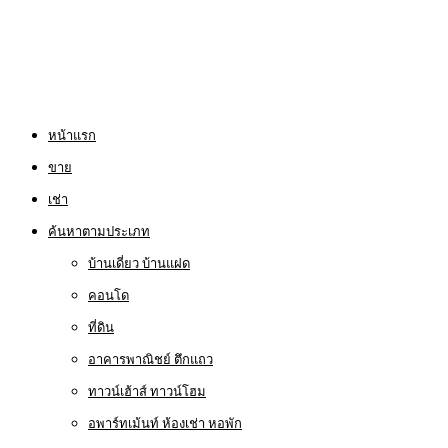
หน้าแรก
ขาย
เช่า
ค้นหาตามประเภท
บ้านเดี่ยว บ้านแฝด
คอนโด
ที่ดิน
อาคารพาณิชย์ ตึกแถว
ทาวน์เฮ้าส์ ทาวน์โฮม
อพาร์ทเม้นท์ ห้องเช่า หอพัก