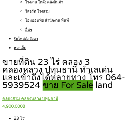
โรงงาน โกดัง คลังสินค้า
รีสอร์ท โรงแรม
โฮมออฟฟิต สำนักงาน พื้นที่
อื่นๆ
รับโพสต์อสังหา
หวยเด็ด
ขายที่ดิน 23 ไร่ คลอง 3
คลองหลวง ปทุมธานี ทำเลเด่น
และเข้าถึงได้หลายทาง โทร 064-
5939524
ขาย For Sale
land
คลองสาม คลองหลวง ปทุมธานี
4,900,000฿
23
ไร่