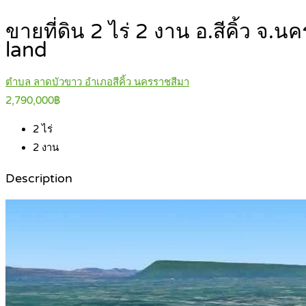
ขายที่ดิน 2 ไร่ 2 งาน อ.สีคิ้ว 
land
ตำบล ลาดบัวขาว อำเภอสีคิ้ว นครราชสีมา
2,790,000฿
2
ไร่
2
งาน
Description