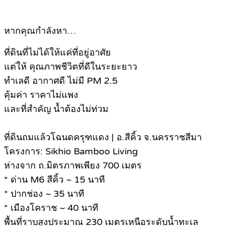
หากคุณกำลังหา…
ที่ดินที่ไม่ได้ให้แค่ที่อยู่อาศัย
แต่ให้ คุณภาพชีวิตที่ดีในระยะยาว
ทำเลดี อากาศดี ไม่มี PM 2.5
คุ้มค่า ราคาไม่แพง
และที่สำคัญ น้ำต้องไม่ท่วม
ที่ดินถมแล้วโฉนดครุฑแดง | อ.สีคิ้ว จ.นครราชสีมา
โครงการ: Sikhio Bamboo Living
ห่างจาก ถ.มิตรภาพเพียง 700 เมตร
* ด่าน M6 สีคิ้ว ~ 15 นาที
* ปากช่อง ~ 35 นาที
* เมืองโคราช ~ 40 นาที
พื้นที่ราบสูงประมาณ 230 เมตรเหนือระดับน้ำทะเล