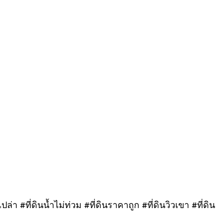
ล่า #ที่ดินน้ำไม่ท่วม #ที่ดินราคาถูก #ที่ดินวิวเขา #ที่ดิน