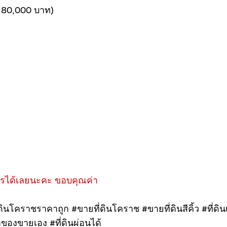
า 80,000 บาท)
ทรได้เลยนะคะ ขอบคุณค่า
่ดินโคราชราคาถูก #ขายที่ดินโคราช #ขายที่ดินสีคิ้ว #ที่ดินเป
้าของขายเอง #ที่ดินผ่อนได้