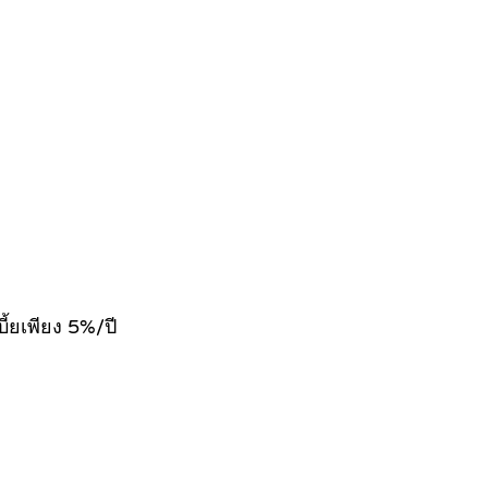
ี้ยเพียง 5%/ปี