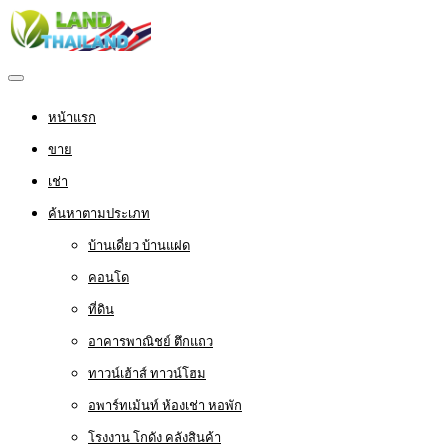
หน้าแรก
ขาย
เช่า
ค้นหาตามประเภท
บ้านเดี่ยว บ้านแฝด
คอนโด
ที่ดิน
อาคารพาณิชย์ ตึกแถว
ทาวน์เฮ้าส์ ทาวน์โฮม
อพาร์ทเม้นท์ ห้องเช่า หอพัก
โรงงาน โกดัง คลังสินค้า