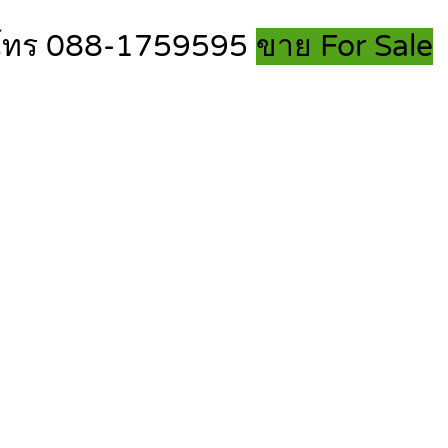
ล้ว โทร 088-1759595
ขาย For Sale