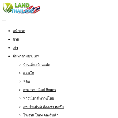
หน้าแรก
ขาย
เช่า
ค้นหาตามประเภท
บ้านเดี่ยว บ้านแฝด
คอนโด
ที่ดิน
อาคารพาณิชย์ ตึกแถว
ทาวน์เฮ้าส์ ทาวน์โฮม
อพาร์ทเม้นท์ ห้องเช่า หอพัก
โรงงาน โกดัง คลังสินค้า