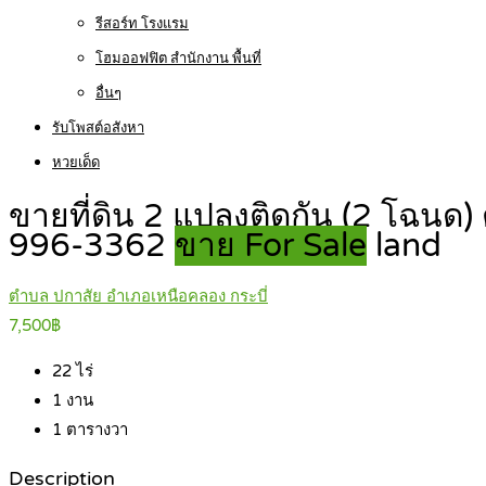
รีสอร์ท โรงแรม
โฮมออฟฟิต สำนักงาน พื้นที่
อื่นๆ
รับโพสต์อสังหา
หวยเด็ด
ขายที่ดิน 2 แปลงติดกัน (2 โฉนด)
996-3362
ขาย For Sale
land
ตำบล ปกาสัย อำเภอเหนือคลอง กระบี่
7,500฿
22
ไร่
1
งาน
1
ตารางวา
Description