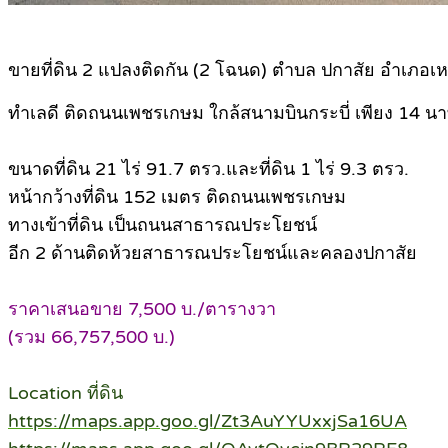
ขายที่ดิน 2 แปลงติดกัน (2 โฉนด) ตำบล ปกาสัย อำเภอเห
ทำเลดี ติดถนนเพชรเกษม ใกล้สนามบินกระบี่ เพียง 14 นา
ขนาดที่ดิน 21 ไร่ 91.7 ตรว.และที่ดิน 1 ไร่ 9.3 ตรว.
หน้ากว้างที่ดิน 152 เมตร ติดถนนเพชรเกษม
ทางเข้าที่ดิน เป็นถนนสาธารณประโยชน์
อีก 2 ด้านติดห้วยสาธารณประโยชน์และคลองปกาสัย
ราคาเสนอขาย 7,500 บ./ตารางวา
(รวม 66,757,500 บ.)
Location ที่ดิน
https://maps.app.goo.gl/Zt3AuYYUxxjSa16UA