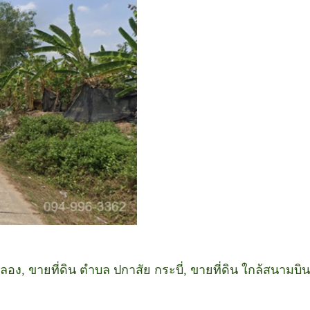
อคลอง, ขายที่ดิน ตำบล ปกาสัย กระบี่, ขายที่ดิน ใกล้สนามบิน