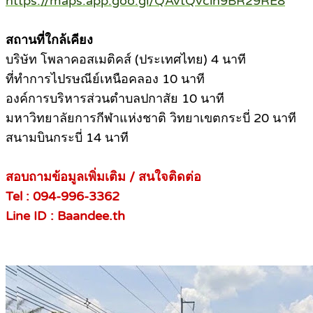
https://map
s.app.goo.gl/QAvtQvcin9BR29RE8
สถานที่ใกล้เคียง
บริษัท โพลาคอสเมติคส์ (ประเทศไทย) 4 นาที
ที่ทำการไปรษณีย์เหนือคลอง 10 นาที
องค์การบริหารส่วนตำบลปกาสัย 10 นาที
มหาวิทยาลัยการกีฬาแห่งชาติ วิทยาเขตกระบี่ 20 นาที
สนามบินกระบี่ 14 นาที
สอบถามข้อมูลเพิ่มเติม / สนใจติดต่อ
Tel : 094-996-3362
Line ID : Baandee.th