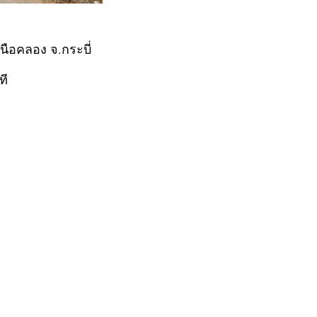
นือคลอง จ.กระบี่
ที