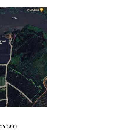
ตารางวา