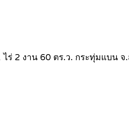
น 1 ไร่ 2 งาน 60 ตร.ว. กระทุ่มแ