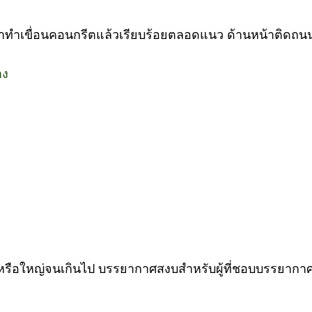
ิดแม่น้ำทำเขื่อนคอนกรีตแล้วเรียบร้อยตลอดแนว ด้านหน้าติด
าง
หรือใหญ่จนเกินไป บรรยากาศสงบสำหรับผู้ที่ชอบบรรยากาศร