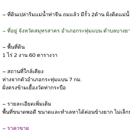
– ที่ดินเปล่าริมแม่น้ำท่าจีน ถมแล้ว มีรั้ว 2ด้าน ฝั่งต
– ที่อยู่ จังหวัดสมุทรสาคร อำเภอกระทุ่มแบน ตำบลบางย
– พื้นที่ดิน
1 ไร่ 2 งาน 60 ตารางวา
– สถานที่ใกล้เคียง
ห่างจากตัวอำเภอกระทุ่มแบน 7 กม.
ฝั่งตรงข้ามเยื้องวัดท่ากระบือ
– รายละเอียดเพิ่มเติม
พื้นที่ขนาดพอดี ขนาดและทำเลหาได้ค่อนข้างยาก ไม่เล็ก
– ราคาขาย