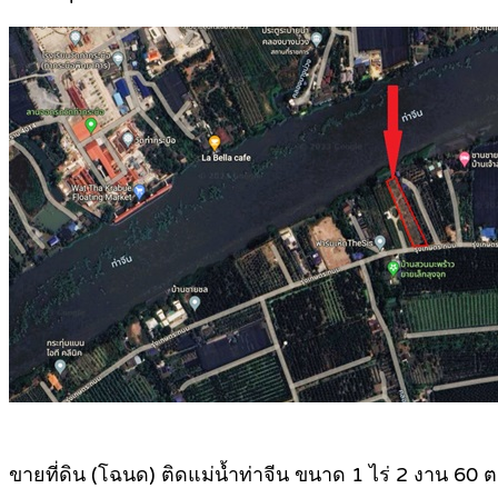
ขายที่ดิน (โฉนด) ติดแม่น้ำท่าจีน ขนาด 1 ไร่ 2 งาน 60 