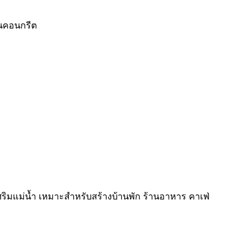
ถนนคอนกรีต
ิมแม่น้ำ เหมาะสำหรับสร้างบ้านพัก ร้านอาหาร คาเฟ่