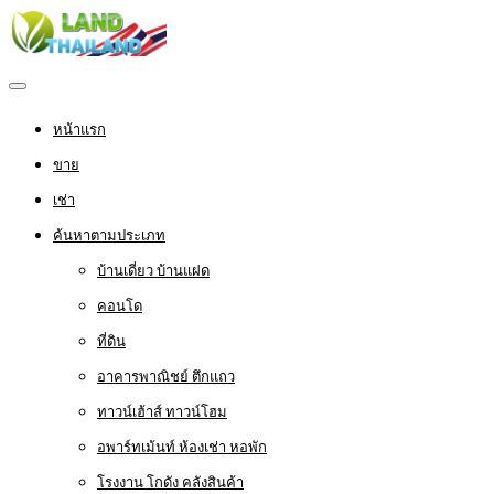
หน้าแรก
ขาย
เช่า
ค้นหาตามประเภท
บ้านเดี่ยว บ้านแฝด
คอนโด
ที่ดิน
อาคารพาณิชย์ ตึกแถว
ทาวน์เฮ้าส์ ทาวน์โฮม
อพาร์ทเม้นท์ ห้องเช่า หอพัก
โรงงาน โกดัง คลังสินค้า