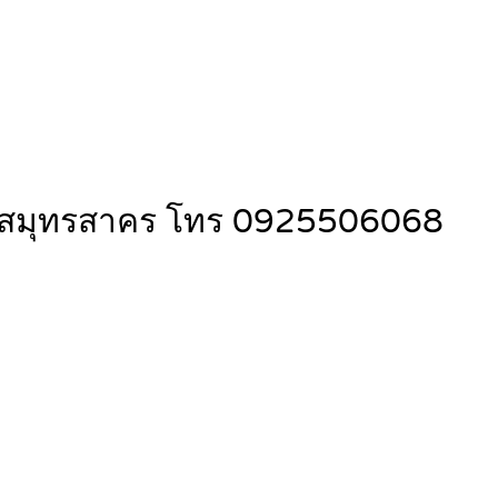
บน จ.สมุทรสาคร โทร 0925506068