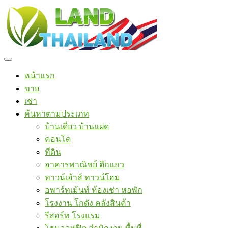
หน้าแรก
ขาย
เช่า
ค้นหาตามประเภท
บ้านเดี่ยว บ้านแฝด
คอนโด
ที่ดิน
อาคารพาณิชย์ ตึกแถว
ทาวน์เฮ้าส์ ทาวน์โฮม
อพาร์ทเม้นท์ ห้องเช่า หอพัก
โรงงาน โกดัง คลังสินค้า
รีสอร์ท โรงแรม