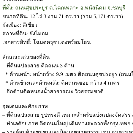
ที่ตั้ง: ถนนศุขประยูร ต.โคกเพลาะ อ.พนัสนิคม จ.ชลบุรี
ขนาดที่ดิน: 12 ไร่ 3 งาน 71 ตร.วา (รวม 5,171 ตร.วา)
ผังเมือง: สีเขียว
สภาพที่ดิน: ยังไม่ถม
เอกสารสิทธิ์: โฉนดครุฑแดงพร้อมโอน
ลักษณะเด่นของที่ดิน
– ที่ดินแปลงสวย ติดถนน 3 ด้าน
* ด้านหน้า: หน้ากว้าง 9.9 เมตร ติดถนนศุขประยูร (ถนนใ
* ด้านข้างและด้านหลัง: ติดถนนซอย กว้าง 4 เมตร
– อีกด้านติดหนองน้ำสาธารณะ วิวธรรมชาติ
จุดเด่นและศักยภาพ
– ที่ดินแปลงสวย รูปทรงดี เหมาะสำหรับแบ่งแปลงจัดสรร 
– ทำเลศักยภาพ ติดถนนใหญ่ เดินทางสะดวกทั้งกรุงเทพฯ 
– รายล้อมด้วยชุมชนและนิคมอุตสาหกรรม เช่น อมตะนคร /