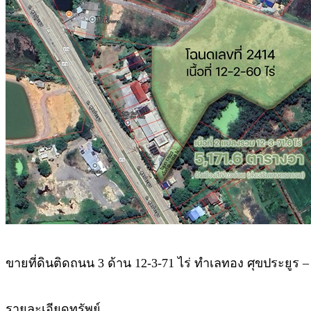
ขายที่ดินติดถนน 3 ด้าน 12-3-71 ไร่ ทำเลทอง ศุขประยูร –
รายละเอียดทรัพย์