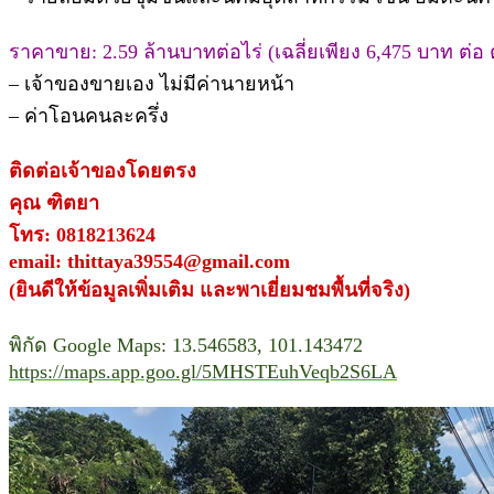
ราคาขาย: 2.59 ล้านบาทต่อไร่ (เฉลี่ยเพียง 6,475 บาท ต่อ
– เจ้าของขายเอง ไม่มีค่านายหน้า
– ค่าโอนคนละครึ่ง
ติดต่อเจ้าของโดยตรง
คุณ ฑิตยา
โทร: 0818213624
email: thittaya39554@gmail.com
(ยินดีให้ข้อมูลเพิ่มเติม และพาเยี่ยมชมพื้นที่จริง)
พิกัด Google Maps: 13.546583, 101.143472
https://maps.app.goo.gl/5MHSTEuhVeqb2S6LA