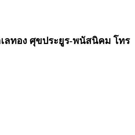
ทำเลทอง ศุขประยูร-พนัสนิคม โทร