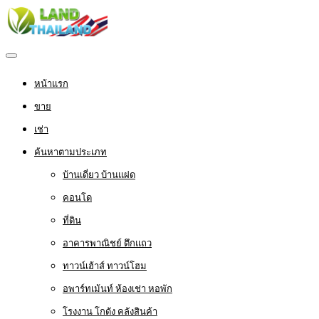
หน้าแรก
ขาย
เช่า
ค้นหาตามประเภท
บ้านเดี่ยว บ้านแฝด
คอนโด
ที่ดิน
อาคารพาณิชย์ ตึกแถว
ทาวน์เฮ้าส์ ทาวน์โฮม
อพาร์ทเม้นท์ ห้องเช่า หอพัก
โรงงาน โกดัง คลังสินค้า