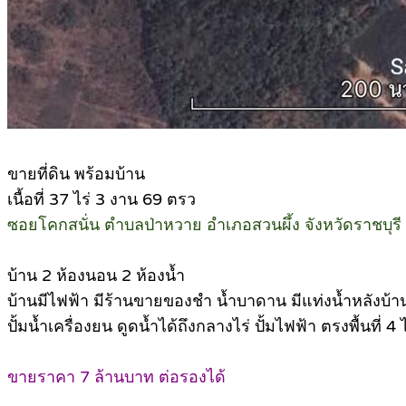
ขายที่ดิน พร้อมบ้าน
เนื้อที่ 37 ไร่ 3 งาน 69 ตรว
ซอยโคกสนั่น ตำบลป่าหวาย อำเภอสวนผึ้ง จังหวัดราชบุรี
บ้าน 2 ห้องนอน 2 ห้องน้ำ
บ้านมีไฟฟ้า มีร้านขายของชำ น้ำบาดาน มีแท่งน้ำหลังบ้า
ปั้มน้ำเครื่องยน ดูดน้ำได้ถึงกลางไร่ ปั้มไฟฟ้า ตรงพื้นที่ 4 ไ
ขายราคา 7 ล้านบาท ต่อรองได้