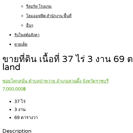
รีสอร์ท โรงแรม
โฮมออฟฟิต สำนักงาน พื้นที่
อื่นๆ
รับโพสต์อสังหา
หวยเด็ด
ขายที่ดิน เนื้อที่ 37 ไร่ 3 งาน 
land
ซอยโคกสนั่น ตำบลป่าหวาย อำเภอสวนผึ้ง จังหวัดราชบุรี
7,000,000฿
37
ไร่
3
งาน
69
ตารางวา
Description