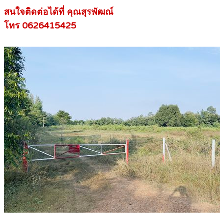
สนใจติดต่อได้ที่ คุณสุรพัฒณ์
โทร 0626415425