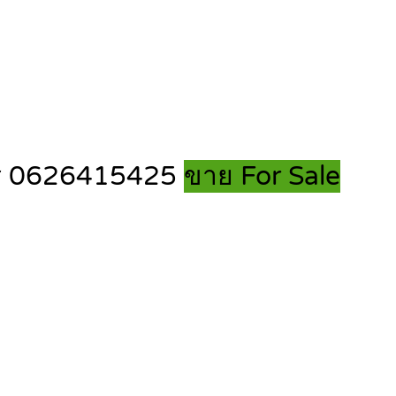
ี โทร 0626415425
ขาย For Sale