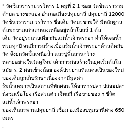
* วัดชินวรารามวรวิหาร 1 หมู่ที่ 2 1 ซอย วัดชินวราราม
ตำบล บางขะแยง อำเภอเมืองปทุมธานี ปทุมธานี 12000
วัดชินวราราม วรวิหาร ชื่อเดิม วัดมะขามใต้ มีหลักฐาน
ต้นมะขามเก่าแก่หลงเหลืออยู่หน้าโบสถ์ 1 ต้น
เดิม วัดอยู่ระนาบเดียวกับแม่น้ำเจ้าพระยา ทำให้เจอน้ำ
ท่วมทุกปี จนมีการสร้างเขื่อนริมน้ำเจ้าพระยาด้านติดกับ
วัด จึงยกวัดขึ้นเหนือน้ำ และปูพื้นลานกว้าง
หลายอย่างในวัดดูใหม่ เค้าการก่อสร้างในยุคเริ่มต้นใน
สมัย ร. 2 ค่อนข้างน้อย องค์ประธานที่แสดงเป็นของใหม่
ของเดิมถูกเก็บรักษาเนื่องจากมีมูลค่า
ริมน้ำเหมาะเป็นสถานที่พักผ่อน ให้อาหารปลา ปล่อยปลา
นั่งชมเรือโยง เรือส่วนตัว เจ็ทสกี เรือขายของ ฯ ชีวิต
แม่น้ำเจ้าพระยา
มองเห็นสะพานปทุมธานี เชื่อม อ.เมืองปทุมธานีห่าง 650
เมตร
.