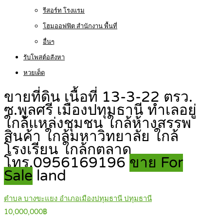
รีสอร์ท โรงแรม
โฮมออฟฟิต สำนักงาน พื้นที่
อื่นๆ
รับโพสต์อสังหา
หวยเด็ด
ขายที่ดิน เนื้อที่ 13-3-22 ตรว.
ซ.พูลศรี เมืองปทุมธานี ทำเลอยู่
ใกล้แหล่งชุมชน ใกล้ห้างสรรพ
สินค้า ใกล้มหาวิทยาลัย ใกล้
โรงเรียน ใกล้กตลาด
โทร.0956169196
ขาย For
Sale
land
ตำบล บางขะแยง อำเภอเมืองปทุมธานี ปทุมธานี
10,000,000฿