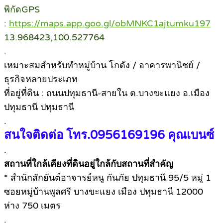
พิกัดGPS
:
https://maps.app.goo.gl/obMNKC1ajtumku197
13.968423,100.527764
.
เหมาะสมสำหรับทำหมู่บ้าน โกดัง / อาคารพานิชย์ /
ธุรกิจหลายประเภท
ที่อยู่ที่ดิน : ถนนปทุมธานี-สายใน ต.บางขะแยง อ.เมือง
ปทุมธานี ปทุมธานี
.
สนใจติดต่อ โทร.0956169196 คุณเบนซ์
.
สถานที่ใกล้เคียงที่ดินอยู่ใกล้กับสถานที่สำคัญ
* สำนักสักยันต์อาจารย์หนู กันภัย ปทุมธานี 95/5 หมู่ 1
ซอยหมู่บ้านพูลศรี บางขะแยง เมือง ปทุมธานี 12000
ห่าง 750 เมตร
.