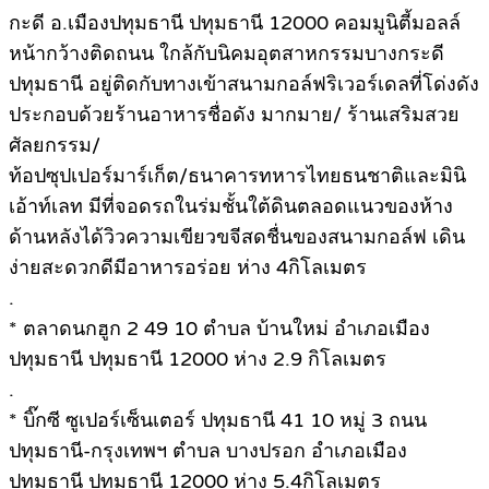
กะดี อ.เมืองปทุมธานี ปทุมธานี 12000 คอมมูนิตี้มอลล์
หน้ากว้างติดถนน ใกล้กับนิคมอุตสาหกรรมบางกระดี
ปทุมธานี อยู่ติดกับทางเข้าสนามกอล์ฟริเวอร์เดลที่โด่งดัง
ประกอบด้วยร้านอาหารชื่อดัง มากมาย/ ร้านเสริมสวย
ศัลยกรรม/
ท้อปซุปเปอร์มาร์เก็ต/ธนาคารทหารไทยธนชาติและมินิ
เอ้าท์เลท มีที่จอดรถในร่มชั้นใต้ดินตลอดแนวของห้าง
ด้านหลังได้วิวความเขียวขจีสดชื่นของสนามกอล์ฟ เดิน
ง่ายสะดวกดีมีอาหารอร่อย ห่าง 4กิโลเมตร
.
* ตลาดนกฮูก 2 49 10 ตำบล บ้านใหม่ อำเภอเมือง
ปทุมธานี ปทุมธานี 12000 ห่าง 2.9 กิโลเมตร
.
* บิ๊กซี ซูเปอร์เซ็นเตอร์ ปทุมธานี 41 10 หมู่ 3 ถนน
ปทุมธานี-กรุงเทพฯ ตำบล บางปรอก อำเภอเมือง
ปทุมธานี ปทุมธานี 12000 ห่าง 5.4กิโลเมตร