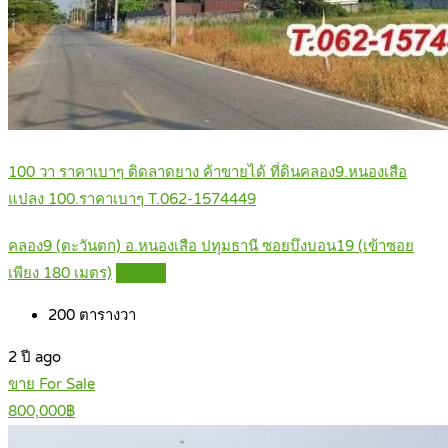
100 วา ราคาเบาๆ ติดลาดยาง ค้าขายได้ ที่ดินคลอง9.หนองเสือ
แปลง 100.ราคาเบาๆ T.062-1574449
คลอง9 (ตะวันตก) อ.หนองเสือ ปทุมธานี ซอยบึงบอน19 (เข้าซอย
เพียง 180 เมตร)
Details
200
ตารางวา
2 ปี ago
ขาย For Sale
800,000฿