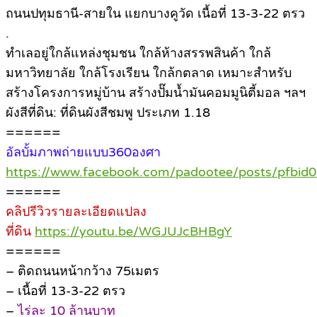
ถนนปทุมธานี-สายใน แยกบางคูวัด เนื้อที่ 13-3-22 ตรว
.
ทำเลอยู่ใกล้แหล่งชุมชน ใกล้ห้างสรรพสินค้า ใกล้
มหาวิทยาลัย ใกล้โรงเรียน ใกล้กตลาด เหมาะสำหรับ
สร้างโครงการหมู่บ้าน สร้างปั๊มน้ำมันคอมมูนิตี้มอล ฯลฯ
ผังสีที่ดิน: ที่ดินผังสีชมพู ประเภท 1.18
======
อัลบั้มภาพถ่ายแบบ360องศา
https://www.facebook.com/padootee/posts/pf
======
คลิปรีวิวรายละเอียดแปลง
ที่ดิน
https://youtu.be/WGJUJcBHBgY
======
– ติดถนนหน้ากว้าง 75เมตร
– เนื้อที่ 13-3-22 ตรว
–
ไร่ละ 10 ล้านบาท