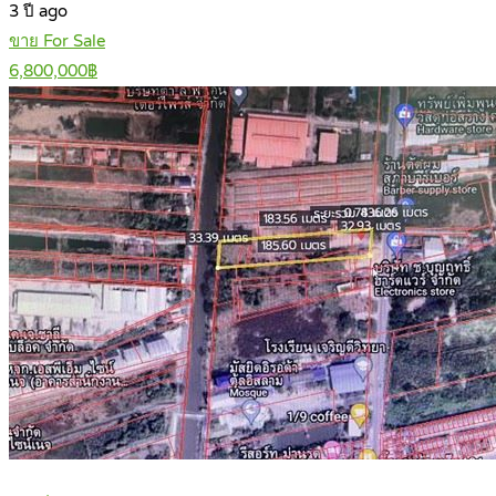
3 ปี ago
ขาย For Sale
6,800,000฿