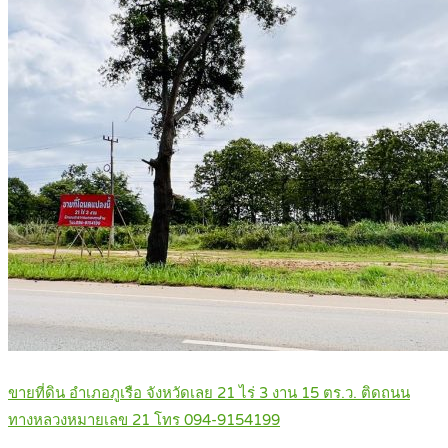
ขายที่ดิน อำเภอภูเรือ จังหวัดเลย 21 ไร่ 3 งาน 15 ตร.ว. ติดถนน
ทางหลวงหมายเลข 21 โทร 094-9154199