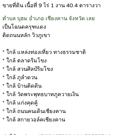
ขายที่ดิน เนื้อที่ 9 ไร่ 1 งาน 40.4 ตารางวา
ตำบล บุฮม อำเภอ เชียงคาน จังหวัด เลย
เป็นโฉนดครุฑแดง
ติดถนนหลัก วิวภูเขา
* ใกล้ แหล่งท่องเที่ยว ทางธรรมชาติ
* ใกล้ ตลาดริมโขง
* ใกล้ สวนศิลป์ริมโขง
* ใกล้ ภูลำดวน
* ใกล้ บ้านติดดิน
* ใกล้ วัดพระพุทธบาทภูควายเงิน
* ใกล้ แก่งคุดคู้
* ใกล้ ถนนคนเดินเชียงคาน
* ใกล้ สกายวอล์คเชียงคาน