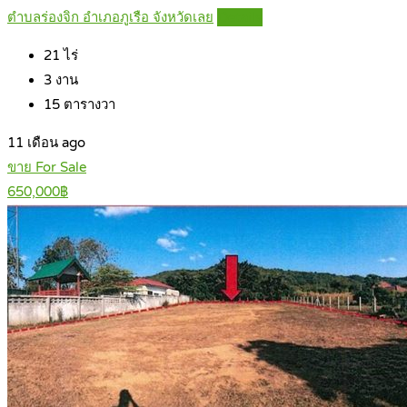
ตำบลร่องจิก อำเภอภูเรือ จังหวัดเลย
Details
21
ไร่
3
งาน
15
ตารางวา
11 เดือน ago
ขาย For Sale
650,000฿