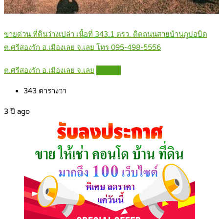
ขายด่วน ที่ดินว่างเปล่า เนื้อที่ 343.1 ตรว. ติดถนนสายบ้านภูบ่อบิด
ต.ศรีสองรัก อ.เมืองเลย จ.เลย โทร 095-498-5556
ต.ศรีสองรัก อ.เมืองเลย จ.เลย
Details
343
ตารางวา
3 ปี ago