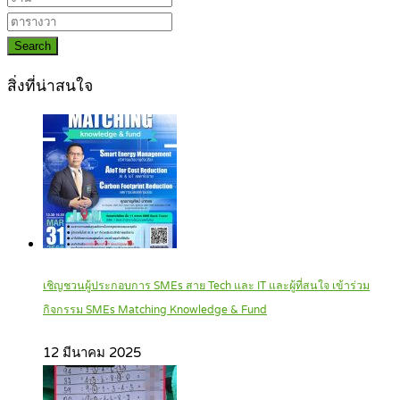
Search
สิ่งที่น่าสนใจ
เชิญชวนผู้ประกอบการ SMEs สาย Tech และ IT และผู้ที่สนใจ เข้าร่วม
กิจกรรม SMEs Matching Knowledge & Fund
12 มีนาคม 2025