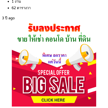
1
งาน
62
ตารางวา
3 ปี ago