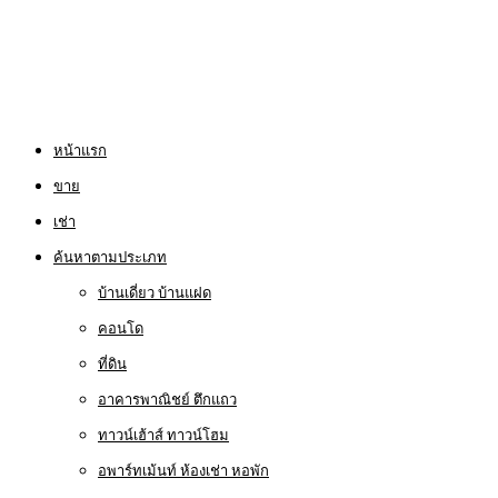
หน้าแรก
ขาย
เช่า
ค้นหาตามประเภท
บ้านเดี่ยว บ้านแฝด
คอนโด
ที่ดิน
อาคารพาณิชย์ ตึกแถว
ทาวน์เฮ้าส์ ทาวน์โฮม
อพาร์ทเม้นท์ ห้องเช่า หอพัก