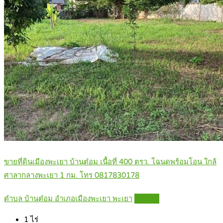
ขายที่ดินเมืองพะเยา บ้านต๋อม เนื้อที่ 400 ตรว. โฉนดพร้อมโอน ใกล้
ศาลากลางพะเยา 1 กม. โทร 0817830178
ตำบล บ้านต๋อม อำเภอเมืองพะเยา พะเยา
Details
1
ไร่