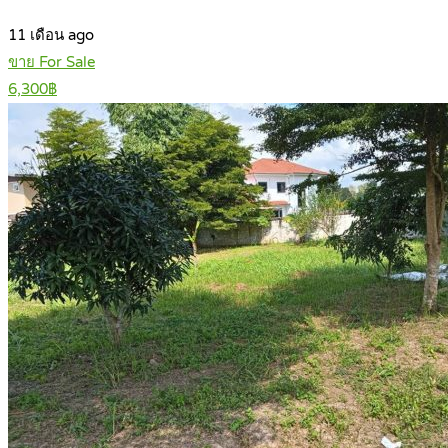
11 เดือน ago
ขาย For Sale
6,300฿