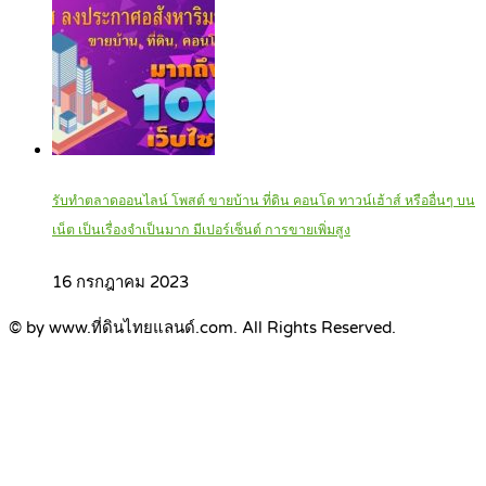
รับทำตลาดออนไลน์ โพสต์ ขายบ้าน ที่ดิน คอนโด ทาวน์เฮ้าส์ หรืออื่นๆ บน
เน็ต เป็นเรื่องจำเป็นมาก มีเปอร์เซ็นต์ การขายเพิ่มสูง
16 กรกฎาคม 2023
© by www.ที่ดินไทยแลนด์.com. All Rights Reserved.