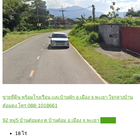
ขายที่ดิน พร้อมโรงเรือน เเละบ้านพัก อ.เมือง จ.พะเยา ใจกลางบ้าน
ต๋อมดง โทร 088-1018661
92 หมู่5 บ้านต๋อมดง ต.บ้านต๋อม อ.เมือง จ.พะเยา
Details
18
ไร่